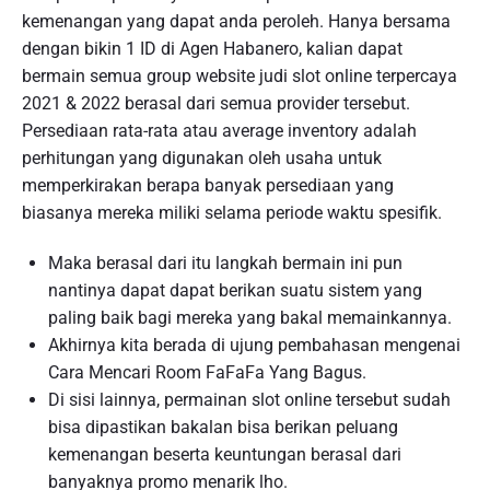
kemenangan yang dapat anda peroleh. Hanya bersama
dengan bikin 1 ID di Agen Habanero, kalian dapat
bermain semua group website judi slot online terpercaya
2021 & 2022 berasal dari semua provider tersebut.
Persediaan rata-rata atau average inventory adalah
perhitungan yang digunakan oleh usaha untuk
memperkirakan berapa banyak persediaan yang
biasanya mereka miliki selama periode waktu spesifik.
Maka berasal dari itu langkah bermain ini pun
nantinya dapat dapat berikan suatu sistem yang
paling baik bagi mereka yang bakal memainkannya.
Akhirnya kita berada di ujung pembahasan mengenai
Cara Mencari Room FaFaFa Yang Bagus.
Di sisi lainnya, permainan slot online tersebut sudah
bisa dipastikan bakalan bisa berikan peluang
kemenangan beserta keuntungan berasal dari
banyaknya promo menarik lho.