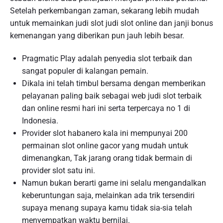
Setelah perkembangan zaman, sekarang lebih mudah
untuk memainkan judi slot judi slot online dan janji bonus
kemenangan yang diberikan pun jauh lebih besar.
Pragmatic Play adalah penyedia slot terbaik dan
sangat populer di kalangan pemain.
Dikala ini telah timbul bersama dengan memberikan
pelayanan paling baik sebagai web judi slot terbaik
dan online resmi hari ini serta terpercaya no 1 di
Indonesia.
Provider slot habanero kala ini mempunyai 200
permainan slot online gacor yang mudah untuk
dimenangkan, Tak jarang orang tidak bermain di
provider slot satu ini.
Namun bukan berarti game ini selalu mengandalkan
keberuntungan saja, melainkan ada trik tersendiri
supaya menang supaya kamu tidak sia-sia telah
menyempatkan waktu bernilai.