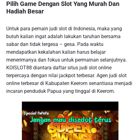
Pilih Game Dengan Slot Yang Murah Dan
Hadiah Besar
Untuk para pemain judi slot di Indonesia, maka yang
butuh kalian ingat adalah lakukan taruhan bersama
sabar dan tidak tergesa – gesa. Pada waktu
mendapatkan kekalahan kalian harus belajar
menerimanya dan fokus untuk permainan selanjutnya.
KOISLOT88 diantara daftar situs judi slot online
terpercaya dengan nilai jackpot terbesar. Agen judi slot
online terbesar di Kabupaten Keerom senantiasa menjadi
incaran penduduk Papua yang tinggal di Keerom.