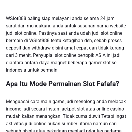
WSlot888 paling siap melayani anda selama 24 jam
sarat dan mendukung anda untuk susunan nama website
judi slot online. Pastinya saat anda udah judi slot online
bermain di WSlot888 tentu ketagihan deh, sebab proses
deposit dan withdraw disini amat cepat dan tidak kurang
dari 3 menit. Penyuplai slot online bertopik ASIA ini jadi
diantara antara daya magnet beberapa gamer slot se
Indonesia untuk bermain.
Apa Itu Mode Permainan Slot Fafafa?
Menguasai cara main game judi menolong anda melacak
income judi secara instan jackpot slot atau online casino
mudah kalian menangkan. Tidak cuma duwit Tetapi ingat
aktivitas judi online bukan sumber utama namun cari
sebuah bisnis atau pekerjaan menjadi prioritas pertama.