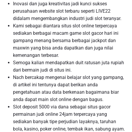
Inovasi dan juga kreativitas jadi kunci sukses
perusahaan website slot terbaru seperti LIVE22
didalam mengembangkan industri judi slot teranyar.
Kami sebagai diantara situs slot online terpercaya
sediakan berbagai macam game slot gacor hari ini
gampang menang bersama berbagai jackpot dan
maxwin yang bisa anda dapatkan dan juga nilai
kemenangan terbesar.
Semoga kalian mendapatkan duit ratusan juta rupiah
dari bermain judi di situs ini.
Nach bercakap mengenai belajar slot yang gampang,
di artikel ini tentunya dapat berikan anda
pengetahuan atau data berkenaan bagaimana biar
anda dapat main slot online dengan bagus.
Slot deposit 5000 via dana sebagai situs gacor
permainan judi online 24jam terpercaya yang
sediakan banyak tipe perjudian layaknya, taruhan
bola, kasino, poker online, tembak ikan, sabung ayam.