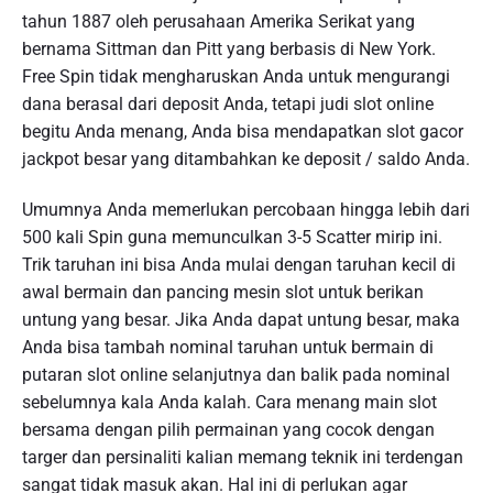
tahun 1887 oleh perusahaan Amerika Serikat yang
bernama Sittman dan Pitt yang berbasis di New York.
Free Spin tidak mengharuskan Anda untuk mengurangi
dana berasal dari deposit Anda, tetapi judi slot online
begitu Anda menang, Anda bisa mendapatkan slot gacor
jackpot besar yang ditambahkan ke deposit / saldo Anda.
Umumnya Anda memerlukan percobaan hingga lebih dari
500 kali Spin guna memunculkan 3-5 Scatter mirip ini.
Trik taruhan ini bisa Anda mulai dengan taruhan kecil di
awal bermain dan pancing mesin slot untuk berikan
untung yang besar. Jika Anda dapat untung besar, maka
Anda bisa tambah nominal taruhan untuk bermain di
putaran slot online selanjutnya dan balik pada nominal
sebelumnya kala Anda kalah. Cara menang main slot
bersama dengan pilih permainan yang cocok dengan
targer dan persinaliti kalian memang teknik ini terdengan
sangat tidak masuk akan. Hal ini di perlukan agar