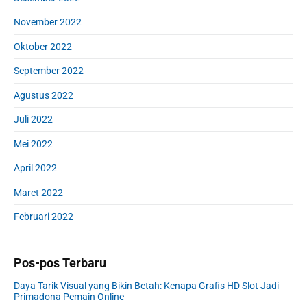
November 2022
Oktober 2022
September 2022
Agustus 2022
Juli 2022
Mei 2022
April 2022
Maret 2022
Februari 2022
Pos-pos Terbaru
Daya Tarik Visual yang Bikin Betah: Kenapa Grafis HD Slot Jadi
Primadona Pemain Online