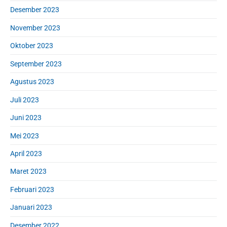
Desember 2023
November 2023
Oktober 2023
September 2023
Agustus 2023
Juli 2023
Juni 2023
Mei 2023
April 2023
Maret 2023
Februari 2023
Januari 2023
Desember 2022