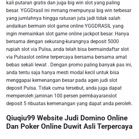
kali putaran gratis dan juga big win slot yang paling
besar. YGGDrasil ini mmang mempunyai big win terbesar
yang jumlahnya hingga ratusan juta jadi tidak salah
andaikan bermain slot game online YGGDRASIL yang
ingin memainkan slot game online jackpot besar. Hanya
bersama dengan sekurang-kurangnya deposit 5000
rupiah slot via Pulsa, anda telah bisa bermaindaftar slot
via Pulsaslot online terpercaya bersama bersama amat
bebas sekali lewat . Dengan promo paling banyak pas ini,
anda tentu saja hanya mesti modal kecil untuk bisa
menggapai kemenangan besar pada agen judi slot
deposit Pulsa. Tidak cuma tersebut, anda juga dapat
memperoleh jaminan 100 persen permbayaranslot
deposit 5 ribuatas kemenangan yang dapat anda peroleh.
Qiuqiu99 Website Judi Domino Online
Dan Poker Online Duwit Asli Terpercaya