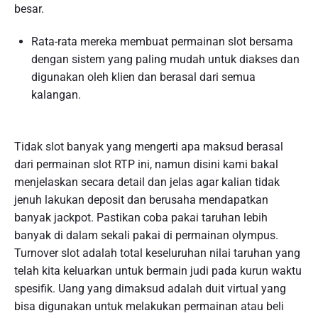
besar.
Rata-rata mereka membuat permainan slot bersama
dengan sistem yang paling mudah untuk diakses dan
digunakan oleh klien dan berasal dari semua
kalangan.
Tidak slot banyak yang mengerti apa maksud berasal
dari permainan slot RTP ini, namun disini kami bakal
menjelaskan secara detail dan jelas agar kalian tidak
jenuh lakukan deposit dan berusaha mendapatkan
banyak jackpot. Pastikan coba pakai taruhan lebih
banyak di dalam sekali pakai di permainan olympus.
Turnover slot adalah total keseluruhan nilai taruhan yang
telah kita keluarkan untuk bermain judi pada kurun waktu
spesifik. Uang yang dimaksud adalah duit virtual yang
bisa digunakan untuk melakukan permainan atau beli