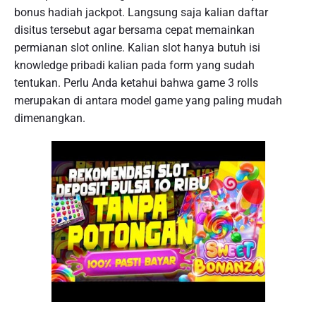
bonus hadiah jackpot. Langsung saja kalian daftar
disitus tersebut agar bersama cepat memainkan
permianan slot online. Kalian slot hanya butuh isi
knowledge pribadi kalian pada form yang sudah
tentukan. Perlu Anda ketahui bahwa game 3 rolls
merupakan di antara model game yang paling mudah
dimenangkan.