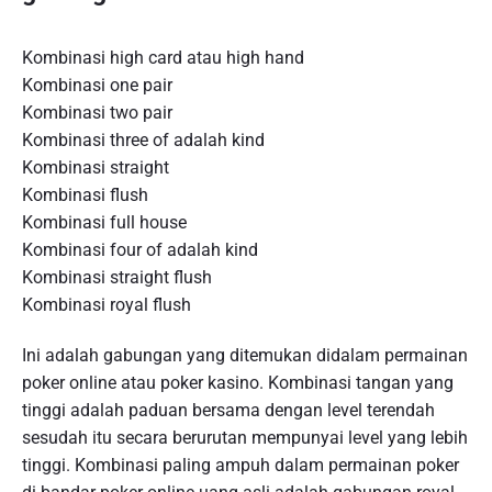
Kombinasi high card atau high hand
Kombinasi one pair
Kombinasi two pair
Kombinasi three of adalah kind
Kombinasi straight
Kombinasi flush
Kombinasi full house
Kombinasi four of adalah kind
Kombinasi straight flush
Kombinasi royal flush
Ini adalah gabungan yang ditemukan didalam permainan
poker online atau poker kasino. Kombinasi tangan yang
tinggi adalah paduan bersama dengan level terendah
sesudah itu secara berurutan mempunyai level yang lebih
tinggi. Kombinasi paling ampuh dalam permainan poker