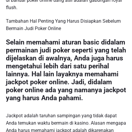
di bandar poker online uang asli adalah gabungan royal
flush.
Tambahan Hal Penting Yang Harus Disiapkan Sebelum
Bermain Judi Poker Online
Selain memahami aturan basic didalam
permainan judi poker seperti yang telah
dijelaskan di awalnya, Anda juga harus
mengetahui lebih dari satu perihal
lainnya. Hal lain layaknya memahami
jackpot poker online. Jadi, didalam
poker online ada yang namanya jackpot
yang harus Anda pahami.
Jackpot adalah taruhan sampingan yang tidak dapat
Anda temukan waktu bermain di kasino. Alasan mengapa
Anda harus memahami jackpot adalah dikarenakan