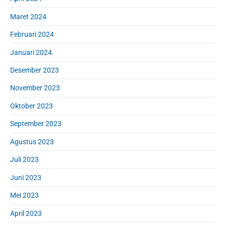
Maret 2024
Februari 2024
Januari 2024
Desember 2023
November 2023
Oktober 2023
September 2023
Agustus 2023
Juli 2023
Juni 2023
Mei 2023
April 2023