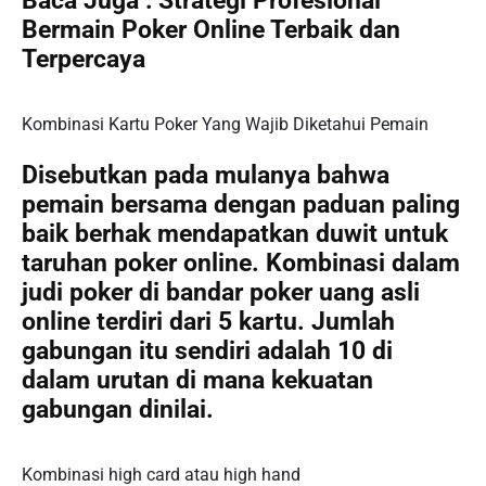
Baca Juga : Strategi Profesional
Bermain Poker Online Terbaik dan
Terpercaya
Kombinasi Kartu Poker Yang Wajib Diketahui Pemain
Disebutkan pada mulanya bahwa
pemain bersama dengan paduan paling
baik berhak mendapatkan duwit untuk
taruhan poker online. Kombinasi dalam
judi poker di bandar poker uang asli
online terdiri dari 5 kartu. Jumlah
gabungan itu sendiri adalah 10 di
dalam urutan di mana kekuatan
gabungan dinilai.
Kombinasi high card atau high hand