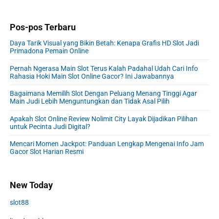
Pos-pos Terbaru
Daya Tarik Visual yang Bikin Betah: Kenapa Grafis HD Slot Jadi
Primadona Pemain Online
Pernah Ngerasa Main Slot Terus Kalah Padahal Udah Cari Info
Rahasia Hoki Main Slot Online Gacor? Ini Jawabannya
Bagaimana Memilih Slot Dengan Peluang Menang Tinggi Agar
Main Judi Lebih Menguntungkan dan Tidak Asal Pilih
Apakah Slot Online Review Nolimit City Layak Dijadikan Pilihan
untuk Pecinta Judi Digital?
Mencari Momen Jackpot: Panduan Lengkap Mengenai Info Jam
Gacor Slot Harian Resmi
New Today
slot88