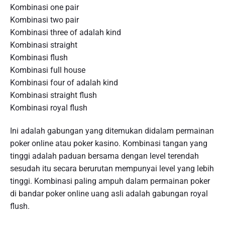
Kombinasi one pair
Kombinasi two pair
Kombinasi three of adalah kind
Kombinasi straight
Kombinasi flush
Kombinasi full house
Kombinasi four of adalah kind
Kombinasi straight flush
Kombinasi royal flush
Ini adalah gabungan yang ditemukan didalam permainan
poker online atau poker kasino. Kombinasi tangan yang
tinggi adalah paduan bersama dengan level terendah
sesudah itu secara berurutan mempunyai level yang lebih
tinggi. Kombinasi paling ampuh dalam permainan poker
di bandar poker online uang asli adalah gabungan royal
flush.