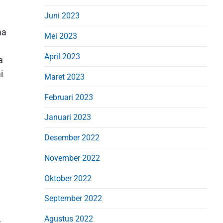
Juni 2023
ma
Mei 2023
April 2023
a
i
Maret 2023
Februari 2023
Januari 2023
Desember 2022
g
November 2022
Oktober 2022
September 2022
Agustus 2022
r