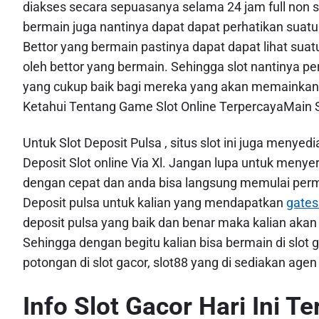
diakses secara sepuasanya selama 24 jam full non st
bermain juga nantinya dapat dapat perhatikan suatu
Bettor yang bermain pastinya dapat dapat lihat suat
oleh bettor yang bermain. Sehingga slot nantinya pe
yang cukup baik bagi mereka yang akan memainka
Ketahui Tentang Game Slot Online TerpercayaMain
Untuk Slot Deposit Pulsa , situs slot ini juga menyed
Deposit Slot online Via Xl. Jangan lupa untuk menyer
dengan cepat dan anda bisa langsung memulai permai
Deposit pulsa untuk kalian yang mendapatkan
gates
deposit pulsa yang baik dan benar maka kalian akan
Sehingga dengan begitu kalian bisa bermain di slot g
potongan di slot gacor, slot88 yang di sediakan agen
Info Slot Gacor Hari Ini T