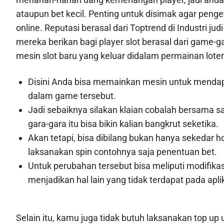
ataupun bet kecil. Penting untuk disimak agar penget
online. Reputasi berasal dari Toptrend di Industri j
mereka berikan bagi player slot berasal dari game-
mesin slot baru yang keluar didalam permainan loter
Disini Anda bisa memainkan mesin untuk mendapa
dalam game tersebut.
Jadi sebaiknya silakan klaian cobalah bersama s
gara-gara itu bisa bikin kalian bangkrut seketika.
Akan tetapi, bisa dibilang bukan hanya sekedar 
laksanakan spin contohnya saja penentuan bet.
Untuk perubahan tersebut bisa meliputi modifi
menjadikan hal lain yang tidak terdapat pada aplik
Selain itu, kamu juga tidak butuh laksanakan top up