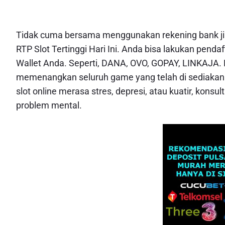
Tidak cuma bersama menggunakan rekening bank jik
RTP Slot Tertinggi Hari Ini. Anda bisa lakukan pend
Wallet Anda. Seperti, DANA, OVO, GOPAY, LINKAJA. 
memenangkan seluruh game yang telah di sediakan. 
slot online merasa stres, depresi, atau kuatir, kon
problem mental.