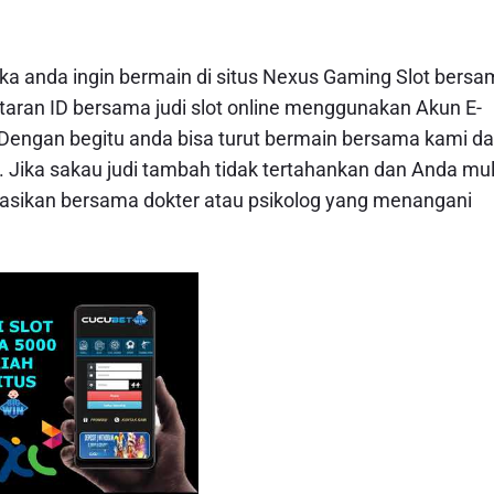
a anda ingin bermain di situs Nexus Gaming Slot bersa
aftaran ID bersama judi slot online menggunakan Akun E-
Dengan begitu anda bisa turut bermain bersama kami d
Jika sakau judi tambah tidak tertahankan dan Anda mul
sultasikan bersama dokter atau psikolog yang menangani