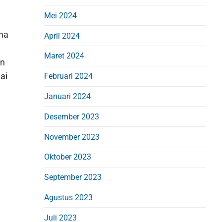
Mei 2024
ma
April 2024
Maret 2024
an
ai
Februari 2024
Januari 2024
Desember 2023
November 2023
Oktober 2023
September 2023
Agustus 2023
Juli 2023