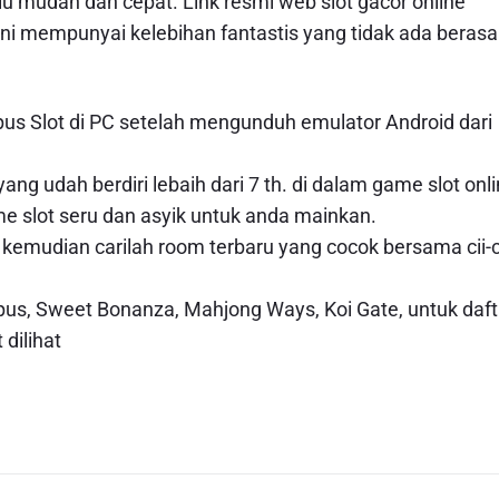
u mudah dan cepat. Link resmi web slot gacor online
ini mempunyai kelebihan fantastis yang tidak ada berasa
s Slot di PC setelah mengunduh emulator Android dari
ang udah berdiri lebaih dari 7 th. di dalam game slot onl
e slot seru dan asyik untuk anda mainkan.
emudian carilah room terbaru yang cocok bersama cii-ci
ympus, Sweet Bonanza, Mahjong Ways, Koi Gate, untuk daft
dilihat