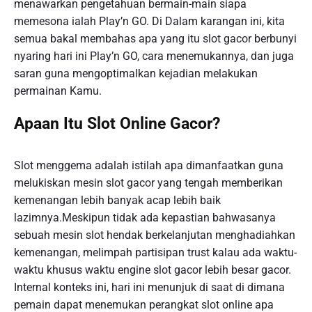
menawarkan pengetahuan bermain-main siapa
memesona ialah Play’n GO. Di Dalam karangan ini, kita
semua bakal membahas apa yang itu slot gacor berbunyi
nyaring hari ini Play’n GO, cara menemukannya, dan juga
saran guna mengoptimalkan kejadian melakukan
permainan Kamu.
Apaan Itu Slot Online Gacor?
Slot menggema adalah istilah apa dimanfaatkan guna
melukiskan mesin slot gacor yang tengah memberikan
kemenangan lebih banyak acap lebih baik
lazimnya.Meskipun tidak ada kepastian bahwasanya
sebuah mesin slot hendak berkelanjutan menghadiahkan
kemenangan, melimpah partisipan trust kalau ada waktu-
waktu khusus waktu engine slot gacor lebih besar gacor.
Internal konteks ini, hari ini menunjuk di saat di dimana
pemain dapat menemukan perangkat slot online apa