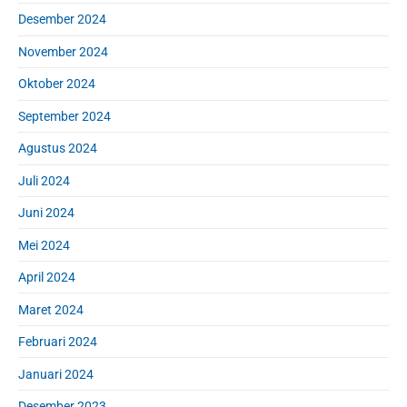
Desember 2024
November 2024
Oktober 2024
September 2024
Agustus 2024
Juli 2024
Juni 2024
Mei 2024
April 2024
Maret 2024
Februari 2024
Januari 2024
Desember 2023