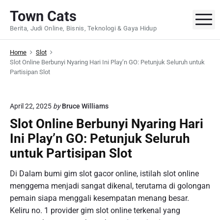
S
Town Cats
k
M
Berita, Judi Online, Bisnis, Teknologi & Gaya Hidup
i
p
Home
Slot
t
Slot Online Berbunyi Nyaring Hari Ini Play’n GO: Petunjuk Seluruh untuk
o
Partisipan Slot
c
o
n
April 22, 2025
by
Bruce Williams
t
Slot Online Berbunyi Nyaring Hari
e
Ini Play’n GO: Petunjuk Seluruh
n
untuk Partisipan Slot
t
Di Dalam bumi gim slot gacor online, istilah slot online
menggema menjadi sangat dikenal, terutama di golongan
pemain siapa menggali kesempatan menang besar.
Keliru no. 1 provider gim slot online terkenal yang