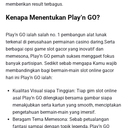
memberikan result terbagus.
Kenapa Menentukan Play’n GO?
Play’n GO ialah salah no. 1 pembangun alat lunak
terkenal di perusahaan permainan casino daring.Serta
berbagai opsi game slot gacor yang inovatif dan
memesona, Play’n GO pernah sukses menggaet fokus
banyak partisipan. Sedikit sebab mengapa Kamu wajib
membandingkan bagi bermain-main slot online gacor
hari ini Play’n GO ialah:
Kualitas Visual siapa Tinggian: Tiap gim slot online
asal Play’n GO dilengkapi bersama gambar siapa
menakjubkan serta kartun yang smooth, menciptakan
pengetahuan bermain-main yang imersif.
Beragam Tema Memesona: Sebab petualangan
fantasi sampai dengan topik legenda, Play’n GO