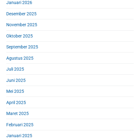
Januari 2026
Desember 2025
November 2025
Oktober 2025
September 2025
Agustus 2025
Juli 2025
Juni 2025
Mei 2025
April 2025
Maret 2025
Februari 2025
Januari 2025