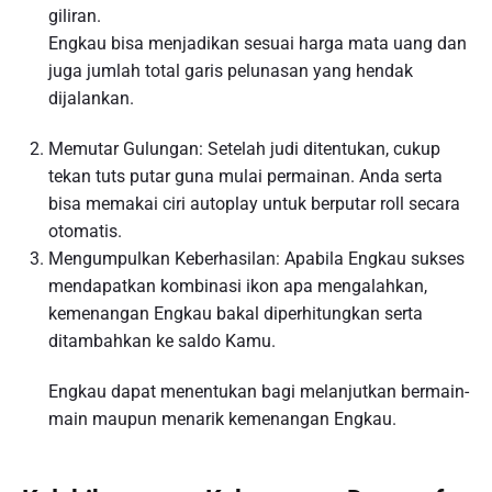
giliran.
Engkau bisa menjadikan sesuai harga mata uang dan
juga jumlah total garis pelunasan yang hendak
dijalankan.
Memutar Gulungan: Setelah judi ditentukan, cukup
tekan tuts putar guna mulai permainan. Anda serta
bisa memakai ciri autoplay untuk berputar roll secara
otomatis.
Mengumpulkan Keberhasilan: Apabila Engkau sukses
mendapatkan kombinasi ikon apa mengalahkan,
kemenangan Engkau bakal diperhitungkan serta
ditambahkan ke saldo Kamu.
Engkau dapat menentukan bagi melanjutkan bermain-
main maupun menarik kemenangan Engkau.