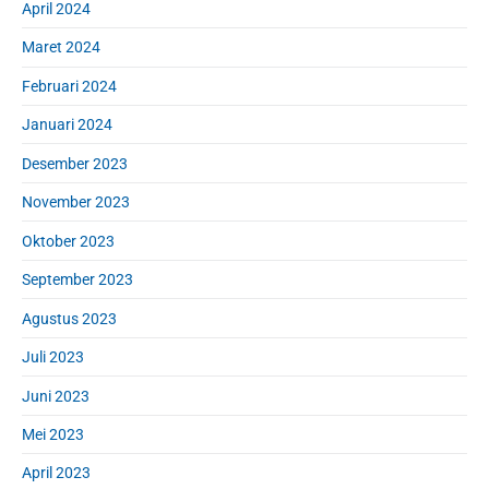
April 2024
Maret 2024
Februari 2024
Januari 2024
Desember 2023
November 2023
Oktober 2023
September 2023
Agustus 2023
Juli 2023
Juni 2023
Mei 2023
April 2023