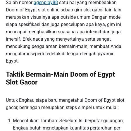
Salah nomor
agenplay88
satu hal yang membedakan
Doom of Egypt slot online sebab gim slot gacor lain-lain
merupakan visualnya apa outside umum.Dengan model
siapa spesifikasi dan juga pencelupan apa kaya, gim ini
mencapai menghasilkan suasana apa intensif dan juga
imersif. Efek nada yang menyertainya serta sangat
mendukung pengalaman bermain-main, membuat Anda
mengalami seperti terletak di tengah-tengah pyramid
Egypt.
Taktik Bermain-Main Doom of Egypt
Slot Gacor
Untuk Engkau siapa baru mengetahui Doom of Egypt slot
gacor, beriringan merupakan steps simpel untuk mulai:
Menentukan Taruhan: Sebelum Ini berputar gulungan,
Engkau butuh menetapkan kuantitas pertaruhan per