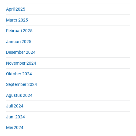
April 2025
Maret 2025
Februari 2025
Januari 2025
Desember 2024
November 2024
Oktober 2024
September 2024
Agustus 2024
Juli 2024
Juni 2024
Mei 2024