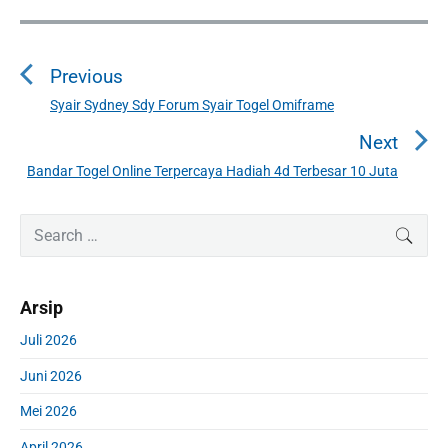
N
a
Previous
v
i
Syair Sydney Sdy Forum Syair Togel Omiframe
P
g
r
Next
a
e
Bandar Togel Online Terpercaya Hadiah 4d Terbesar 10 Juta
N
v
s
e
i
i
P
x
S
SEAR
o
p
r
e
t
u
o
i
a
p
s
m
s
r
o
Arsip
a
p
c
s
r
o
h
Juli 2026
y
t
f
s
S
:
Juni 2026
o
t
i
r
:
d
Mei 2026
:
e
April 2026