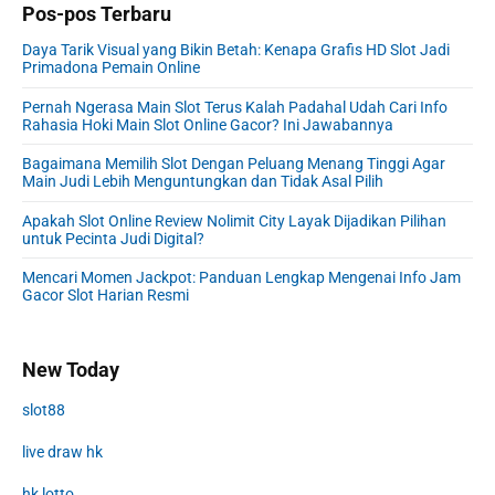
Pos-pos Terbaru
Daya Tarik Visual yang Bikin Betah: Kenapa Grafis HD Slot Jadi
Primadona Pemain Online
Pernah Ngerasa Main Slot Terus Kalah Padahal Udah Cari Info
Rahasia Hoki Main Slot Online Gacor? Ini Jawabannya
Bagaimana Memilih Slot Dengan Peluang Menang Tinggi Agar
Main Judi Lebih Menguntungkan dan Tidak Asal Pilih
Apakah Slot Online Review Nolimit City Layak Dijadikan Pilihan
untuk Pecinta Judi Digital?
Mencari Momen Jackpot: Panduan Lengkap Mengenai Info Jam
Gacor Slot Harian Resmi
New Today
slot88
live draw hk
hk lotto