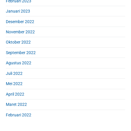
Februari 2023
Januari 2023
Desember 2022
November 2022
Oktober 2022
September 2022
Agustus 2022
Juli 2022
Mei 2022
April 2022
Maret 2022
Februari 2022