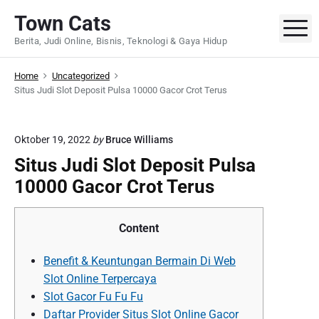
S
Town Cats
k
M
Berita, Judi Online, Bisnis, Teknologi & Gaya Hidup
i
p
Home
Uncategorized
t
Situs Judi Slot Deposit Pulsa 10000 Gacor Crot Terus
o
c
o
Oktober 19, 2022
by
Bruce Williams
n
Situs Judi Slot Deposit Pulsa
t
10000 Gacor Crot Terus
e
n
t
Content
Benefit & Keuntungan Bermain Di Web
Slot Online Terpercaya
Slot Gacor Fu Fu Fu
Daftar Provider Situs Slot Online Gacor