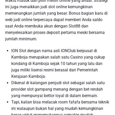
waktu masuk dan pilih mesin online yang andal. Strategi
ini juga menaikkan judi slot online kemungkinan
memenangkan jumlah yang besar. Bonus bagian baru di
web judi online terpercaya dapat memberi Anda saldo
saat Anda membuka akun dengan Slot88 dan
menyelesaikan proses deposit pertama meski bersama
jumlah minimum.
ION Slot dengan nama asli IONClub berpusat di
Kamboja merupakan salah satu Casino yang cukup
kondang di Kamboja sejak 10 tahun yang lalu dan
juga miliki lisensi resmi berasal dari Pemerintah
Kerajaan Kamboja.
Dikenal di kalangan penjudi slot sebagai salah satu
provider slot gampang menang dengan bet rendah
yang mempunyai bettor loyal di dalam bermain.
Tapi, kalian bisa melacak room fafafa bersama teknik
ini walaupun bukan hal yang mudah kemungkinan
besar untuk menemukannya semakin mudah.