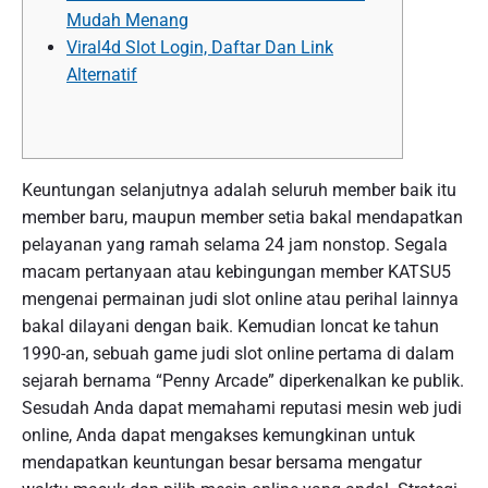
Mudah Menang
Viral4d Slot Login, Daftar Dan Link
Alternatif
Keuntungan selanjutnya adalah seluruh member baik itu
member baru, maupun member setia bakal mendapatkan
pelayanan yang ramah selama 24 jam nonstop. Segala
macam pertanyaan atau kebingungan member KATSU5
mengenai permainan judi slot online atau perihal lainnya
bakal dilayani dengan baik. Kemudian loncat ke tahun
1990-an, sebuah game judi slot online pertama di dalam
sejarah bernama “Penny Arcade” diperkenalkan ke publik.
Sesudah Anda dapat memahami reputasi mesin web judi
online, Anda dapat mengakses kemungkinan untuk
mendapatkan keuntungan besar bersama mengatur