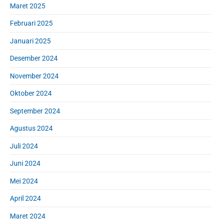
Maret 2025
Februari 2025
Januari 2025
Desember 2024
November 2024
Oktober 2024
September 2024
Agustus 2024
Juli 2024
Juni 2024
Mei 2024
April 2024
Maret 2024