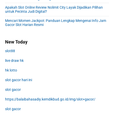
Apakah Slot Online Review Nolimit City Layak Dijadikan Pilihan
untuk Pecinta Judi Digital?
Mencari Momen Jackpot: Panduan Lengkap Mengenai Info Jam
Gacor Slot Harian Resmi
New Today
slot88
live draw hk
hk lotto
slot gacor hari ini
slot gacor
https://balaibahasadiy.kemdikbud.go.id/img/slot+gacor/
slot gacor