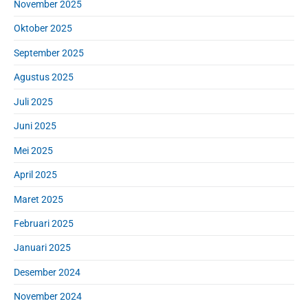
November 2025
Oktober 2025
September 2025
Agustus 2025
Juli 2025
Juni 2025
Mei 2025
April 2025
Maret 2025
Februari 2025
Januari 2025
Desember 2024
November 2024