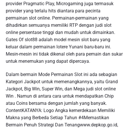
provider Pragmatic Play, Microgaming juga termasuk
provider yang terlalu hits diantara para pecinta
permainan slot online. Permainan-permainan yang
dihadirkan semuanya memiliki RTP dengan judi slot
online persentase tinggi dan mudah untuk dimainkan.
Gates Of slot88 adalah model mesin slot baru yang
keluar dalam permainan lotere Yunani baru-baru ini.
Mesin-mesin ini tidak dikenal oleh para pemain dan sukar
untuk menemukan yang dapat dipercaya.
Dalam bermain Mode Permainan Slot ini ada sebagian
Kategori Jackpot untuk memenangkannya, yaitu Grand
Jackpot, Big Win, Super Win, dan Mega judi slot online
Win . Namun di antara cara untuk mendapatkan Chip
atau Coins bersama dengan jumlah yang banyak.
ContentKATANYA: Logo Angka kemerdekaan Memiliki
Makna yang Berbeda Setiap Tahun #4Memastikan
Bermain Penuh Strategi Dan Tenangwww.depkop.go.id,