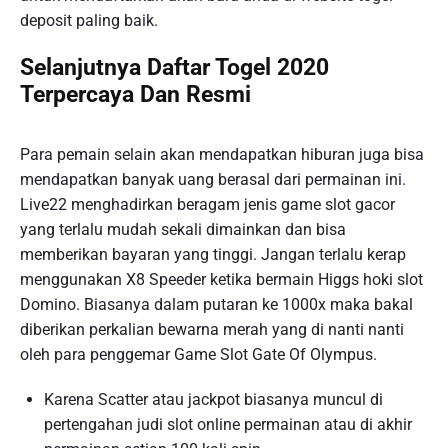
deposit paling baik.
Selanjutnya Daftar Togel 2020
Terpercaya Dan Resmi
Para pemain selain akan mendapatkan hiburan juga bisa
mendapatkan banyak uang berasal dari permainan ini.
Live22 menghadirkan beragam jenis game slot gacor
yang terlalu mudah sekali dimainkan dan bisa
memberikan bayaran yang tinggi. Jangan terlalu kerap
menggunakan X8 Speeder ketika bermain Higgs hoki slot
Domino. Biasanya dalam putaran ke 1000x maka bakal
diberikan perkalian bewarna merah yang di nanti nanti
oleh para penggemar Game Slot Gate Of Olympus.
Karena Scatter atau jackpot biasanya muncul di
pertengahan judi slot online permainan atau di akhir