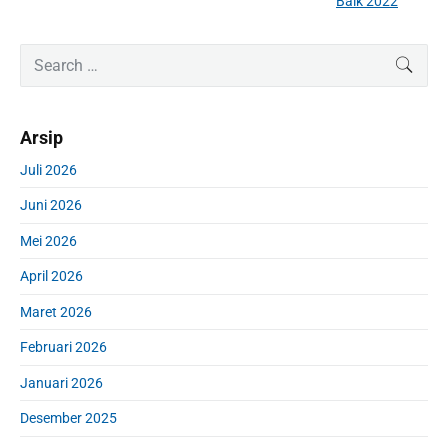
i
Baik 2022
i
e
o
p
x
u
P
S
o
t
SEAR
r
s
e
s
p
i
a
p
o
m
r
o
s
Arsip
a
c
s
r
t
h
Juli 2026
t
y
:
f
S
:
Juni 2026
o
i
r
d
Mei 2026
:
e
April 2026
b
a
Maret 2026
r
Februari 2026
Januari 2026
Desember 2025