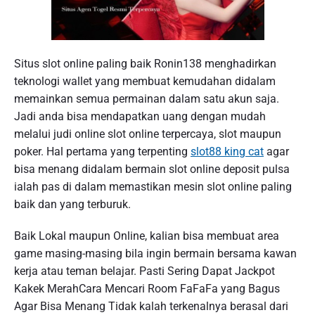
Situs slot online paling baik Ronin138 menghadirkan
teknologi wallet yang membuat kemudahan didalam
memainkan semua permainan dalam satu akun saja.
Jadi anda bisa mendapatkan uang dengan mudah
melalui judi online slot online terpercaya, slot maupun
poker. Hal pertama yang terpenting
slot88 king cat
agar
bisa menang didalam bermain slot online deposit pulsa
ialah pas di dalam memastikan mesin slot online paling
baik dan yang terburuk.
Baik Lokal maupun Online, kalian bisa membuat area
game masing-masing bila ingin bermain bersama kawan
kerja atau teman belajar. Pasti Sering Dapat Jackpot
Kakek MerahCara Mencari Room FaFaFa yang Bagus
Agar Bisa Menang Tidak kalah terkenalnya berasal dari