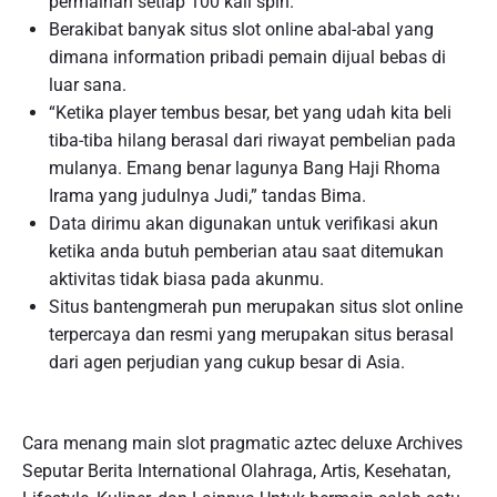
permainan setiap 100 kali spin.
Berakibat banyak situs slot online abal-abal yang
dimana information pribadi pemain dijual bebas di
luar sana.
“Ketika player tembus besar, bet yang udah kita beli
tiba-tiba hilang berasal dari riwayat pembelian pada
mulanya. Emang benar lagunya Bang Haji Rhoma
Irama yang judulnya Judi,” tandas Bima.
Data dirimu akan digunakan untuk verifikasi akun
ketika anda butuh pemberian atau saat ditemukan
aktivitas tidak biasa pada akunmu.
Situs bantengmerah pun merupakan situs slot online
terpercaya dan resmi yang merupakan situs berasal
dari agen perjudian yang cukup besar di Asia.
Cara menang main slot pragmatic aztec deluxe Archives
Seputar Berita International Olahraga, Artis, Kesehatan,