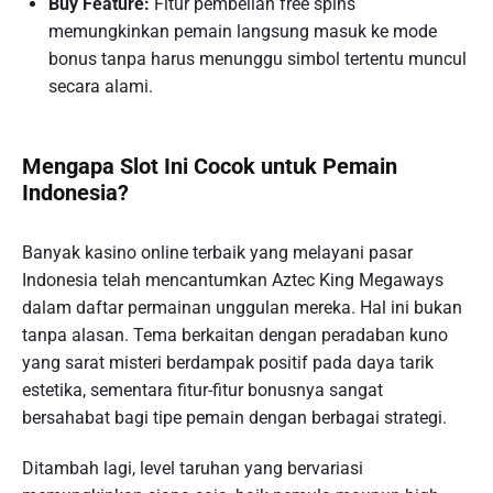
Buy Feature:
Fitur pembelian free spins
memungkinkan pemain langsung masuk ke mode
bonus tanpa harus menunggu simbol tertentu muncul
secara alami.
Mengapa Slot Ini Cocok untuk Pemain
Indonesia?
Banyak kasino online terbaik yang melayani pasar
Indonesia telah mencantumkan Aztec King Megaways
dalam daftar permainan unggulan mereka. Hal ini bukan
tanpa alasan. Tema berkaitan dengan peradaban kuno
yang sarat misteri berdampak positif pada daya tarik
estetika, sementara fitur-fitur bonusnya sangat
bersahabat bagi tipe pemain dengan berbagai strategi.
Ditambah lagi, level taruhan yang bervariasi