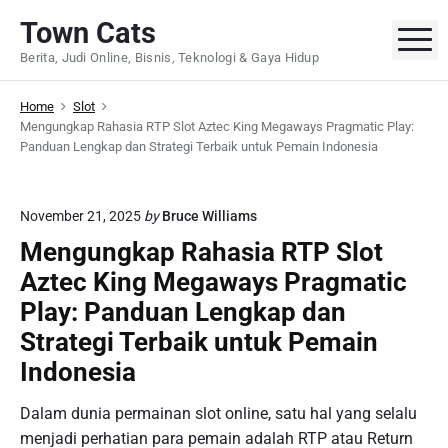
S
Town Cats
k
M
Berita, Judi Online, Bisnis, Teknologi & Gaya Hidup
i
p
Home
Slot
t
Mengungkap Rahasia RTP Slot Aztec King Megaways Pragmatic Play:
o
Panduan Lengkap dan Strategi Terbaik untuk Pemain Indonesia
c
o
n
November 21, 2025
by
Bruce Williams
t
Mengungkap Rahasia RTP Slot
e
Aztec King Megaways Pragmatic
n
Play: Panduan Lengkap dan
t
Strategi Terbaik untuk Pemain
Indonesia
Dalam dunia permainan slot online, satu hal yang selalu
menjadi perhatian para pemain adalah RTP atau Return