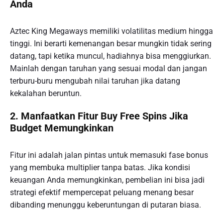
Anda
Aztec King Megaways memiliki volatilitas medium hingga
tinggi. Ini berarti kemenangan besar mungkin tidak sering
datang, tapi ketika muncul, hadiahnya bisa menggiurkan.
Mainlah dengan taruhan yang sesuai modal dan jangan
terburu-buru mengubah nilai taruhan jika datang
kekalahan beruntun.
2. Manfaatkan Fitur Buy Free Spins Jika
Budget Memungkinkan
Fitur ini adalah jalan pintas untuk memasuki fase bonus
yang membuka multiplier tanpa batas. Jika kondisi
keuangan Anda memungkinkan, pembelian ini bisa jadi
strategi efektif mempercepat peluang menang besar
dibanding menunggu keberuntungan di putaran biasa.