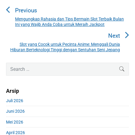
a
Previous
v
i
Mengungkap Rahasia dan Tips Bermain Slot Terbaik Bulan
P
Ini yang Wajib Anda Coba untuk Meraih Jackpot
g
r
a
e
Next
v
s
Slot yang Cocok untuk Pecinta Anime: Menggali Dunia
N
i
Hiburan Berteknologi Tinggi dengan Sentuhan Seni Jepang
i
e
o
p
x
u
P
S
o
t
SEAR
r
s
e
s
p
i
a
p
o
m
r
o
s
Arsip
a
c
s
r
t
h
Juli 2026
t
y
:
f
S
:
Juni 2026
o
i
r
d
Mei 2026
:
e
April 2026