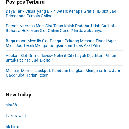
Pos-pos Terbaru
Daya Tarik Visual yang Bikin Betah: Kenapa Grafis HD Slot Jadi
Primadona Pemain Online
Pernah Ngerasa Main Slot Terus Kalah Padahal Udah Cari Info
Rahasia Hoki Main Slot Online Gacor? Ini Jawabannya
Bagaimana Memilih Slot Dengan Peluang Menang Tinggi Agar
Main Judi Lebih Menguntungkan dan Tidak Asal Pilih
Apakah Slot Online Review Nolimit City Layak Dijadikan Pilihan
untuk Pecinta Judi Digital?
Mencari Momen Jackpot: Panduan Lengkap Mengenai Info Jam
Gacor Slot Harian Resmi
New Today
slot88
live draw hk
hk lotto