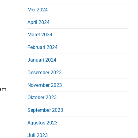
Mei 2024
April 2024
Maret 2024
Februari 2024
Januari 2024
Desember 2023
November 2023
lam
Oktober 2023
September 2023
Agustus 2023
Juli 2023