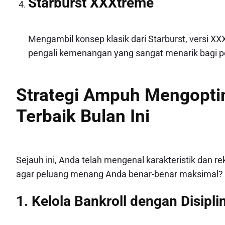
Starburst XXXtreme
Mengambil konsep klasik dari Starburst, versi X
pengali kemenangan yang sangat menarik bagi pen
Strategi Ampuh Mengoptim
Terbaik Bulan Ini
Sejauh ini, Anda telah mengenal karakteristik dan r
agar peluang menang Anda benar-benar maksimal? Be
1. Kelola Bankroll dengan Disipli