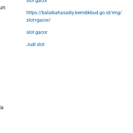
slot gacor
pun
https://balaibahasadiy.kemdikbud.go.id/img/
slot+gacor/
slot gacor
Judi slot
da