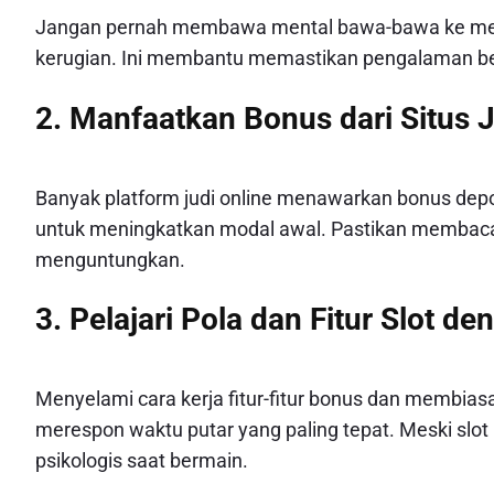
Jangan pernah membawa mental bawa-bawa ke meja
kerugian. Ini membantu memastikan pengalaman be
2. Manfaatkan Bonus dari Situs 
Banyak platform judi online menawarkan bonus depo
untuk meningkatkan modal awal. Pastikan membaca 
menguntungkan.
3. Pelajari Pola dan Fitur Slot den
Menyelami cara kerja fitur-fitur bonus dan membi
merespon waktu putar yang paling tepat. Meski slot
psikologis saat bermain.