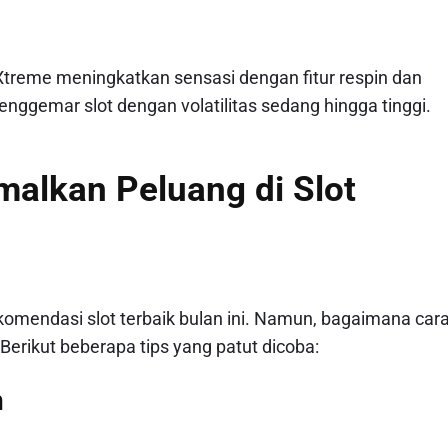
XXtreme meningkatkan sensasi dengan fitur respin dan
ggemar slot dengan volatilitas sedang hingga tinggi.
alkan Peluang di Slot
ekomendasi slot terbaik bulan ini. Namun, bagaimana car
rikut beberapa tips yang patut dicoba:
n