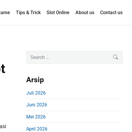
Game
Tips & Trick
Slot Online
About us
Contact us
P
S
SEARC
e
r
t
a
i
r
Arsip
m
c
a
h
Juli 2026
r
f
Juni 2026
o
y
r
S
Mei 2026
:
i
asi
April 2026