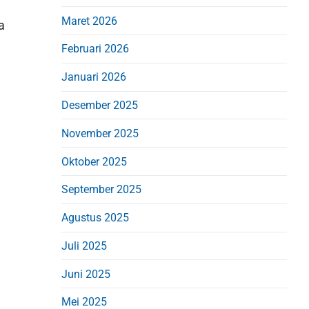
d
Maret 2026
e
a
b
Februari 2026
a
Januari 2026
r
Desember 2025
November 2025
Oktober 2025
September 2025
Agustus 2025
Juli 2025
Juni 2025
Mei 2025