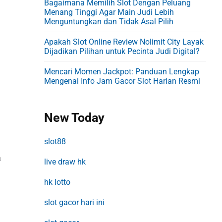
Bagaimana Memilih Slot Dengan Peluang
Menang Tinggi Agar Main Judi Lebih
Menguntungkan dan Tidak Asal Pilih
Apakah Slot Online Review Nolimit City Layak
Dijadikan Pilihan untuk Pecinta Judi Digital?
Mencari Momen Jackpot: Panduan Lengkap
Mengenai Info Jam Gacor Slot Harian Resmi
New Today
slot88
a
live draw hk
hk lotto
slot gacor hari ini