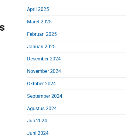
April 2025
Maret 2025
us
Februari 2025
Januari 2025
Desember 2024
November 2024
Oktober 2024
September 2024
Agustus 2024
Juli 2024
Juni 2024