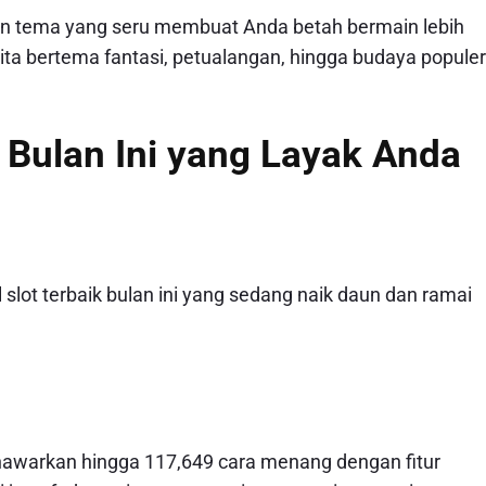
 dan tema yang seru membuat Anda betah bermain lebih
ita bertema fantasi, petualangan, hingga budaya populer
 Bulan Ini yang Layak Anda
slot terbaik bulan ini yang sedang naik daun dan ramai
nawarkan hingga 117,649 cara menang dengan fitur