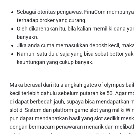
Sebagai otoritas pengawas, FinaCom mempunya
terhadap broker yang curang.
Oleh dikarenakan itu, bila kalian memiliki dana 
banyakn.
Jika anda cuma memasukkan deposit kecil, maka k
Namun, satu dulu saja yang bisa sobat bettor yak
keuntungan yang cukup banyak.
Maka berasal dari itu alangkah gates of olympus b
kecil terlebih dahulu sebelum putaran ke 50. Agar m
di dapat berbedah jauh, supaya bisa mendapatkan m
slot di Sistem dan platform game slot yang miliki
pun dapat mendapatkan hasil yang slot sedikit meski 
dengan bermacam penawaran menarik dan melibatk