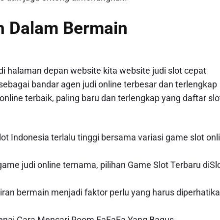
n Dalam Bermain
 di halaman depan website kita website judi slot cepat
t sebagai bandar agen judi online terbesar dan terlengkap
nline terbaik, paling baru dan terlengkap yang daftar slo
 Indonesia terlalu tinggi bersama variasi game slot onl
ame judi online ternama, pilihan Game Slot Terbaru diSl
n bermain menjadi faktor perlu yang harus diperhatik
genai Cara Mencari Room FaFaFa Yang Bagus.