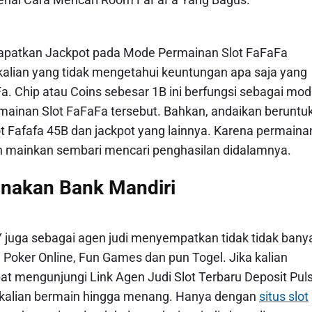
dapatkan Jackpot pada Mode Permainan Slot FaFaFa
 kalian yang tidak mengetahui keuntungan apa saja yang
. Chip atau Coins sebesar 1B ini berfungsi sebagai mod
mainan Slot FaFaFa tersebut. Bahkan, andaikan beruntu
 Fafafa 45B dan jackpot yang lainnya. Karena permaina
ian mainkan sembari mencari penghasilan didalamnya.
nakan Bank Mandiri
 juga sebagai agen judi menyempatkan tidak tidak bany
 Poker Online, Fun Games dan pun Togel. Jika kalian
at mengunjungi Link Agen Judi Slot Terbaru Deposit Pul
 kalian bermain hingga menang. Hanya dengan
situs slot