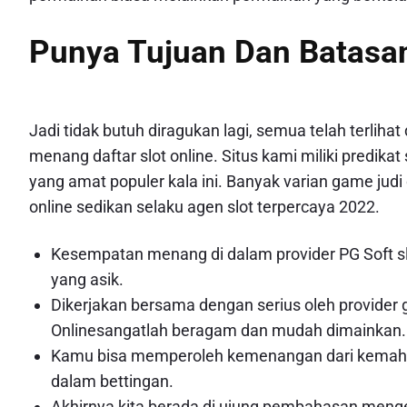
Punya Tujuan Dan Batasa
Jadi tidak butuh diragukan lagi, semua telah terlihat
menang daftar slot online. Situs kami miliki predika
yang amat populer kala ini. Banyak varian game judi o
online sedikan selaku agen slot terpercaya 2022.
Kesempatan menang di dalam provider PG Soft slot
yang asik.
Dikerjakan bersama dengan serius oleh provider g
Onlinesangatlah beragam dan mudah dimainkan.
Kamu bisa memperoleh kemenangan dari kemahira
dalam bettingan.
Akhirnya kita berada di ujung pembahasan men