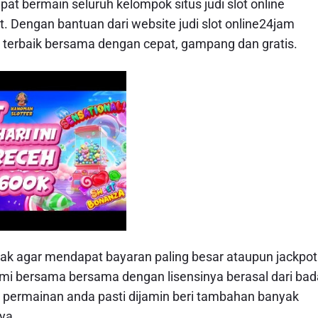
at bermain seluruh kelompok situs judi slot online
. Dengan bantuan dari website judi slot online24jam
ne terbaik bersama dengan cepat, gampang dan gratis.
k agar mendapat bayaran paling besar ataupun jackpot
mi bersama bersama dengan lisensinya berasal dari ba
, permainan anda pasti dijamin beri tambahan banyak
ya.