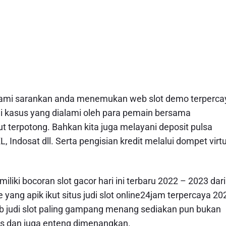
kami sarankan anda menemukan web slot demo terperca
li kasus yang dialami oleh para pemain bersama
 terpotong. Bahkan kita juga melayani deposit pulsa
ndosat dll. Serta pengisian kredit melalui dompet virtu
iki bocoran slot gacor hari ini terbaru 2022 – 2023 dari
e yang apik ikut situs judi slot online24jam terpercaya 20
b judi slot paling gampang menang sediakan pun bukan
s dan juga enteng dimenangkan.