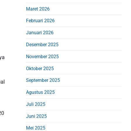
d
Maret 2026
e
b
Februari 2026
a
Januari 2026
r
Desember 2025
November 2025
ya
Oktober 2025
September 2025
al
Agustus 2025
Juli 2025
20
Juni 2025
Mei 2025