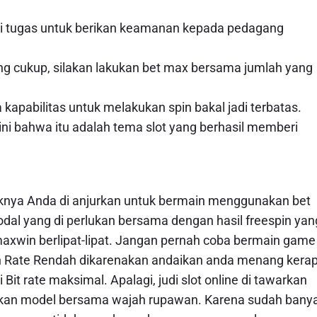
i tugas untuk berikan keamanan kepada pedagang
yang cukup, silakan lakukan bet max bersama jumlah yang
apabilitas untuk melakukan spin bakal jadi terbatas.
ini bahwa itu adalah tema slot yang berhasil memberi
aiknya Anda di anjurkan untuk bermain menggunakan bet
odal yang di perlukan bersama dengan hasil freespin yan
axwin berlipat-lipat. Jangan pernah coba bermain game
 Win Rate Rendah dikarenakan andaikan anda menang kera
Bit rate maksimal. Apalagi, judi slot online di tawarkan
an model bersama wajah rupawan. Karena sudah bany