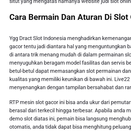
situt yang mengatas namanya website judi slot o
Cara Bermain Dan Aturan Di Slot
Ygg Dract Slot Indonesia menghadirkan kemenangan j
gacor tentu jadi diantara hal yang menguntungkan b
di antara trik menang mudah di dalam permainan s
menyuguhkan beragam model fasilitas dan servis b
betul-betul dapat memasangkan slot permainan dan
kualitas yang memiliki keunikan di bawah ini. Live
menyenangkan dengan tampilan bersahabat dan ram
RTP mesin slot gacor ini bisa anda ukur dari pemuta
berasal dari terkecil hingga terbesar. Apabila and
demo slot diatas ini, pemain bisa langsung menghu
otomatis, anda tidak dapat bisa menghitung peluan