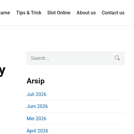
Game
Tips & Trick
Slot Online
About us
Contact us
P
S
SEARC
e
r
y
a
i
r
Arsip
m
c
a
h
Juli 2026
r
f
Juni 2026
o
y
r
S
Mei 2026
:
i
April 2026