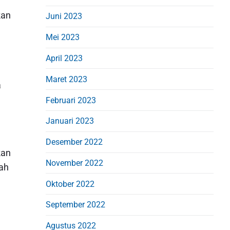
kan
Juni 2023
Mei 2023
April 2023
Maret 2023
a
Februari 2023
Januari 2023
Desember 2022
kan
November 2022
rah
Oktober 2022
September 2022
Agustus 2022