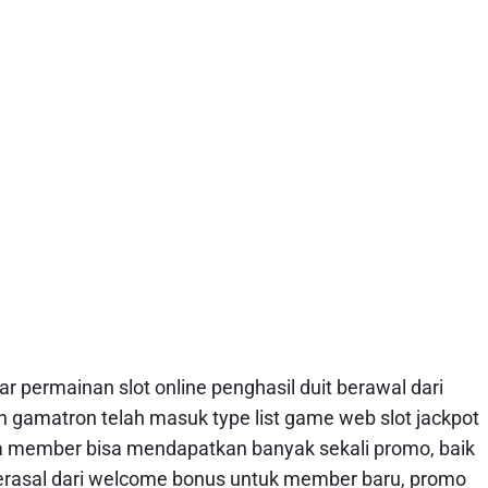
 permainan slot online penghasil duit berawal dari
n gamatron telah masuk type list game web slot jackpot
ua member bisa mendapatkan banyak sekali promo, baik
rasal dari welcome bonus untuk member baru, promo