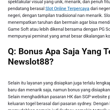
spektakular visual yang unik, menarik, dan penuh fitu
pendatang berasal
Slot Online Terpercaya
dari neger
negeri, dengan tampilan tradisional nan menarik. Sl
menempatkan taruhan dan bermain agar bisa mendapa
Game Soft atau lebih dikenal bersama dengan PG Sof
mempunyai peminat yang amat besar dikalangan kom
Q: Bonus Apa Saja Yang T
Newslot88?
Selain itu layanan yang disiapkan juga terlalu lengk
baru dan menarik saja, namun bonus yang disiapkan j
Selain menghadirkan pasaran HK dan SGP website 
keluaran togel berasal dari pasaran sydney. Dengan 