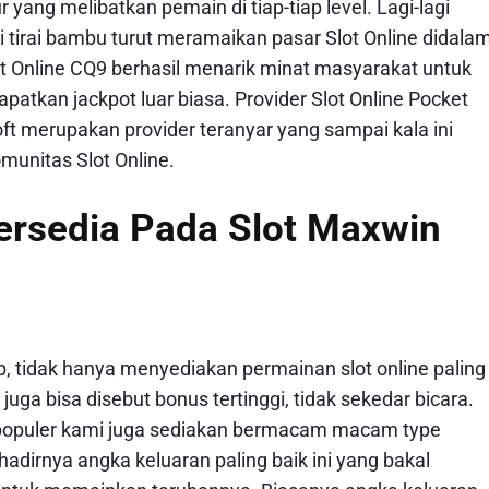
r yang melibatkan pemain di tiap-tiap level. Lagi-lagi
i tirai bambu turut meramaikan pasar Slot Online didala
ot Online CQ9 berhasil menarik minat masyarakat untuk
tkan jackpot luar biasa. Provider Slot Online Pocket
t merupakan provider teranyar yang sampai kala ini
unitas Slot Online.
ersedia Pada Slot Maxwin
ap, tidak hanya menyediakan permainan slot online paling
uga bisa disebut bonus tertinggi, tidak sekedar bicara.
populer kami juga sediakan bermacam macam type
hadirnya angka keluaran paling baik ini yang bakal