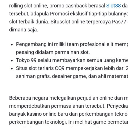
rolling slot online, promo cashback berasal
Slot88
dar
tersebut, adapula Promosi ekslusif tiap-tiap bulan
slot terbaik dunia. Situsslot online terpercaya Pas
dimana saja.
Pengembang ini miliki team profesional elit m
pesaing didalam permainan slot.
Tokyo 99 selalu membayarkan semua uang kemen
Situs slot terlaris CQ9 mempekerjakan lebih dari 
seniman grafis, desainer game, dan ahli matemat
Beberapa negara melegalkan perjudian online dan m
memperdebatkan permasalahan tersebut. Penyedi
banyak kasino online baru dan perkembangan tekno
perkembangan teknologi. Ini melihat game bermet