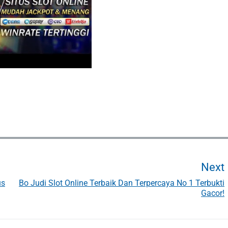
Next
us
Bo Judi Slot Online Terbaik Dan Terpercaya No 1 Terbukti
Gacor!
t