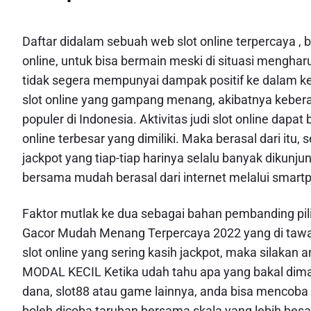
Daftar didalam sebuah web slot online terpercaya , b
online, untuk bisa bermain meski di situasi menghar
tidak segera mempunyai dampak positif ke dalam ke
slot online yang gampang menang, akibatnya keberada
populer di Indonesia. Aktivitas judi slot online dap
online terbesar yang dimiliki. Maka berasal dari itu,
jackpot yang tiap-tiap harinya selalu banyak dikunj
bersama mudah berasal dari internet melalui smart
Faktor mutlak ke dua sebagai bahan pembanding pilih 
Gacor Mudah Menang Terpercaya 2022 yang di tawark
slot online yang sering kasih jackpot, maka silakan 
MODAL KECIL Ketika udah tahu apa yang bakal dim
dana, slot88 atau game lainnya, anda bisa mencoba
boleh dicoba taruhan bersama skala yang lebih besar