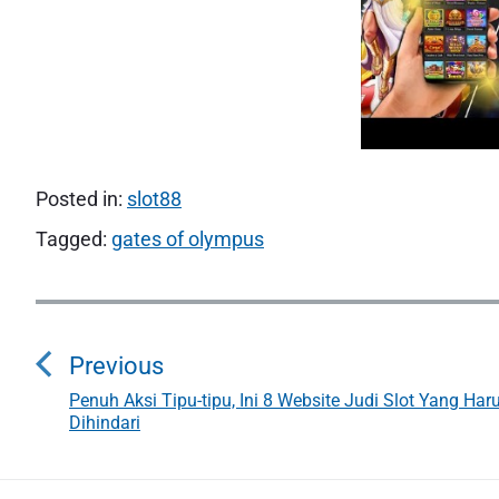
Posted in:
slot88
Tagged:
gates of olympus
N
a
Previous
v
Penuh Aksi Tipu-tipu, Ini 8 Website Judi Slot Yang Har
P
Dihindari
r
i
e
v