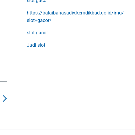
slot gacor
https://balaibahasadiy.kemdikbud.go.id/img/
slot+gacor/
slot gacor
Judi slot
N
e
x