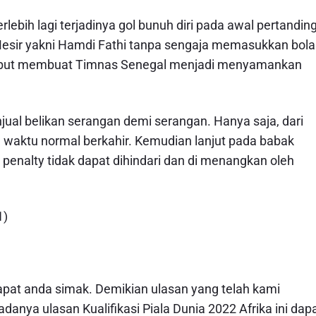
lebih lagi terjadinya gol bunuh diri pada awal pertandin
Mesir yakni Hamdi Fathi tanpa sengaja memasukkan bola
rsebut membuat Timnas Senegal menjadi menyamankan
jual belikan serangan demi serangan. Hanya saja, dari
ga waktu normal berkahir. Kemudian lanjut pada babak
enalty tidak dapat dihindari dan di menangkan oleh
1)
 dapat anda simak. Demikian ulasan yang telah kami
anya ulasan Kualifikasi Piala Dunia 2022 Afrika ini dap