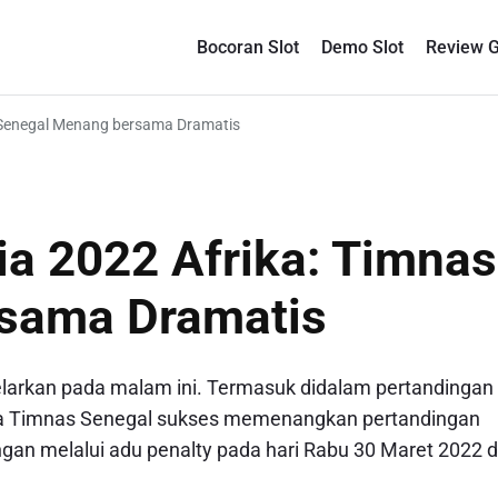
Bocoran Slot
Demo Slot
Review 
as Senegal Menang bersama Dramatis
nia 2022 Afrika: Timnas
sama Dramatis
igelarkan pada malam ini. Termasuk didalam pertandingan
a Timnas Senegal sukses memenangkan pertandingan
gan melalui adu penalty pada hari Rabu 30 Maret 2022 d