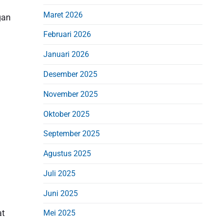
d
Maret 2026
e
gan
b
Februari 2026
a
Januari 2026
r
Desember 2025
November 2025
Oktober 2025
September 2025
Agustus 2025
Juli 2025
Juni 2025
at
Mei 2025