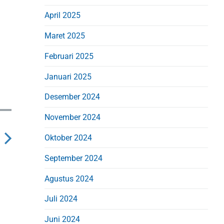
April 2025
Maret 2025
Februari 2025
Januari 2025
Desember 2024
November 2024
Oktober 2024
N
September 2024
e
Agustus 2024
x
Juli 2024
p
Juni 2024