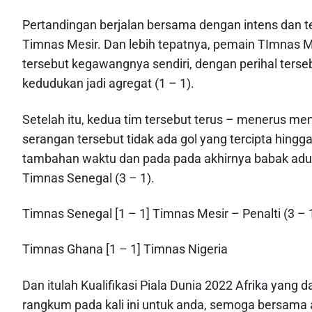
Pertandingan berjalan bersama dengan intens dan ter
Timnas Mesir. Dan lebih tepatnya, pemain TImnas 
tersebut kegawangnya sendiri, dengan perihal te
kedudukan jadi agregat (1 – 1).
Setelah itu, kedua tim tersebut terus – menerus men
serangan tersebut tidak ada gol yang tercipta hing
tambahan waktu dan pada pada akhirnya babak adu p
Timnas Senegal (3 – 1).
Timnas Senegal [1 – 1] Timnas Mesir – Penalti (3 – 
Timnas Ghana [1 – 1] Timnas Nigeria
Dan itulah Kualifikasi Piala Dunia 2022 Afrika yang
rangkum pada kali ini untuk anda, semoga bersama ad