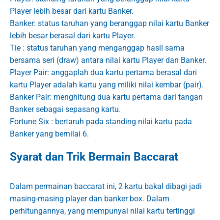
Player lebih besar dari kartu Banker.
Banker: status taruhan yang beranggap nilai kartu Banker
lebih besar berasal dari kartu Player.
Tie : status taruhan yang menganggap hasil sama
bersama seri (draw) antara nilai kartu Player dan Banker.
Player Pair: anggaplah dua kartu pertama berasal dari
kartu Player adalah kartu yang miliki nilai kembar (pair).
Banker Pair: menghitung dua kartu pertama dari tangan
Banker sebagai sepasang kartu.
Fortune Six : bertaruh pada standing nilai kartu pada
Banker yang bernilai 6.
Syarat dan Trik Bermain Baccarat
Dalam permainan baccarat ini, 2 kartu bakal dibagi jadi
masing-masing player dan banker box. Dalam
perhitungannya, yang mempunyai nilai kartu tertinggi