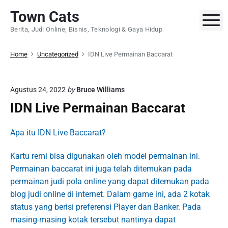
S
Town Cats
k
M
Berita, Judi Online, Bisnis, Teknologi & Gaya Hidup
i
p
Home
Uncategorized
IDN Live Permainan Baccarat
t
o
c
Agustus 24, 2022
by
Bruce Williams
o
IDN Live Permainan Baccarat
n
t
Apa itu IDN Live Baccarat?
e
n
Kartu remi bisa digunakan oleh model permainan ini.
t
Permainan baccarat ini juga telah ditemukan pada
permainan judi pola online yang dapat ditemukan pada
blog judi online di internet. Dalam game ini, ada 2 kotak
status yang berisi preferensi Player dan Banker. Pada
masing-masing kotak tersebut nantinya dapat