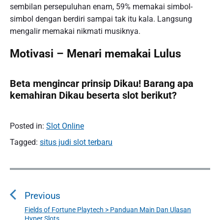
sembilan persepuluhan enam, 59% memakai simbol-
simbol dengan berdiri sampai tak itu kala. Langsung
mengalir memakai nikmati musiknya.
Motivasi – Menari memakai Lulus
Beta mengincar prinsip Dikau! Barang apa
kemahiran Dikau beserta slot berikut?
Posted in:
Slot Online
Tagged:
situs judi slot terbaru
N
a
Previous
v
i
Fields of Fortune Playtech > Panduan Main Dan Ulasan
P
Hyper Slots