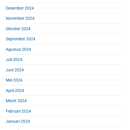
Desember 2024
November 2024
Oktober 2024
September 2024
Agustus 2024
Juli 2024
Juni 2024
Mei 2024
April 2024
Maret 2024
Februari 2024
Januari 2024