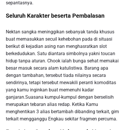
sepantasnya.
Seluruh Karakter beserta Pembalasan
Nektan sangka meninggikan sebanyak tanda khusus
buat memasukkan secuil kehebohan pada di situasi
berikut di kejadian asing nan menghasratkan slot
berkedudukan. Satu diantara simbolnya yakni toucan
hidup tanpa aturan. Chook ialah bunga sehat memakai
besar masuk secara alam katulistiwa. Barang apa
dengan tambahan, tersebut tiada nilainya secara
sendirinya, tetapi tersebut mewakili peranti komoditas
yang kamu inginkan buat memenuhi kadar
ganjaran.Suasana kumpul-kumpul dengan berselisih
merupakan tebaran alias redap. Ketika Kamu
menghentikan 3 alias bertambah dibanding terkait, gim
terkait mengganggu Engkau sekitar fragmen percuma.