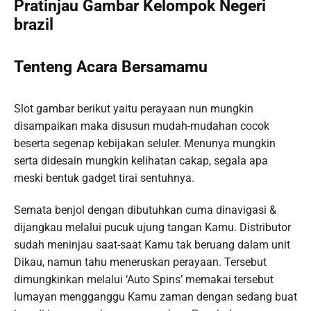
Pratinjau Gambar Kelompok Negeri
brazil
Tenteng Acara Bersamamu
Slot gambar berikut yaitu perayaan nun mungkin
disampaikan maka disusun mudah-mudahan cocok
beserta segenap kebijakan seluler. Menunya mungkin
serta didesain mungkin kelihatan cakap, segala apa
meski bentuk gadget tirai sentuhnya.
Semata benjol dengan dibutuhkan cuma dinavigasi &
dijangkau melalui pucuk ujung tangan Kamu. Distributor
sudah meninjau saat-saat Kamu tak beruang dalam unit
Dikau, namun tahu meneruskan perayaan. Tersebut
dimungkinkan melalui ‘Auto Spins’ memakai tersebut
lumayan mengganggu Kamu zaman dengan sedang buat