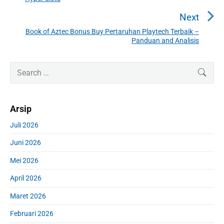
g
r
a
e
Next
v
s
Book of Aztec Bonus Buy Pertaruhan Playtech Terbaik –
N
i
Panduan and Analisis
i
e
o
p
x
u
P
S
o
t
SEAR
r
s
e
s
p
i
a
p
o
m
r
o
s
Arsip
a
c
s
r
t
h
Juli 2026
t
y
:
f
S
:
Juni 2026
o
i
r
d
Mei 2026
:
e
April 2026
b
a
Maret 2026
r
Februari 2026