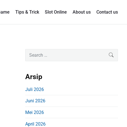
Game
Tips & Trick
Slot Online
About us
Contact us
P
S
SEARC
e
r
a
i
r
Arsip
m
c
a
h
Juli 2026
r
f
Juni 2026
o
y
r
S
Mei 2026
:
i
April 2026