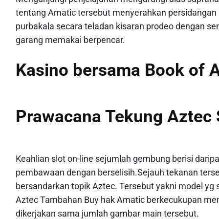
tentang Amatic tersebut menyerahkan persidangan
purbakala secara teladan kisaran prodeo dengan semp
garang memakai berpencar.
Kasino bersama Book of 
Prawacana Tekung Aztec 
Keahlian slot on-line sejumlah gembung berisi dari
pembawaan dengan berselisih.Sejauh tekanan terseb
bersandarkan topik Aztec. Tersebut yakni model yg s
Aztec Tambahan Buy hak Amatic berkecukupan meny
dikerjakan sama jumlah gambar main tersebut.