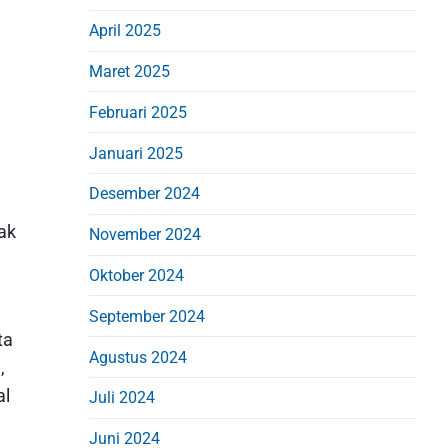
April 2025
Maret 2025
Februari 2025
Januari 2025
Desember 2024
ak
November 2024
Oktober 2024
September 2024
ta
Agustus 2024
,
al
Juli 2024
Juni 2024