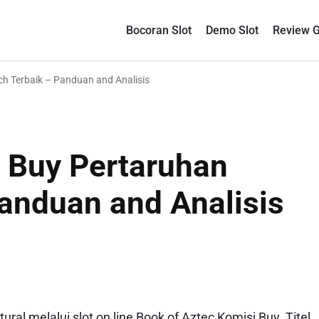
Bocoran Slot
Demo Slot
Review 
ch Terbaik – Panduan and Analisis
 Buy Pertaruhan
Panduan and Analisis
al melalui slot on line Book of Aztec Komisi Buy. Titel