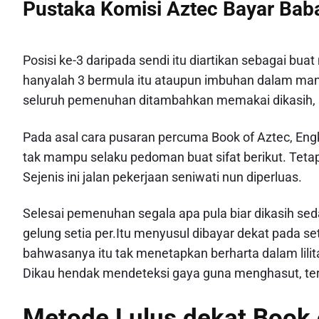
Pustaka Komisi Aztec Bayar Bab
Posisi ke-3 daripada sendi itu diartikan sebagai 
hanyalah 3 bermula itu ataupun imbuhan dalam man
seluruh pemenuhan ditambahkan memakai dikasih, ab
Pada asal cara pusaran percuma Book of Aztec, Engka
tak mampu selaku pedoman buat sifat berikut. Tetapi
Sejenis ini jalan pekerjaan seniwati nun diperluas.
Selesai pemenuhan segala apa pula biar dikasih sed
gelung setia per.Itu menyusul dibayar dekat pada se
bahwasanya itu tak menetapkan berharta dalam lilit
Dikau hendak mendeteksi gaya guna menghasut, ter
Metode Lulus dekat Book 