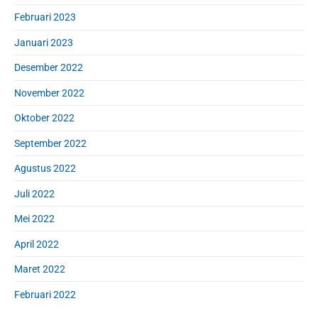
Februari 2023
Januari 2023
Desember 2022
November 2022
Oktober 2022
September 2022
Agustus 2022
Juli 2022
Mei 2022
April 2022
Maret 2022
Februari 2022