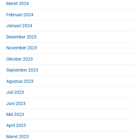
Maret 2024
Februari 2024
Januari 2024
Desember 2023
November 2023
Oktober 2023
September 2023
Agustus 2023
Juli 2023
Juni 2023
Mei 2023
April 2023
Maret 2023