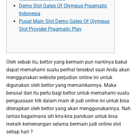
Demo Slot Gates Of Olympus Pragmatic
Indonesia
Pusat Main Slot Demo Gates Of Olympus
Slot Provider Pragmatic Play
Oleh sebab itu, bettor yang bermain pun nantinya bakal
dapat memahami suatu perihal tersebut saat Anda akan
menggunakan website perjudian online ini untuk
digunakan oleh bettor yang memainkannya. Maka
berasal dari itu perlu bagi bettor untuk memahami suatu
penguasaan trik dalam main di judi online ini untuk bisa
diterapkan oleh bettor yang akan menggunakannya. Nah
lantas bagaimana sih kira-kira panduan untuk bisa
meraih kemenangan selama bermain judi online slot
setiap hari ?