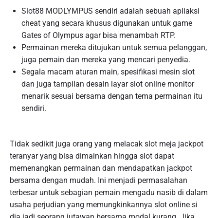
Slot88 MODLYMPUS sendiri adalah sebuah apliaksi
cheat yang secara khusus digunakan untuk game
Gates of Olympus agar bisa menambah RTP.
Permainan mereka ditujukan untuk semua pelanggan,
juga pemain dan mereka yang mencari penyedia.
Segala macam aturan main, spesifikasi mesin slot
dan juga tampilan desain layar slot online monitor
menarik sesuai bersama dengan tema permainan itu
sendiri.
Tidak sedikit juga orang yang melacak slot meja jackpot
teranyar yang bisa dimainkan hingga slot dapat
memenangkan permainan dan mendapatkan jackpot
bersama dengan mudah. Ini menjadi permasalahan
terbesar untuk sebagian pemain mengadu nasib di dalam
usaha perjudian yang memungkinkannya slot online si
dia jadi seorang jutawan bersama modal kurang. Jika