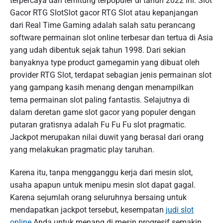
terpercaya dan terhitung terpopuler di tahun 2022 ini. Slot
Gacor RTG SlotSlot gacor RTG Slot atau kepanjangan
dari Real Time Gaming adalah salah satu perancang
software permainan slot online terbesar dan tertua di Asia
yang udah dibentuk sejak tahun 1998. Dari sekian
banyaknya type product gamegamin yang dibuat oleh
provider RTG Slot, terdapat sebagian jenis permainan slot
yang gampang kasih menang dengan menampilkan
tema permainan slot paling fantastis. Selajutnya di
dalam deretan game slot gacor yang populer dengan
putaran gratisnya adalah Fu Fu Fu slot pragmatic.
Jackpot merupakan nilai duwit yang berasal dari orang
yang melakukan pragmatic play taruhan.
Karena itu, tanpa mengganggu kerja dari mesin slot,
usaha apapun untuk menipu mesin slot dapat gagal.
Karena sejumlah orang seluruhnya bersaing untuk
mendapatkan jackpot tersebut, kesempatan
judi slot
online
Anda untuk menang di mesin progresif semakin