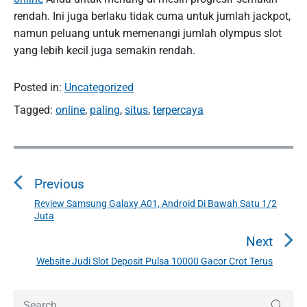
rendah. Ini juga berlaku tidak cuma untuk jumlah jackpot,
namun peluang untuk memenangi jumlah olympus slot
yang lebih kecil juga semakin rendah.
Posted in:
Uncategorized
Tagged:
online
,
paling
,
situs
,
terpercaya
N
a
Previous
v
i
Review Samsung Galaxy A01, Android Di Bawah Satu 1/2
P
Juta
g
r
a
e
Next
v
s
Website Judi Slot Deposit Pulsa 10000 Gacor Crot Terus
N
i
i
e
o
p
P
x
S
SEAR