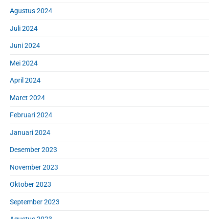
Agustus 2024
Juli 2024
Juni 2024
Mei 2024
April 2024
Maret 2024
Februari 2024
Januari 2024
Desember 2023
November 2023
Oktober 2023
September 2023