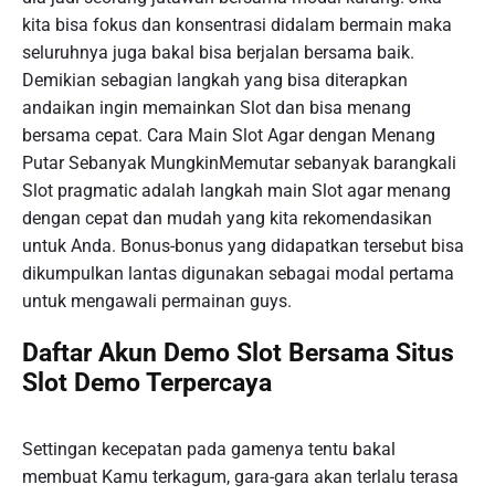
kita bisa fokus dan konsentrasi didalam bermain maka
seluruhnya juga bakal bisa berjalan bersama baik.
Demikian sebagian langkah yang bisa diterapkan
andaikan ingin memainkan Slot dan bisa menang
bersama cepat. Cara Main Slot Agar dengan Menang
Putar Sebanyak MungkinMemutar sebanyak barangkali
Slot pragmatic adalah langkah main Slot agar menang
dengan cepat dan mudah yang kita rekomendasikan
untuk Anda. Bonus-bonus yang didapatkan tersebut bisa
dikumpulkan lantas digunakan sebagai modal pertama
untuk mengawali permainan guys.
Daftar Akun Demo Slot Bersama Situs
Slot Demo Terpercaya
Settingan kecepatan pada gamenya tentu bakal
membuat Kamu terkagum, gara-gara akan terlalu terasa