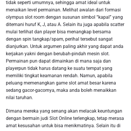
tidak seperti umumnya, sehingga amat ideal untuk
menaikan level permainan. Melihat awalan dari formasi
olympus slot room dengan susunan simbol “kapal” yang
ditemani huruf K, J, atau A. Selain itu juga apabila scatter
mulai terlihat dan player bisa menangkap bersama
dengan spin tangkap/spam, perihal tersebut sangat
dianjurkan. Untuk argumen paling akhir yang dapat anda
kerjakan yakni dengan berubah-pindah mesin slot.
Permainan pun dapat dimainkan di mana saja dan
playerpun tidak harus datang ke suatu tempat yang
memiliki tingkat keamanan rendah. Namun, apabila
peluang memenangkan game slot amat besar karena
sedang gacor-gacornya, maka anda boleh menaikkan
nilai taruhan.
Dimana mereka yang senang akan melacak keuntungan
dengan bermain judi Slot Online terlengkap, tetap merasa
amat kesusahan untuk bisa menikmatinya. Selain itu di