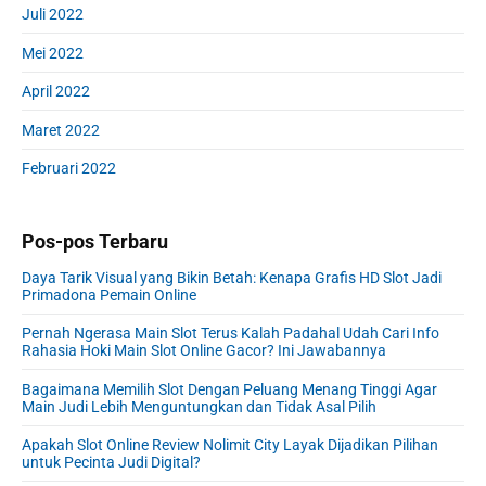
Juli 2022
Mei 2022
April 2022
Maret 2022
Februari 2022
Pos-pos Terbaru
Daya Tarik Visual yang Bikin Betah: Kenapa Grafis HD Slot Jadi
Primadona Pemain Online
Pernah Ngerasa Main Slot Terus Kalah Padahal Udah Cari Info
Rahasia Hoki Main Slot Online Gacor? Ini Jawabannya
Bagaimana Memilih Slot Dengan Peluang Menang Tinggi Agar
Main Judi Lebih Menguntungkan dan Tidak Asal Pilih
Apakah Slot Online Review Nolimit City Layak Dijadikan Pilihan
untuk Pecinta Judi Digital?