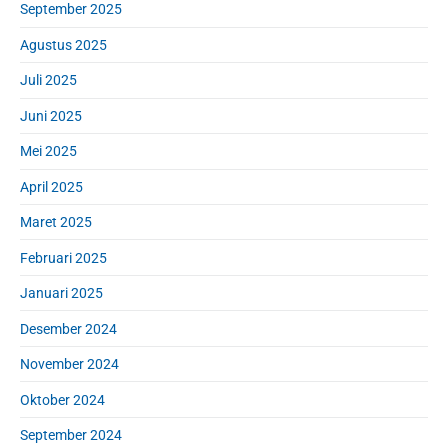
September 2025
Agustus 2025
Juli 2025
Juni 2025
Mei 2025
April 2025
Maret 2025
Februari 2025
Januari 2025
Desember 2024
November 2024
Oktober 2024
September 2024