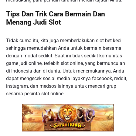
Tips Dan Trik Cara Bermain Dan
Menang Judi Slot
Tidak cuma itu, kita juga memberlakukan slot bet kecil
sehingga memudahkan Anda untuk bermain bersama
dengan modal sedikit. Saat ini tidak sedikit komunitas
game judi online, terlebih slot online, yang bermunculan
di Indonesia dan di dunia. Untuk menemukannya, Anda
dapat mengecek sosial media layaknya facebook, reddit,
instagram, dan medsos lainnya untuk mencari grup
sesama pecinta slot online.