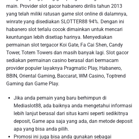
main. Provider slot gacor habanero dirilis tahun 2013
yang telah miliki ratusan game slot online di dalamnya,
winrate yang disediakan SLOTTER88 94%. Dengan ini
habanero slot terlalu cocok dimainkan untuk mencari
keuntungan lebih disetiap harinya. Menyediakan
permainan slot tergacor Koi Gate, Fa Cai Shen, Candy
Tower, Totem Towers dan masih banyak lagi. Slot gacor
sediakan permainan casino berasal dari bermacam
provider populer layaknya Pragmatic Play, Habanero,
BBIN, Oriental Gaming, Baccarat, WM Casino, Toptrend
Gaming dan Game Play.
Jika anda pemain yang baru berhimpun di
Mediaslot88, ada baiknya anda mengetahui informasi
lebih lanjut berasal dari situs kami seperti sedikitnya
deposit, Game apa saja yang ada, dan metode deposit
apa yang bisa anda pilih.
Promosi ini juga bisa anda gunakan sebagai