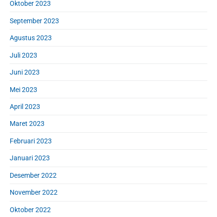
Oktober 2023
September 2023
Agustus 2023
Juli 2023
Juni 2023
Mei 2023
April 2023
Maret 2023
Februari 2023
Januari 2023
Desember 2022
November 2022
Oktober 2022