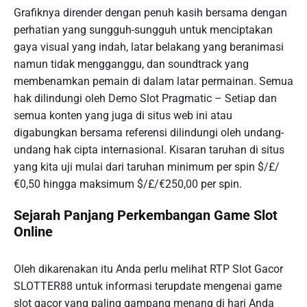
Grafiknya dirender dengan penuh kasih bersama dengan
perhatian yang sungguh-sungguh untuk menciptakan
gaya visual yang indah, latar belakang yang beranimasi
namun tidak mengganggu, dan soundtrack yang
membenamkan pemain di dalam latar permainan. Semua
hak dilindungi oleh Demo Slot Pragmatic – Setiap dan
semua konten yang juga di situs web ini atau
digabungkan bersama referensi dilindungi oleh undang-
undang hak cipta internasional. Kisaran taruhan di situs
yang kita uji mulai dari taruhan minimum per spin $/£/
€0,50 hingga maksimum $/£/€250,00 per spin.
Sejarah Panjang Perkembangan Game Slot
Online
Oleh dikarenakan itu Anda perlu melihat RTP Slot Gacor
SLOTTER88 untuk informasi terupdate mengenai game
slot gacor yang paling gampang menang di hari Anda