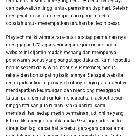
tempat main slot online yang benar – benar terpercaya
dan berkwalitas tinggi untuk permainan tiap hari. Setelah
mengenal mesin dan mempelajari game tersebut,
cobalah untuk menempatkan taruhan bet lebih besar.
Playtech miliki winrate rata-rata tiap-tiap permainan nya
menggapai 97% agar semua game judi online pada
website ini dijamin mudah menang dan mempunyai
penawaran bonus yang sangat spektakuler. Kami tersedia
bonus seperti daily wins, bonus VIP member, bonus
rebate dan bonus paling baik lainnya. Sebagai website
resmi judi online terpercaya tentunya ingin para member
mendapatkan keuntungan dan menolong menggapai
tujuan para pemain untuk mendapatkan jackpot besar
hingga ratusan juta rupiah. Maka dari itu kami
memfasilitasi setiap mesin permainan judi online yang
kita miliki menggapai titik angka 97% agar tidak perlu
diragukan lagi dapat hal tersebut gara-gara dapat amat
mendukung para pemain taruhan meraih tujuan Anda.