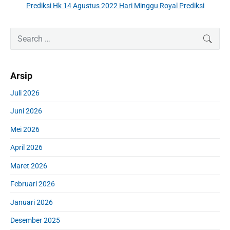
a
Prediksi Hk 14 Agustus 2022 Hari Minggu Royal Prediksi
N
v
s
e
i
i
P
x
S
SEAR
o
p
r
e
t
u
o
i
a
p
s
m
s
r
o
Arsip
a
p
c
s
r
o
h
Juli 2026
y
t
f
s
S
:
Juni 2026
o
t
i
r
:
d
Mei 2026
:
e
April 2026
b
a
Maret 2026
r
Februari 2026
Januari 2026
Desember 2025