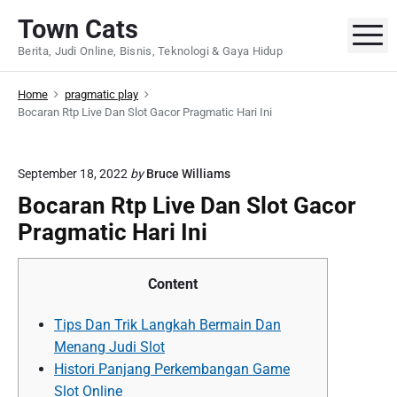
S
Town Cats
k
M
Berita, Judi Online, Bisnis, Teknologi & Gaya Hidup
i
p
Home
pragmatic play
t
Bocaran Rtp Live Dan Slot Gacor Pragmatic Hari Ini
o
c
o
September 18, 2022
by
Bruce Williams
n
Bocaran Rtp Live Dan Slot Gacor
t
Pragmatic Hari Ini
e
n
t
Content
Tips Dan Trik Langkah Bermain Dan
Menang Judi Slot
Histori Panjang Perkembangan Game
Slot Online