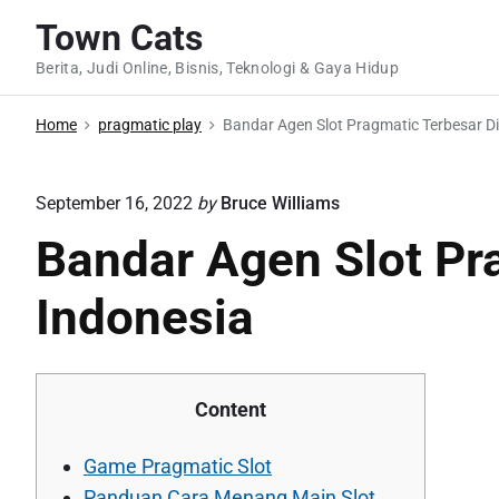
S
Town Cats
k
Berita, Judi Online, Bisnis, Teknologi & Gaya Hidup
i
p
Home
pragmatic play
Bandar Agen Slot Pragmatic Terbesar Di
t
o
c
September 16, 2022
by
Bruce Williams
o
Bandar Agen Slot Pr
n
t
Indonesia
e
n
t
Content
Game Pragmatic Slot
Panduan Cara Menang Main Slot