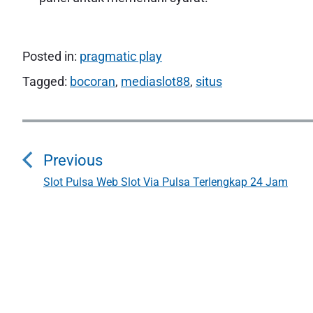
Posted in:
pragmatic play
Tagged:
bocoran
,
mediaslot88
,
situs
N
a
Previous
v
Slot Pulsa Web Slot Via Pulsa Terlengkap 24 Jam
P
r
i
e
g
v
i
a
o
s
u