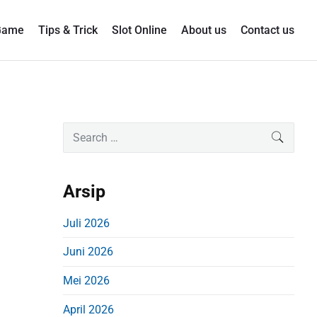
Game
Tips & Trick
Slot Online
About us
Contact us
P
S
SEARC
e
r
a
i
r
Arsip
m
c
a
h
Juli 2026
r
f
Juni 2026
o
y
r
S
Mei 2026
:
i
April 2026