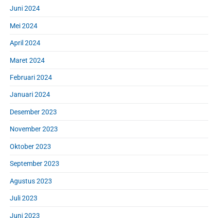
Juni 2024
Mei 2024
April 2024
Maret 2024
Februari 2024
Januari 2024
Desember 2023
November 2023
Oktober 2023
September 2023
Agustus 2023
Juli 2023
Juni 2023