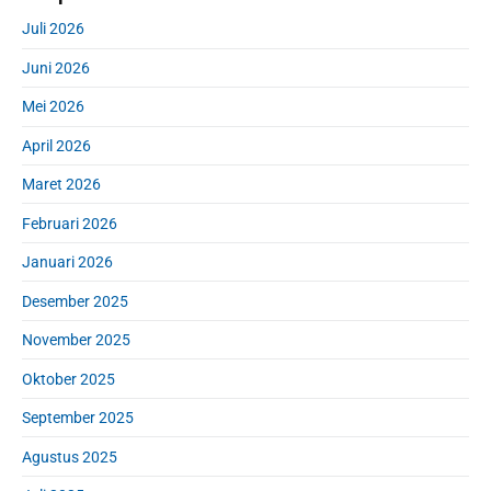
s
r
t
h
Juli 2026
t
y
:
f
S
:
Juni 2026
o
i
r
d
Mei 2026
:
e
April 2026
b
a
Maret 2026
r
Februari 2026
Januari 2026
Desember 2025
November 2025
Oktober 2025
September 2025
Agustus 2025