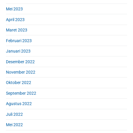
Mei 2023
April 2023
Maret 2023
Februari 2023
Januari 2023
Desember 2022
November 2022
Oktober 2022
September 2022
Agustus 2022
Juli 2022
Mei 2022