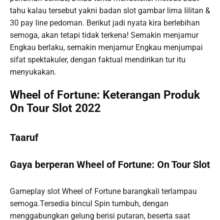
tahu kalau tersebut yakni badan slot gambar lima lilitan &
30 pay line pedoman. Berikut jadi nyata kira berlebihan
semoga, akan tetapi tidak terkena! Semakin menjamur
Engkau berlaku, semakin menjamur Engkau menjumpai
sifat spektakuler, dengan faktual mendirikan tur itu
menyukakan.
Wheel of Fortune: Keterangan Produk
On Tour Slot 2022
Taaruf
Gaya berperan Wheel of Fortune: On Tour Slot
Gameplay slot Wheel of Fortune barangkali terlampau
semoga.Tersedia bincul Spin tumbuh, dengan
menggabungkan gelung berisi putaran, beserta saat