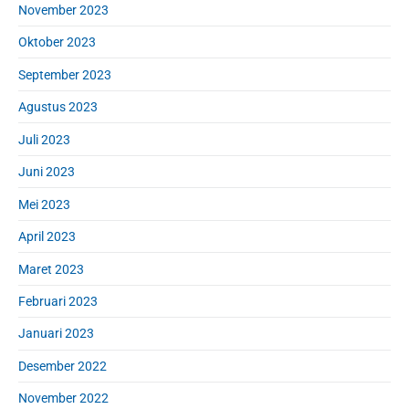
November 2023
Oktober 2023
September 2023
Agustus 2023
Juli 2023
Juni 2023
Mei 2023
April 2023
Maret 2023
Februari 2023
Januari 2023
Desember 2022
November 2022