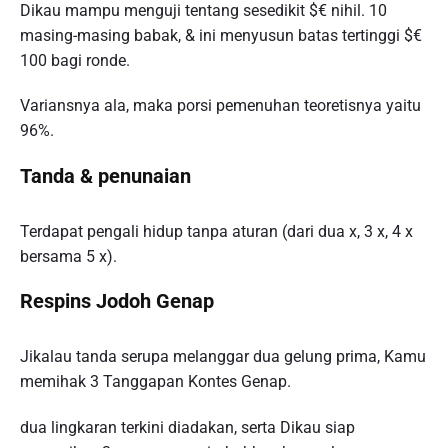
Dikau mampu menguji tentang sesedikit $€ nihil. 10
masing-masing babak, & ini menyusun batas tertinggi $€
100 bagi ronde.
Variansnya ala, maka porsi pemenuhan teoretisnya yaitu
96%.
Tanda & penunaian
Terdapat pengali hidup tanpa aturan (dari dua x, 3 x, 4 x
bersama 5 x).
Respins Jodoh Genap
Jikalau tanda serupa melanggar dua gelung prima, Kamu
memihak 3 Tanggapan Kontes Genap.
dua lingkaran terkini diadakan, serta Dikau siap