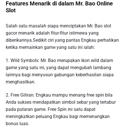
Features Menarik di dalam Mr. Bao Online
Slot
Salah satu masalah siapa menciptakan Mr. Bao slot
gacor menarik adalah fitur-fitur istimewa yang
diberikannya.Sedikit ciri yang pantas Engkau perhatikan
ketika memainkan game yang satu ini ialah:
1. Wild Symbols: Mr. Bao merupakan ikon wild dalam
game yang satu ini, yang dapat mengubah lambang
lainnya bagi menyusun gabungan keberhasilan siapa
menghasilkan.
2. Free Giliran: Engkau mampu menang free spin bila
Anda sukses mendapatkan simbol sebar yang tertabur
pada putaran game. Free Spin ini satu dapat
meningkatkan peluang Engkau bagi memenangkan
bonus luas.