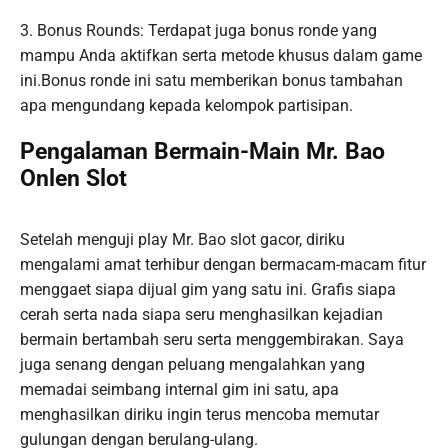
3. Bonus Rounds: Terdapat juga bonus ronde yang
mampu Anda aktifkan serta metode khusus dalam game
ini.Bonus ronde ini satu memberikan bonus tambahan
apa mengundang kepada kelompok partisipan.
Pengalaman Bermain-Main Mr. Bao
Onlen Slot
Setelah menguji play Mr. Bao slot gacor, diriku
mengalami amat terhibur dengan bermacam-macam fitur
menggaet siapa dijual gim yang satu ini. Grafis siapa
cerah serta nada siapa seru menghasilkan kejadian
bermain bertambah seru serta menggembirakan. Saya
juga senang dengan peluang mengalahkan yang
memadai seimbang internal gim ini satu, apa
menghasilkan diriku ingin terus mencoba memutar
gulungan dengan berulang-ulang.