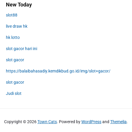
New Today
slot88
live draw hk
hk lotto
slot gacor hari ini
slot gacor
https://balaibahasadiy.kemdikbud.go.id/img/slot+gacor/
slot gacor
Judi slot
Copyright © 2026
Town Cats
. Powered by
WordPress
and
Themelia
.