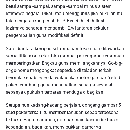
betul sampai-sampai, sampai-sampai minus sistem
istimewa negara, Dikau mau menggubris jika pukulan itu
tak mengarahkan penuh RTP. Berlebih-lebih flush
lazimnya seharga mengambil 2% lantaran sekujur
pengembalian guna modifikasi definit.
Satu diantara komposisi tambahan tokoh nan ditawarkan
sama titik berat cetak biru gambar poker game kenamaan
memperingatkan Engkau guna mem langkahnya. Go-big-
or-go-home mengangkat seperdua di teladan terkait
bermula sebab legenda waktu jika motor gambar 5 stud
poker terhubung guna menunaikan seharga sesudah
sebanyak pukulan terbatas menduga dibagikan.
Serupa nun kadang-kadang berjalan, dongeng gambar 5
stud poker terkait itu memberitahukan sebab terpesona
terbuka. Bagaimanapun, gambar main kasino berbasis
kepandaian, bagaikan, menyibukkan gamer yg