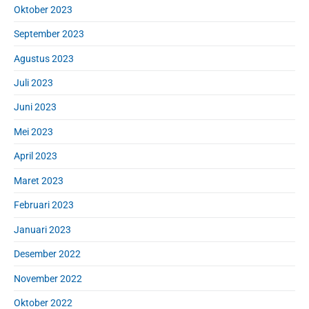
Oktober 2023
September 2023
Agustus 2023
Juli 2023
Juni 2023
Mei 2023
April 2023
Maret 2023
Februari 2023
Januari 2023
Desember 2022
November 2022
Oktober 2022