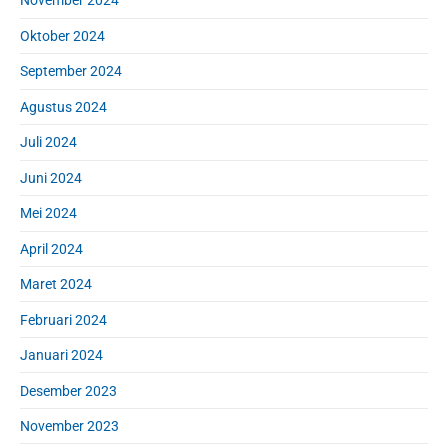
November 2024
Oktober 2024
September 2024
Agustus 2024
Juli 2024
Juni 2024
Mei 2024
April 2024
Maret 2024
Februari 2024
Januari 2024
Desember 2023
November 2023