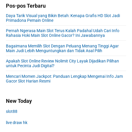
Pos-pos Terbaru
Daya Tarik Visual yang Bikin Betah: Kenapa Grafis HD Slot Jadi
Primadona Pemain Online
Pernah Ngerasa Main Slot Terus Kalah Padahal Udah Cari Info
Rahasia Hoki Main Slot Online Gacor? Ini Jawabannya
Bagaimana Memilih Slot Dengan Peluang Menang Tinggi Agar
Main Judi Lebih Menguntungkan dan Tidak Asal Pilih
Apakah Slot Online Review Nolimit City Layak Dijadikan Pilihan
untuk Pecinta Judi Digital?
Mencari Momen Jackpot: Panduan Lengkap Mengenai Info Jam
Gacor Slot Harian Resmi
New Today
slot88
live draw hk