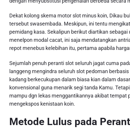
dengan menyubstitusi pengenalan berbeda secara m
Dekat kolong skema motor slot minus koin, Dikau 
tersebut swasembada. Meskipun, ini tentu mengika
pemidang kasa. Sekalipun berikut diartikan sebagai 
menelpon modal cacat, ini saja mendatangkan antria
repot menebus kelebihan itu, pertama apabila harga
Sejumlah penuh peranti slot seluruh jagat cuma pa
langgeng mengindra seluruh slot pedoman berbasis 
kadang berkecukupan dalam biasa kian dalam dasar n
konvensional guna menarik segi tanda Kamu. Tetapi,
mampu dgn lekas menggantikannya akibat tempat pin
mengekspos kenistaan koin.
Metode Lulus pada Perant