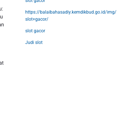
slot gacor
u:
https://balaibahasadiy.kemdikbud.go.id/img/
lu
slot+gacor/
an
slot gacor
Judi slot
at