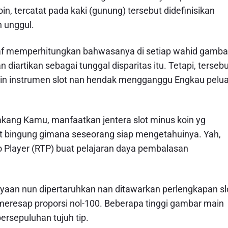
, tercatat pada kaki (gunung) tersebut didefinisikan
n unggul.
hilaf memperhitungkan bahwasanya di setiap wahid gamba
iartikan sebagai tunggal disparitas itu. Tetapi, tersebu
in instrumen slot nan hendak mengganggu Engkau pelu
ang Kamu, manfaatkan jentera slot minus koin yg
 bingung gimana seseorang siap mengetahuinya. Yah,
Player (RTP) buat pelajaran daya pembalasan
yaan nun dipertaruhkan nan ditawarkan perlengkapan sl
meresap proporsi nol-100. Beberapa tinggi gambar main
rsepuluhan tujuh tip.