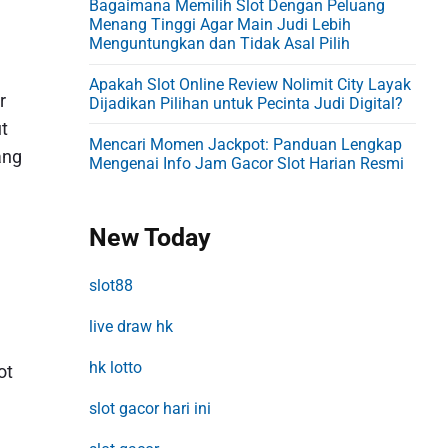
Bagaimana Memilih Slot Dengan Peluang
Menang Tinggi Agar Main Judi Lebih
Menguntungkan dan Tidak Asal Pilih
Apakah Slot Online Review Nolimit City Layak
r
Dijadikan Pilihan untuk Pecinta Judi Digital?
t
Mencari Momen Jackpot: Panduan Lengkap
ang
Mengenai Info Jam Gacor Slot Harian Resmi
New Today
slot88
live draw hk
hk lotto
ot
slot gacor hari ini