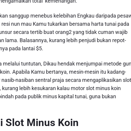
engamalkan total ‘kemenangan. ‘”
bukan sanggup menebus kelebihan Engkau daripada pesa
t resi nun mau Kamu tukarkan bersama harta tunai pada
unsur secara tertib buat orang2 yang tidak cuman wajib
n lama. Balasannya, kurang lebih penjudi bukan repot-
nya pada lantai $5.
da melalui tuntutan, Dikau hendak menjumpai metode gu
koin. Apabila Kamu bertanya, mesin-mesin itu kadang-
asib-nasiban sentral praja secara mengaplikasikan slo
 kurang lebih kesukaran kalau motor slot minus koin
dah pada publik minus kapital tunai, guna bukan
i Slot Minus Koin