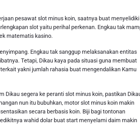
rjaan pesawat slot minus koin, saatnya buat menyelidiki
lengkapan slot yaitu perihal perkenan. Engkau tak ma
ek matematis kasino.
enyimpang. Engkau tak sanggup melaksanakan entitas
ibatnya. Tetapi, Dikau kaya pada situasi guna membuat
terkait yakni jumlah rahasia buat mengendalikan Kamu
Dikau segera ke peranti slot minus koin, pastikan Dika
ngan nun itu bubuhkan, motor slot minus koin makin
entasikan secara berbasis koin. Biji bagi tontonan
sedikitnya wahid dolar buat start menyelami daim makin