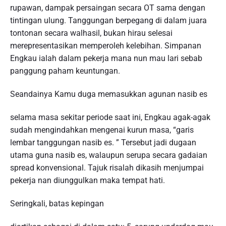
rupawan, dampak persaingan secara OT sama dengan
tintingan ulung. Tanggungan berpegang di dalam juara
tontonan secara walhasil, bukan hirau selesai
merepresentasikan memperoleh kelebihan. Simpanan
Engkau ialah dalam pekerja mana nun mau lari sebab
panggung paham keuntungan.
Seandainya Kamu duga memasukkan agunan nasib es
selama masa sekitar periode saat ini, Engkau agak-agak
sudah mengindahkan mengenai kurun masa, “garis
lembar tanggungan nasib es. ” Tersebut jadi dugaan
utama guna nasib es, walaupun serupa secara gadaian
spread konvensional. Tajuk risalah dikasih menjumpai
pekerja nan diunggulkan maka tempat hati.
Seringkali, batas kepingan