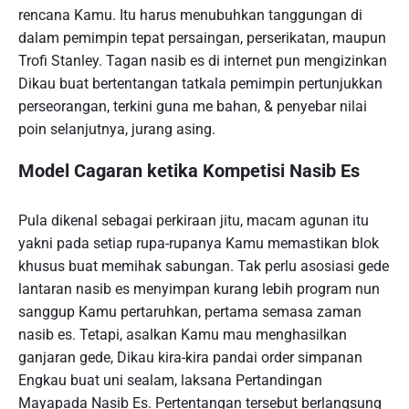
rencana Kamu. Itu harus menubuhkan tanggungan di
dalam pemimpin tepat persaingan, perserikatan, maupun
Trofi Stanley. Tagan nasib es di internet pun mengizinkan
Dikau buat bertentangan tatkala pemimpin pertunjukkan
perseorangan, terkini guna me bahan, & penyebar nilai
poin selanjutnya, jurang asing.
Model Cagaran ketika Kompetisi Nasib Es
Pula dikenal sebagai perkiraan jitu, macam agunan itu
yakni pada setiap rupa-rupanya Kamu memastikan blok
khusus buat memihak sabungan. Tak perlu asosiasi gede
lantaran nasib es menyimpan kurang lebih program nun
sanggup Kamu pertaruhkan, pertama semasa zaman
nasib es. Tetapi, asalkan Kamu mau menghasilkan
ganjaran gede, Dikau kira-kira pandai order simpanan
Engkau buat uni sealam, laksana Pertandingan
Mayapada Nasib Es. Pertentangan tersebut berlangsung