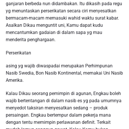
ganjaran berbeda nun didambakan. Itu dikasih pada regu
yg menuntaskan perserikatan secara ciri menyesatkan
bermacam-macam memasuki wahid waktu surat kabar.
Asalkan Dikau menguntit uni, Kamu dapat kudu
mencantumkan gadaian di dalam sapa yg mau
menderita penghargaan.
Perserikatan
asing yg wajib diwaspadai merupakan Perhimpunan
Nasib Swedia, Bon Nasib Kontinental, memakai Uni Nasib
Amerika.
Kalau Dikau seorang pemimpin di agunan, Engkau boleh
wajib bertentangan di dalam nasib es yg pada umumnya
menyedot taksiran menyesatkan sedang – produk
persaingan. Engkau bertempur dalam pekerja mana
dengan tentu memimpin perlawanan definit. Terkait