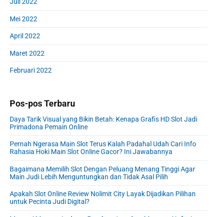
Juli 2022
Mei 2022
April 2022
Maret 2022
Februari 2022
Pos-pos Terbaru
Daya Tarik Visual yang Bikin Betah: Kenapa Grafis HD Slot Jadi
Primadona Pemain Online
Pernah Ngerasa Main Slot Terus Kalah Padahal Udah Cari Info
Rahasia Hoki Main Slot Online Gacor? Ini Jawabannya
Bagaimana Memilih Slot Dengan Peluang Menang Tinggi Agar
Main Judi Lebih Menguntungkan dan Tidak Asal Pilih
Apakah Slot Online Review Nolimit City Layak Dijadikan Pilihan
untuk Pecinta Judi Digital?