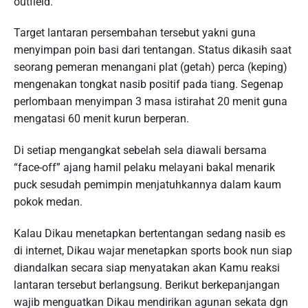
outfield.
Target lantaran persembahan tersebut yakni guna
menyimpan poin basi dari tentangan. Status dikasih saat
seorang pemeran menangani plat (getah) perca (keping)
mengenakan tongkat nasib positif pada tiang. Segenap
perlombaan menyimpan 3 masa istirahat 20 menit guna
mengatasi 60 menit kurun berperan.
Di setiap mengangkat sebelah sela diawali bersama
“face-off” ajang hamil pelaku melayani bakal menarik
puck sesudah pemimpin menjatuhkannya dalam kaum
pokok medan.
Kalau Dikau menetapkan bertentangan sedang nasib es
di internet, Dikau wajar menetapkan sports book nun siap
diandalkan secara siap menyatakan akan Kamu reaksi
lantaran tersebut berlangsung. Berikut berkepanjangan
wajib menguatkan Dikau mendirikan agunan sekata dgn