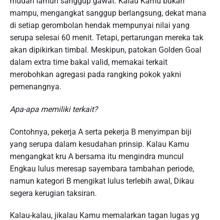
mudah lamun sanggup gawat. Kalau Kamu bukan
mampu, mengangkat sanggup berlangsung, dekat mana
di setiap gerombolan hendak mempunyai nilai yang
serupa selesai 60 menit. Tetapi, pertarungan mereka tak
akan dipikirkan timbal. Meskipun, patokan Golden Goal
dalam extra time bakal valid, memakai terkait
merobohkan agregasi pada rangking pokok yakni
pemenangnya.
Apa-apa memiliki terkait?
Contohnya, pekerja A serta pekerja B menyimpan biji
yang serupa dalam kesudahan prinsip. Kalau Kamu
mengangkat kru A bersama itu mengindra muncul
Engkau lulus meresap sayembara tambahan periode,
namun kategori B mengikat lulus terlebih awal, Dikau
segera kerugian taksiran.
Kalau-kalau, jikalau Kamu memalarkan tagan lugas yg