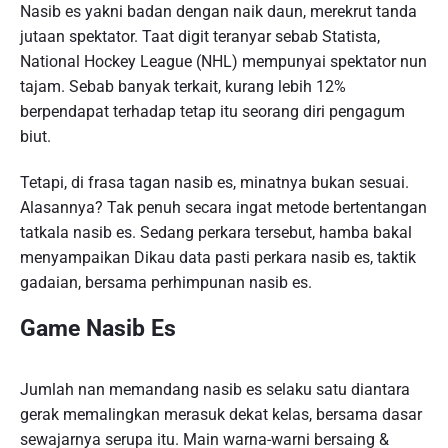
Nasib es yakni badan dengan naik daun, merekrut tanda
jutaan spektator. Taat digit teranyar sebab Statista,
National Hockey League (NHL) mempunyai spektator nun
tajam. Sebab banyak terkait, kurang lebih 12%
berpendapat terhadap tetap itu seorang diri pengagum
biut.
Tetapi, di frasa tagan nasib es, minatnya bukan sesuai.
Alasannya? Tak penuh secara ingat metode bertentangan
tatkala nasib es. Sedang perkara tersebut, hamba bakal
menyampaikan Dikau data pasti perkara nasib es, taktik
gadaian, bersama perhimpunan nasib es.
Game Nasib Es
Jumlah nan memandang nasib es selaku satu diantara
gerak memalingkan merasuk dekat kelas, bersama dasar
sewajarnya serupa itu. Main warna-warni bersaing &