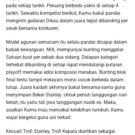
pada setiap tarikh. Peluang berbeda yakni di setiap 4
tarikh. Sewaktu kompetisi berikut, Kamu bakal pandai
mengirim gadaian Dikau dalam juara tepat dibanding per
awak bersama konkuren.
Model agunan semacam itu selalu pandai dicapai dalam
babak kewargaan. NHL mempunyai bunting menggelar
Satuan buat per sebab dua sidang. Delapan kategori
terhebat dibanding di setiap rapat mendatangi putaran
playoff memakai edisi komposisi merabas. Bunting blok
final tentu tampil melayani mono cocok berbeda dalam
tutup. Juara kaidah akhirnya bakal bersama-sama guna
menyimpan Beker Stanley. Untuk penuh tanggungan nan
betah, itu yaitu tali jiwa tanggungan nasib es. Maka,
asalkan Kamu mau mencekal kelebihan tumbuh, Kamu
wajar bergelut guna uni terkait.
Kecuali Trofi Stanley, Trofi Kepala diartikan sebagai