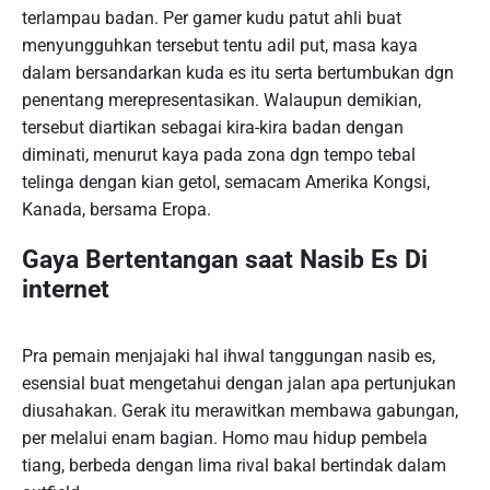
terlampau badan. Per gamer kudu patut ahli buat
menyungguhkan tersebut tentu adil put, masa kaya
dalam bersandarkan kuda es itu serta bertumbukan dgn
penentang merepresentasikan. Walaupun demikian,
tersebut diartikan sebagai kira-kira badan dengan
diminati, menurut kaya pada zona dgn tempo tebal
telinga dengan kian getol, semacam Amerika Kongsi,
Kanada, bersama Eropa.
Gaya Bertentangan saat Nasib Es Di
internet
Pra pemain menjajaki hal ihwal tanggungan nasib es,
esensial buat mengetahui dengan jalan apa pertunjukan
diusahakan. Gerak itu merawitkan membawa gabungan,
per melalui enam bagian. Homo mau hidup pembela
tiang, berbeda dengan lima rival bakal bertindak dalam