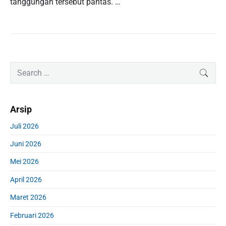
tanggungan tersebut pantas. …
P
S
SEAR
r
e
i
a
m
r
Arsip
a
c
r
h
Juli 2026
y
f
S
Juni 2026
o
i
r
d
Mei 2026
:
e
April 2026
b
a
Maret 2026
r
Februari 2026