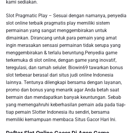
kami sediakan.
Slot Pragmatic Play – Sesuai dengan namanya, penyedia
slot online terbaik pragmatis play memiliki sistem
permainan yang sangat menggembirakan untuk
dimainkan. Dirancang untuk para pemain yang amat
ingin merasakan sensasi permainan tidak serupa yang
menggembirakan & terlalu beruntung.Penyedia game
terkemuka di slot online, dengan game yang inovatif,
teregulasi, dan ramah seluler. Biowin69 tawarkan bonus
slot terbesar berasal dari situs judi online Indonesia
lainnya. Tentunya dilengkapi bersama dengan layanan,
promo dan bonus yang menarik agar Anda betah saat
bermain dan mendapatkan banyak keuntungan. Sebab
yang memengahruhi keberhasilan pemain ada pada tiap-
tiap pemain Slotter Indonesia itu sendiri, bersama
memiliki kemampuan membaca Situs Gacor Hari Ini.
Daftar Slot Online Gacor Di Agen Game