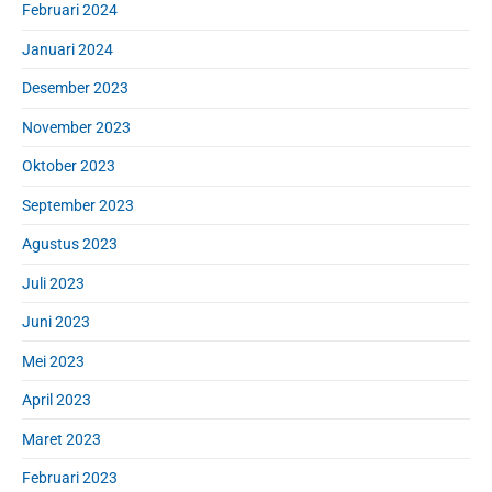
Februari 2024
Januari 2024
Desember 2023
November 2023
Oktober 2023
September 2023
Agustus 2023
Juli 2023
Juni 2023
Mei 2023
April 2023
Maret 2023
Februari 2023