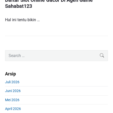
Sahabat123
Hal ini tentu bikin …
P
S
SEAR
r
e
i
a
m
r
Arsip
a
c
r
h
Juli 2026
y
f
S
Juni 2026
o
i
r
d
Mei 2026
:
e
April 2026
b