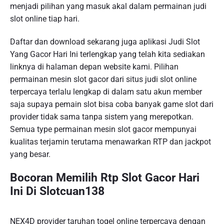
menjadi pilihan yang masuk akal dalam permainan judi
slot online tiap hari.
Daftar dan download sekarang juga aplikasi Judi Slot
Yang Gacor Hari Ini terlengkap yang telah kita sediakan
linknya di halaman depan website kami. Pilihan
permainan mesin slot gacor dari situs judi slot online
terpercaya terlalu lengkap di dalam satu akun member
saja supaya pemain slot bisa coba banyak game slot dari
provider tidak sama tanpa sistem yang merepotkan.
Semua type permainan mesin slot gacor mempunyai
kualitas terjamin terutama menawarkan RTP dan jackpot
yang besar.
Bocoran Memilih Rtp Slot Gacor Hari
Ini Di Slotcuan138
NEX4D provider taruhan togel online terpercaya dengan