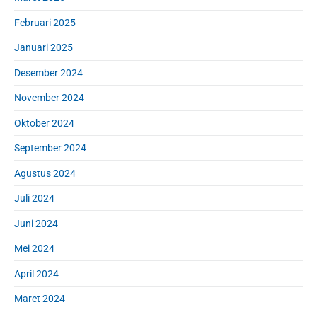
Februari 2025
Januari 2025
Desember 2024
November 2024
Oktober 2024
September 2024
Agustus 2024
Juli 2024
Juni 2024
Mei 2024
April 2024
Maret 2024