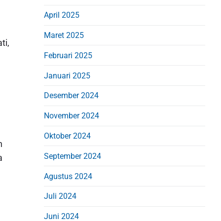
April 2025
Maret 2025
ti,
Februari 2025
Januari 2025
Desember 2024
November 2024
Oktober 2024
n
September 2024
a
Agustus 2024
Juli 2024
Juni 2024