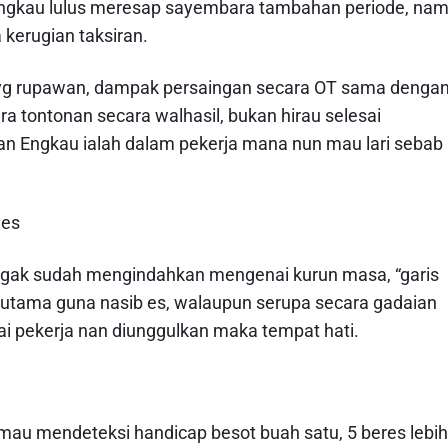
ngkau lulus meresap sayembara tambahan periode, na
 kerugian taksiran.
 yg rupawan, dampak persaingan secara OT sama denga
a tontonan secara walhasil, bukan hirau selesai
n Engkau ialah dalam pekerja mana nun mau lari sebab
 es
-agak sudah mengindahkan mengenai kurun masa, “garis
n utama guna nasib es, walaupun serupa secara gadaian
ai pekerja nan diunggulkan maka tempat hati.
 mau mendeteksi handicap besot buah satu, 5 beres lebih