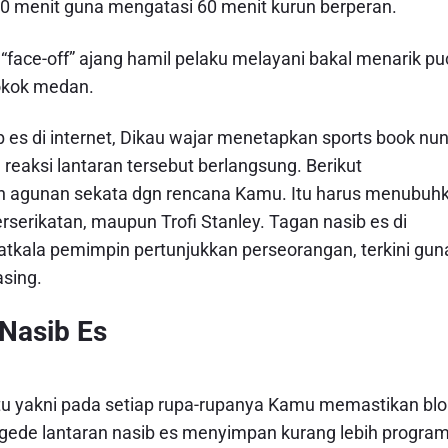
 menit guna mengatasi 60 menit kurun berperan.
“face-off” ajang hamil pelaku melayani bakal menarik pu
okok medan.
es di internet, Dikau wajar menetapkan sports book nu
eaksi lantaran tersebut berlangsung. Berikut
n agunan sekata dgn rencana Kamu. Itu harus menubuh
serikatan, maupun Trofi Stanley. Tagan nasib es di
atkala pemimpin pertunjukkan perseorangan, terkini gun
asing.
Nasib Es
itu yakni pada setiap rupa-rupanya Kamu memastikan blo
 gede lantaran nasib es menyimpan kurang lebih progra