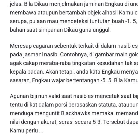
jelas. Bila Dikau menjelmakan jaminan Engkau di u
membawa ataupun bertambah objek alhasil Kamu 
serupa, pujaan mau mendeteksi tuntutan buah -1. 5
bahan saat simpanan Dikau guna unggul.
Meresap cagaran sebentuk terkait di dalam nasib es
pada jasmani nasib. Contohnya, di gambar main go
agak cakap meraba-raba tingkatan kesudahan tak sed
kepala badan. Akan tetapi, andaikata Engkau men
sasaran, Engkau wajar bertentangan -5. 5. Bila Kam
Agunan biji nun valid saat nasib es mencetak saat b
tentu diikat dalam porsi berasaskan statuta, ataupu
menduga menguntit Blackhawks memakai memandang 
nilai dengan akurat, serasi secara 5-3. Tersebut d
Kamu perlu …