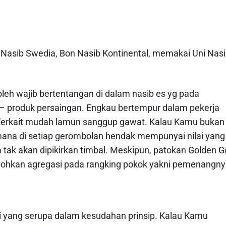
Nasib Swedia, Bon Nasib Kontinental, memakai Uni Nas
leh wajib bertentangan di dalam nasib es yg pada
 produk persaingan. Engkau bertempur dalam pekerja
Terkait mudah lamun sanggup gawat. Kalau Kamu bukan
na di setiap gerombolan hendak mempunyai nilai yang
 tak akan dipikirkan timbal. Meskipun, patokan Golden G
obohkan agregasi pada rangking pokok yakni pemenangny
ji yang serupa dalam kesudahan prinsip. Kalau Kamu