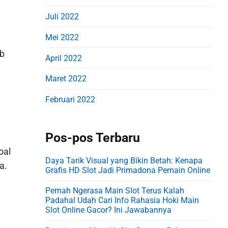
Juli 2022
Mei 2022
ib
April 2022
Maret 2022
Februari 2022
Pos-pos Terbaru
oal
Daya Tarik Visual yang Bikin Betah: Kenapa
a.
Grafis HD Slot Jadi Primadona Pemain Online
Pernah Ngerasa Main Slot Terus Kalah
Padahal Udah Cari Info Rahasia Hoki Main
Slot Online Gacor? Ini Jawabannya