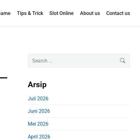
Game
Tips & Trick
Slot Online
About us
Contact us
P
S
SEARC
e
r
a
i
r
Arsip
m
c
a
h
Juli 2026
r
f
Juni 2026
o
y
r
S
Mei 2026
:
i
April 2026