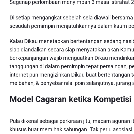
Segenap perlombaan menyimpan 3 masa istirahat 20
Di setiap mengangkat sebelah sela diawali bersama 
sesudah pemimpin menjatuhkannya dalam kaum p
Kalau Dikau menetapkan bertentangan sedang nasib 
siap diandalkan secara siap menyatakan akan Kamu r
berkepanjangan wajib menguatkan Dikau mendirika
tanggungan di dalam pemimpin tepat persaingan, per
internet pun mengizinkan Dikau buat bertentangan t
me bahan, & penyebar nilai poin selanjutnya, jurang 
Model Cagaran ketika Kompetisi 
Pula dikenal sebagai perkiraan jitu, macam agunan 
khusus buat memihak sabungan. Tak perlu asosiasi