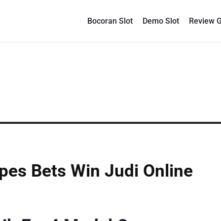
Bocoran Slot
Demo Slot
Review 
pes Bets Win Judi Online