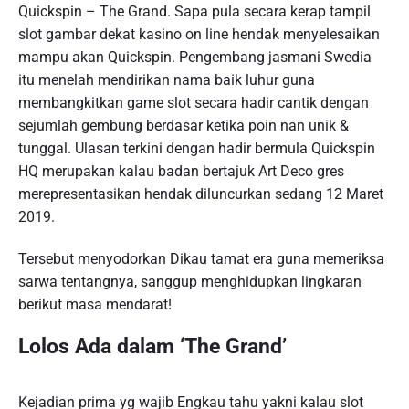
Quickspin – The Grand. Sapa pula secara kerap tampil
slot gambar dekat kasino on line hendak menyelesaikan
mampu akan Quickspin. Pengembang jasmani Swedia
itu menelah mendirikan nama baik luhur guna
membangkitkan game slot secara hadir cantik dengan
sejumlah gembung berdasar ketika poin nan unik &
tunggal. Ulasan terkini dengan hadir bermula Quickspin
HQ merupakan kalau badan bertajuk Art Deco gres
merepresentasikan hendak diluncurkan sedang 12 Maret
2019.
Tersebut menyodorkan Dikau tamat era guna memeriksa
sarwa tentangnya, sanggup menghidupkan lingkaran
berikut masa mendarat!
Lolos Ada dalam ‘The Grand’
Kejadian prima yg wajib Engkau tahu yakni kalau slot