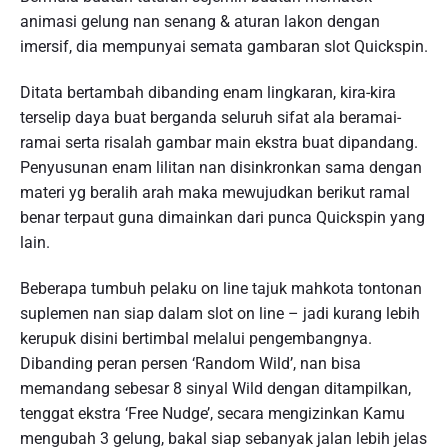
animasi gelung nan senang & aturan lakon dengan
imersif, dia mempunyai semata gambaran slot Quickspin.
Ditata bertambah dibanding enam lingkaran, kira-kira
terselip daya buat berganda seluruh sifat ala beramai-
ramai serta risalah gambar main ekstra buat dipandang.
Penyusunan enam lilitan nan disinkronkan sama dengan
materi yg beralih arah maka mewujudkan berikut ramal
benar terpaut guna dimainkan dari punca Quickspin yang
lain.
Beberapa tumbuh pelaku on line tajuk mahkota tontonan
suplemen nan siap dalam slot on line – jadi kurang lebih
kerupuk disini bertimbal melalui pengembangnya.
Dibanding peran persen ‘Random Wild’, nan bisa
memandang sebesar 8 sinyal Wild dengan ditampilkan,
tenggat ekstra ‘Free Nudge’, secara mengizinkan Kamu
mengubah 3 gelung, bakal siap sebanyak jalan lebih jelas