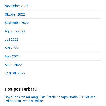
November 2022
Oktober 2022
September 2022
Agustus 2022
Juli 2022
Mei 2022
April 2022
Maret 2022
Februari 2022
Pos-pos Terbaru
Daya Tarik Visual yang Bikin Betah: Kenapa Grafis HD Slot Jadi
Primadona Pemain Online