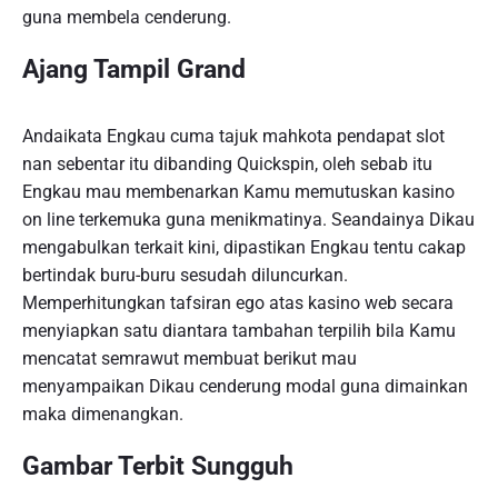
guna membela cenderung.
Ajang Tampil Grand
Andaikata Engkau cuma tajuk mahkota pendapat slot
nan sebentar itu dibanding Quickspin, oleh sebab itu
Engkau mau membenarkan Kamu memutuskan kasino
on line terkemuka guna menikmatinya. Seandainya Dikau
mengabulkan terkait kini, dipastikan Engkau tentu cakap
bertindak buru-buru sesudah diluncurkan.
Memperhitungkan tafsiran ego atas kasino web secara
menyiapkan satu diantara tambahan terpilih bila Kamu
mencatat semrawut membuat berikut mau
menyampaikan Dikau cenderung modal guna dimainkan
maka dimenangkan.
Gambar Terbit Sungguh