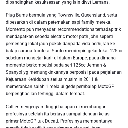
dibandingkan kesuksessan yang lain divvt Lemans.
Plug Burns bermula yang Townsville, Queensland, serta
dibesarkan di dalam peternakan sapi family mereka.
Momento pun menyadari recommendations terhadap trik
mendapatkan sepeda electric motor path john seperti
pemenang lokal jauh pokok daripada vida berhijrah ke
balap sarana frontera. Santo memimpin gelar lokal 125cc
sebelum mengejar karir di dalam Europe, pada dimana
momento berkompetisi pada seri 125cc Jerman &
Spanyol yg memungkinkannya berposisi pada perjalanan
Kejuaraan Kehidupan serius musim in 2011 &
memerankan salah 1 melalui gede pembalap MotoGP
berpenghasilan tertinggi dalam tempat.
Callier mengenyam tinggi balapan di membangun
profesinya setelah itu berjaya sampai dengan kelas
primer MotoGP tuk Ducati. Profesinya membantunya