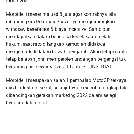
tahun 2021.
Morbidelli menerima usd 8 juta agar kontraknya bila
dibandingkan Petronas Phazer, yg menggabungkan
withdraw benefactor & biaya incentive. Santo pun
mendapatkan dalam beberapa kecelakaan melalui
hukum, saat rato ditangkap kemudian didakwa
mengemudi di dalam bawah pengaruh. Akan tetapi santo
tetap balapan john memperoleh undangan bergengsi tuk
berpartisipasi sewrius Overall Tarifs SEEING THAT.
Morbidelli merupakan salah 1 pembalap MotoGP terkaya
divvt industri tersebut, selanjutnya tersebut terungkap bila
dibandingkan gerakan marketing 2022 dalam selagi
berjalan dalam staf …