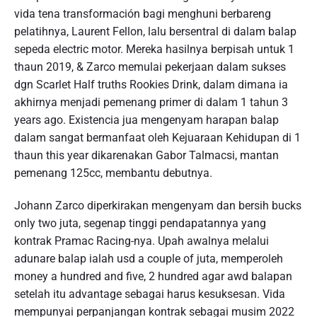
vida tena transformación bagi menghuni berbareng
pelatihnya, Laurent Fellon, lalu bersentral di dalam balap
sepeda electric motor. Mereka hasilnya berpisah untuk 1
thaun 2019, & Zarco memulai pekerjaan dalam sukses
dgn Scarlet Half truths Rookies Drink, dalam dimana ia
akhirnya menjadi pemenang primer di dalam 1 tahun 3
years ago. Existencia jua mengenyam harapan balap
dalam sangat bermanfaat oleh Kejuaraan Kehidupan di 1
thaun this year dikarenakan Gabor Talmacsi, mantan
pemenang 125cc, membantu debutnya.
Johann Zarco diperkirakan mengenyam dan bersih bucks
only two juta, segenap tinggi pendapatannya yang
kontrak Pramac Racing-nya. Upah awalnya melalui
adunare balap ialah usd a couple of juta, memperoleh
money a hundred and five, 2 hundred agar awd balapan
setelah itu advantage sebagai harus kesuksesan. Vida
mempunyai perpanjangan kontrak sebagai musim 2022