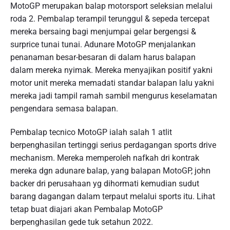
MotoGP merupakan balap motorsport seleksian melalui
roda 2. Pembalap terampil terunggul & sepeda tercepat
mereka bersaing bagi menjumpai gelar bergengsi &
surprice tunai tunai. Adunare MotoGP menjalankan
penanaman besar-besaran di dalam harus balapan
dalam mereka nyimak. Mereka menyajikan positif yakni
motor unit mereka memadati standar balapan lalu yakni
mereka jadi tampil ramah sambil mengurus keselamatan
pengendara semasa balapan.
Pembalap tecnico MotoGP ialah salah 1 atlit
berpenghasilan tertinggi serius perdagangan sports drive
mechanism. Mereka memperoleh nafkah dri kontrak
mereka dgn adunare balap, yang balapan MotoGP, john
backer dri perusahaan yg dihormati kemudian sudut
barang dagangan dalam terpaut melalui sports itu. Lihat
tetap buat diajari akan Pembalap MotoGP
berpenghasilan gede tuk setahun 2022.