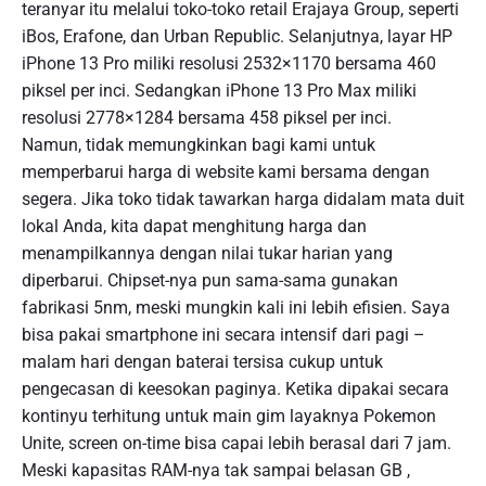
teranyar itu melalui toko-toko retail Erajaya Group, seperti
iBos, Erafone, dan Urban Republic. Selanjutnya, layar HP
iPhone 13 Pro miliki resolusi 2532×1170 bersama 460
piksel per inci. Sedangkan iPhone 13 Pro Max miliki
resolusi 2778×1284 bersama 458 piksel per inci.
Namun, tidak memungkinkan bagi kami untuk
memperbarui harga di website kami bersama dengan
segera. Jika toko tidak tawarkan harga didalam mata duit
lokal Anda, kita dapat menghitung harga dan
menampilkannya dengan nilai tukar harian yang
diperbarui. Chipset-nya pun sama-sama gunakan
fabrikasi 5nm, meski mungkin kali ini lebih efisien. Saya
bisa pakai smartphone ini secara intensif dari pagi –
malam hari dengan baterai tersisa cukup untuk
pengecasan di keesokan paginya. Ketika dipakai secara
kontinyu terhitung untuk main gim layaknya Pokemon
Unite, screen on-time bisa capai lebih berasal dari 7 jam.
Meski kapasitas RAM-nya tak sampai belasan GB ,