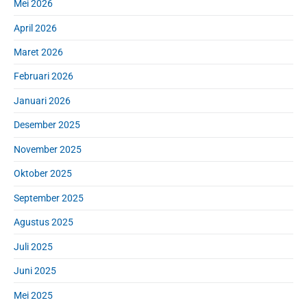
d
Mei 2026
:
e
April 2026
b
a
Maret 2026
r
Februari 2026
Januari 2026
Desember 2025
November 2025
Oktober 2025
September 2025
Agustus 2025
Juli 2025
Juni 2025
Mei 2025