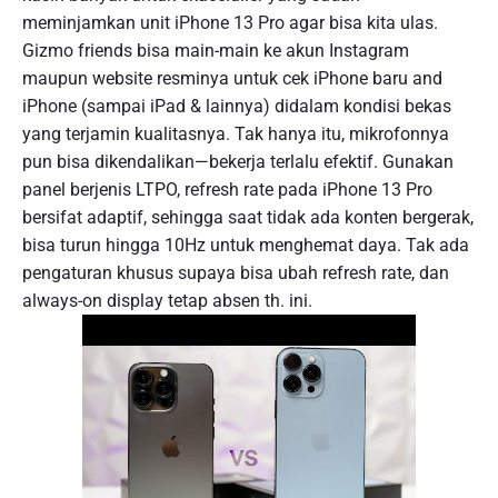
meminjamkan unit iPhone 13 Pro agar bisa kita ulas.
Gizmo friends bisa main-main ke akun Instagram
maupun website resminya untuk cek iPhone baru and
iPhone (sampai iPad & lainnya) didalam kondisi bekas
yang terjamin kualitasnya. Tak hanya itu, mikrofonnya
pun bisa dikendalikan—bekerja terlalu efektif. Gunakan
panel berjenis LTPO, refresh rate pada iPhone 13 Pro
bersifat adaptif, sehingga saat tidak ada konten bergerak,
bisa turun hingga 10Hz untuk menghemat daya. Tak ada
pengaturan khusus supaya bisa ubah refresh rate, dan
always-on display tetap absen th. ini.