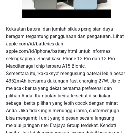
Kekuatan baterai dan jumlah siklus pengisian daya
beragam tergantung penggunaan dan pengaturan. Lihat
apple.com/id/batteries dan
apple.com/id/iphone/battery.html untuk informasi
selengkapnya. Spesifikasi iPhone 13 Pro dan 13 Pro
Maxditenagai chip terbaru A15 Bionic.
Sementara itu, ‘kakaknya’ mengusung baterai lebih besar
4352mAh bersama dukungan fast charging 27W. Jixie
melacak berita yang dekat bersama preferensi dan
pilihan Anda. Kumpulan berita tersebut disediakan
sebagai berita pilihan yang lebih cocok dengan minat
Anda. Jika tidak ingin menunggu lama, customer juga
bisa mengambil unit yang dipesan secara langsung
melalui jaringan ritel Erajaya Group terdekat. Kendati
begitu, Joy tidak mengungkap secara detail berapa unit