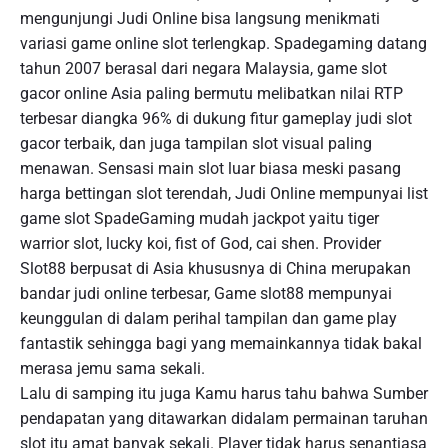
mengunjungi Judi Online bisa langsung menikmati
variasi game online slot terlengkap. Spadegaming datang
tahun 2007 berasal dari negara Malaysia, game slot
gacor online Asia paling bermutu melibatkan nilai RTP
terbesar diangka 96% di dukung fitur gameplay judi slot
gacor terbaik, dan juga tampilan slot visual paling
menawan. Sensasi main slot luar biasa meski pasang
harga bettingan slot terendah, Judi Online mempunyai list
game slot SpadeGaming mudah jackpot yaitu tiger
warrior slot, lucky koi, fist of God, cai shen. Provider
Slot88 berpusat di Asia khususnya di China merupakan
bandar judi online terbesar, Game slot88 mempunyai
keunggulan di dalam perihal tampilan dan game play
fantastik sehingga bagi yang memainkannya tidak bakal
merasa jemu sama sekali.
Lalu di samping itu juga Kamu harus tahu bahwa Sumber
pendapatan yang ditawarkan didalam permainan taruhan
slot itu amat banyak sekali. Player tidak harus senantiasa