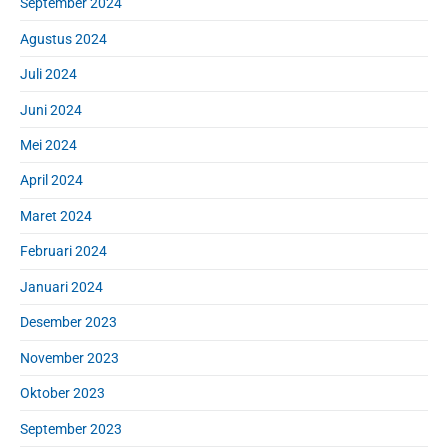
September 2024
Agustus 2024
Juli 2024
Juni 2024
Mei 2024
April 2024
Maret 2024
Februari 2024
Januari 2024
Desember 2023
November 2023
Oktober 2023
September 2023