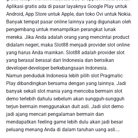
Aplikasi gratis ada di pasar layaknya Google Play untuk
Android, App Store untuk Apple, dan toko Ovi untuk Nokia.
Banyak tempat pasar online lainnya yang digunakan oleh
pengembang untuk menampilkan perangkat lunak
mereka. Jika Anda adalah orang yang mencintai product
didalam negeri, maka Slot88 menjadi provider slot online
yang harus Anda mainkan. Slot88 adalah provider slot
yang berasal berasal dari Indonesia dan berisikan
developer-developer berkebangsaan Indonesia.
Namun penduduk Indonesia lebih pilih slot Pragmatic
Play dibandingkan bersama dengan yang lainnya. Jadi
banyak sekali slot mania yang mencoba bermain slot
demo terlebih dahulu sebelum akan sungguh-sungguh
terjun bermain menggunakan duit asli. Jadi slot demo
jadi ajang mencari pengalaman bermain dan
mendapatkan feeling game lebih dulu akan jadi besar
peluang menang Anda di dalam taruhan uang asli.…