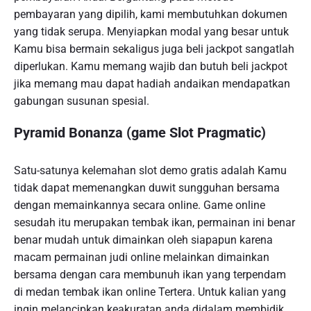
pembayaran yang dipilih, kami membutuhkan dokumen
yang tidak serupa. Menyiapkan modal yang besar untuk
Kamu bisa bermain sekaligus juga beli jackpot sangatlah
diperlukan. Kamu memang wajib dan butuh beli jackpot
jika memang mau dapat hadiah andaikan mendapatkan
gabungan susunan spesial.
Pyramid Bonanza (game Slot Pragmatic)
Satu-satunya kelemahan slot demo gratis adalah Kamu
tidak dapat memenangkan duwit sungguhan bersama
dengan memainkannya secara online. Game online
sesudah itu merupakan tembak ikan, permainan ini benar
benar mudah untuk dimainkan oleh siapapun karena
macam permainan judi online melainkan dimainkan
bersama dengan cara membunuh ikan yang terpendam
di medan tembak ikan online Tertera. Untuk kalian yang
ingin melancipkan keakuratan anda didalam membidik,