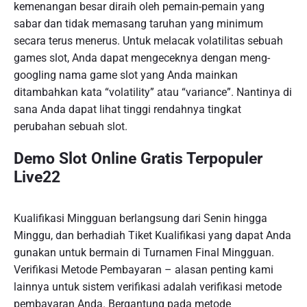
kemenangan besar diraih oleh pemain-pemain yang
sabar dan tidak memasang taruhan yang minimum
secara terus menerus. Untuk melacak volatilitas sebuah
games slot, Anda dapat mengeceknya dengan meng-
googling nama game slot yang Anda mainkan
ditambahkan kata “volatility” atau “variance”. Nantinya di
sana Anda dapat lihat tinggi rendahnya tingkat
perubahan sebuah slot.
Demo Slot Online Gratis Terpopuler
Live22
Kualifikasi Mingguan berlangsung dari Senin hingga
Minggu, dan berhadiah Tiket Kualifikasi yang dapat Anda
gunakan untuk bermain di Turnamen Final Mingguan.
Verifikasi Metode Pembayaran – alasan penting kami
lainnya untuk sistem verifikasi adalah verifikasi metode
pembayaran Anda. Bergantung pada metode