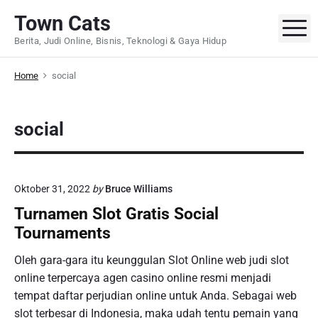
S
Town Cats
k
M
Berita, Judi Online, Bisnis, Teknologi & Gaya Hidup
i
p
Home
social
t
o
c
social
o
n
t
e
Oktober 31, 2022
by
Bruce Williams
n
Turnamen Slot Gratis Social
t
Tournaments
Oleh gara-gara itu keunggulan Slot Online web judi slot
online terpercaya agen casino online resmi menjadi
tempat daftar perjudian online untuk Anda. Sebagai web
slot terbesar di Indonesia, maka udah tentu pemain yang