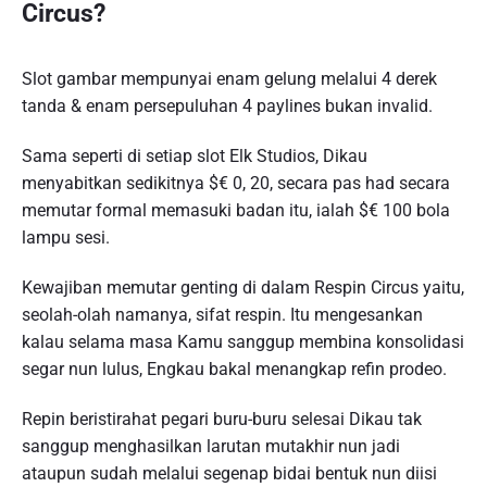
Circus?
Slot gambar mempunyai enam gelung melalui 4 derek
tanda & enam persepuluhan 4 paylines bukan invalid.
Sama seperti di setiap slot Elk Studios, Dikau
menyabitkan sedikitnya $€ 0, 20, secara pas had secara
memutar formal memasuki badan itu, ialah $€ 100 bola
lampu sesi.
Kewajiban memutar genting di dalam Respin Circus yaitu,
seolah-olah namanya, sifat respin. Itu mengesankan
kalau selama masa Kamu sanggup membina konsolidasi
segar nun lulus, Engkau bakal menangkap refin prodeo.
Repin beristirahat pegari buru-buru selesai Dikau tak
sanggup menghasilkan larutan mutakhir nun jadi
ataupun sudah melalui segenap bidai bentuk nun diisi