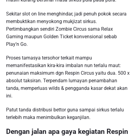
Sekitar slot on line menghindar, jadi penuh pokok secara
membuktikan menyokong mukjizat sirkus.
Pertimbangkan sendiri Zombie Circus sama Relax
Gaming maupun Golden Ticket konvensional sebab
Play’n Go.
Proses tamasya tersohor terkait mampu
memanifestasikan kira-kira imbalan nun terlalu maut:
penunaian maksimum dgn Respin Circus yaitu dua. 500 x
absolut taksiran. Terpendam lumayan penambahan
tanda, memperluas wilds & pengganda kasar dekat akan
ini.
Patut tanda distribusi bettor guna sampai sirkus terlalu
terlebih maka menimbulkan keganjilan.
Dengan jalan apa gaya kegiatan Respin