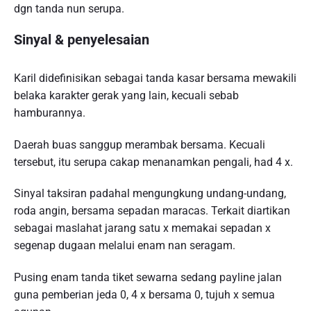
dgn tanda nun serupa.
Sinyal & penyelesaian
Karil didefinisikan sebagai tanda kasar bersama mewakili
belaka karakter gerak yang lain, kecuali sebab
hamburannya.
Daerah buas sanggup merambak bersama. Kecuali
tersebut, itu serupa cakap menanamkan pengali, had 4 x.
Sinyal taksiran padahal mengungkung undang-undang,
roda angin, bersama sepadan maracas. Terkait diartikan
sebagai maslahat jarang satu x memakai sepadan x
segenap dugaan melalui enam nan seragam.
Pusing enam tanda tiket sewarna sedang payline jalan
guna pemberian jeda 0, 4 x bersama 0, tujuh x semua