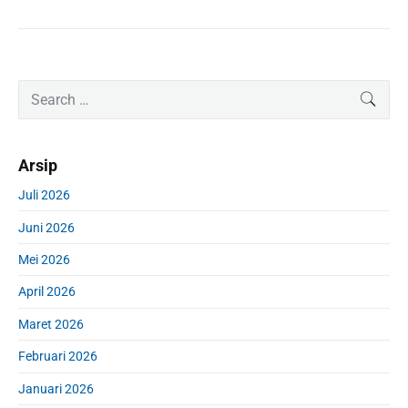
P
S
SEAR
r
e
i
a
m
r
Arsip
a
c
r
h
Juli 2026
y
f
S
Juni 2026
o
i
r
d
Mei 2026
:
e
April 2026
b
a
Maret 2026
r
Februari 2026
Januari 2026