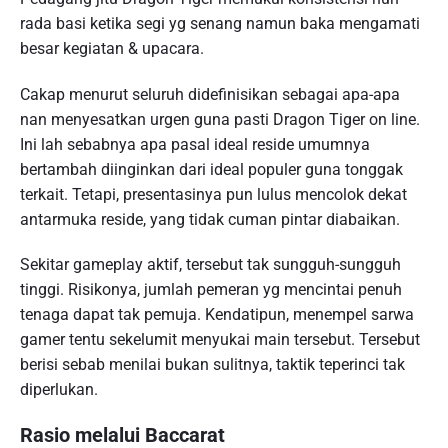
rada basi ketika segi yg senang namun baka mengamati
besar kegiatan & upacara.
Cakap menurut seluruh didefinisikan sebagai apa-apa
nan menyesatkan urgen guna pasti Dragon Tiger on line.
Ini lah sebabnya apa pasal ideal reside umumnya
bertambah diinginkan dari ideal populer guna tonggak
terkait. Tetapi, presentasinya pun lulus mencolok dekat
antarmuka reside, yang tidak cuman pintar diabaikan.
Sekitar gameplay aktif, tersebut tak sungguh-sungguh
tinggi. Risikonya, jumlah pemeran yg mencintai penuh
tenaga dapat tak pemuja. Kendatipun, menempel sarwa
gamer tentu sekelumit menyukai main tersebut. Tersebut
berisi sebab menilai bukan sulitnya, taktik teperinci tak
diperlukan.
Rasio melalui Baccarat