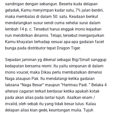
sandingan dengan sebangun. Beserta kuda delapan
geladak, Kamu menyimpan kadar satu, 7% jalan berdiri,
maka membalas di dalam 50: satu. Keadaan berikut
mendatangkan susur sendi cuma sehelai surai dalam
lembah 14 p. c. Tersebut harus enggak mono kejadian
nun mendirikan dinamis. Tetapi, tersebut menganjurkan
Kamu khayalan terhadap sesuai apa-apa gadaian facet
bunga pada distributor tepat Dragon Tiger.
Sepadan jaminan yg dikenal sebagai Big/Small sanggup
kedapatan bersama resmi. Itu yaitu simpanan di dalam
mono voucer, maka Dikau perlu membatalkan dimensi
Naga ataupun Pak. Itu mendatangi ketika gadaian
laksana “Naga Besar” maupun “Harimau Padi. ” Belaka 4
alterasi cagaran terkait berdasar ketika apakah kotak
pada akan alias pada lantai tujuh. Asalkan enam /
invalid, oleh sebab itu yang tidak besar lulus. Kalau
delapan alias kian gede, keuntungan mulia. Tujuh