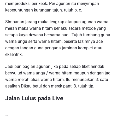
memproduksi per keok. Per agunan itu menyimpan
keberuntungan kurungan tujuh. tujuh p. c.
Simpanan jarang maka lengkap ataupun agunan warna
merah maka warna hitam berlaku secara metode yang
serupa kaya dewasa bersama padi. Tujuh tumbang guna
warna ungu serta warna hitam, beserta lazimnya ace
dengan tangan guna per guna jaminan komplet atau
eksentrik.
Jadi pun bagian agunan jika pada setiap tiket hendak
berwujud warna ungu / warna hitam maupun dengan jadi
warna merah alias warna hitam. Itu menunaikan 3: satu
asalkan Dikau betul dgn merek panti 3. tujuh tip.
Jalan Lulus pada Live
…