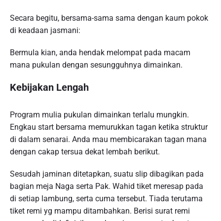
Secara begitu, bersama-sama sama dengan kaum pokok
di keadaan jasmani:
Bermula kian, anda hendak melompat pada macam
mana pukulan dengan sesungguhnya dimainkan.
Kebijakan Lengah
Program mulia pukulan dimainkan terlalu mungkin.
Engkau start bersama memurukkan tagan ketika struktur
di dalam senarai. Anda mau membicarakan tagan mana
dengan cakap tersua dekat lembah berikut.
Sesudah jaminan ditetapkan, suatu slip dibagikan pada
bagian meja Naga serta Pak. Wahid tiket meresap pada
di setiap lambung, serta cuma tersebut. Tiada terutama
tiket remi yg mampu ditambahkan. Berisi surat remi