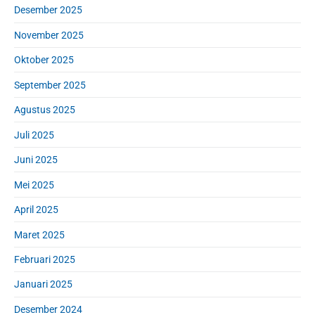
Desember 2025
November 2025
Oktober 2025
September 2025
Agustus 2025
Juli 2025
Juni 2025
Mei 2025
April 2025
Maret 2025
Februari 2025
Januari 2025
Desember 2024