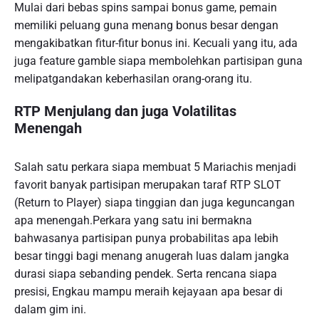
Mulai dari bebas spins sampai bonus game, pemain
memiliki peluang guna menang bonus besar dengan
mengakibatkan fitur-fitur bonus ini. Kecuali yang itu, ada
juga feature gamble siapa membolehkan partisipan guna
melipatgandakan keberhasilan orang-orang itu.
RTP Menjulang dan juga Volatilitas
Menengah
Salah satu perkara siapa membuat 5 Mariachis menjadi
favorit banyak partisipan merupakan taraf RTP SLOT
(Return to Player) siapa tinggian dan juga keguncangan
apa menengah.Perkara yang satu ini bermakna
bahwasanya partisipan punya probabilitas apa lebih
besar tinggi bagi menang anugerah luas dalam jangka
durasi siapa sebanding pendek. Serta rencana siapa
presisi, Engkau mampu meraih kejayaan apa besar di
dalam gim ini.