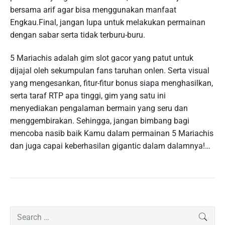
bersama arif agar bisa menggunakan manfaat
Engkau.Final, jangan lupa untuk melakukan permainan
dengan sabar serta tidak terburu-buru.
5 Mariachis adalah gim slot gacor yang patut untuk
dijajal oleh sekumpulan fans taruhan onlen. Serta visual
yang mengesankan, fitur-fitur bonus siapa menghasilkan,
serta taraf RTP apa tinggi, gim yang satu ini
menyediakan pengalaman bermain yang seru dan
menggembirakan. Sehingga, jangan bimbang bagi
mencoba nasib baik Kamu dalam permainan 5 Mariachis
dan juga capai keberhasilan gigantic dalam dalamnya!…
P
S
SEAR
r
e