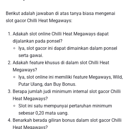
Berikut adalah jawaban di atas tanya biasa mengenai
slot gacor Chilli Heat Megaways:
Adakah slot online Chilli Heat Megaways dapat
dijalankan pada ponsel?
Iya, slot gacor ini dapat dimainkan dalam ponsel
serta gawai.
Adakah feature khusus di dalam slot Chilli Heat
Megaways?
Iya, slot online ini memiliki feature Megaways, Wild,
Putar Ulang, dan Buy Bonus.
Berapa jumlah judi minimum internal slot gacor Chilli
Heat Megaways?
Slot ini satu mempunyai pertaruhan minimum
sebesar 0,20 mata uang.
Benarkah berada giliran bonus dalam slot gacor Chilli
Heat Megaways?