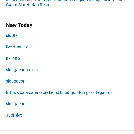
Gacor Slot Harian Resmi
New Today
slot88
live draw hk
hk lotto
slot gacor hari ini
slot gacor
https://balaibahasadiy.kemdikbud.go.id/img/slot+gacor/
slot gacor
Judi slot