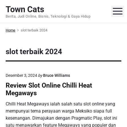
S
Town Cats
k
M
Berita, Judi Online, Bisnis, Teknologi & Gaya Hidup
i
p
Home
slot terbaik 2024
t
o
c
slot terbaik 2024
o
n
t
e
Desember 3, 2024
by
Bruce Williams
n
Review Slot Online Chilli Heat
t
Megaways
Chilli Heat Megaways ialah salah satu slot online yang
mempunyai tema perayaan warga Meksiko siapa full
kesenangan. Dimajukan dengan Pragmatic Play, slot ini
satu menawarkan feature Megaways yang populer dan