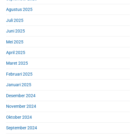
Agustus 2025
Juli 2025
Juni 2025
Mei 2025
April 2025
Maret 2025
Februari 2025
Januari 2025
Desember 2024
November 2024
Oktober 2024
September 2024