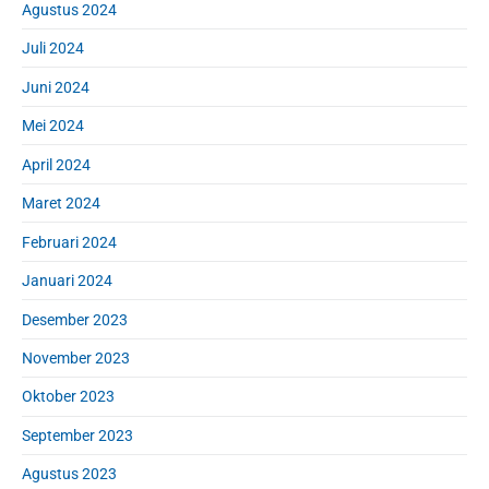
Agustus 2024
Juli 2024
Juni 2024
Mei 2024
April 2024
Maret 2024
Februari 2024
Januari 2024
Desember 2023
November 2023
Oktober 2023
September 2023
Agustus 2023