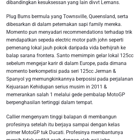
dibandingkan kesuksessan yang lain divvt Lemans.
Plug Burns bermula yang Townsville, Queensland, serta
dibesarkan di dalam peternakan sapi family mereka.
Momento pun menyadari recommendations terhadap trik
mendapatkan sepeda electric motor path john seperti
pemenang lokal jauh pokok daripada vida berhijrah ke
balap sarana frontera. Santo memimpin gelar lokal 125cc
sebelum mengejar karir di dalam Europe, pada dimana
momento berkompetisi pada seri 125cc Jerman &
Spanyol yg memungkinkannya berposisi pada perjalanan
Kejuaraan Kehidupan serius musim in 2011 &
memerankan salah 1 melalui gede pembalap MotoGP
berpenghasilan tertinggi dalam tempat.
Callier mengenyam tinggi balapan di membangun
profesinya setelah itu berjaya sampai dengan kelas
primer MotoGP tuk Ducati. Profesinya membantunya