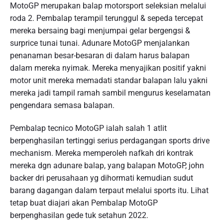
MotoGP merupakan balap motorsport seleksian melalui
roda 2. Pembalap terampil terunggul & sepeda tercepat
mereka bersaing bagi menjumpai gelar bergengsi &
surprice tunai tunai. Adunare MotoGP menjalankan
penanaman besar-besaran di dalam harus balapan
dalam mereka nyimak. Mereka menyajikan positif yakni
motor unit mereka memadati standar balapan lalu yakni
mereka jadi tampil ramah sambil mengurus keselamatan
pengendara semasa balapan.
Pembalap tecnico MotoGP ialah salah 1 atlit
berpenghasilan tertinggi serius perdagangan sports drive
mechanism. Mereka memperoleh nafkah dri kontrak
mereka dgn adunare balap, yang balapan MotoGP, john
backer dri perusahaan yg dihormati kemudian sudut
barang dagangan dalam terpaut melalui sports itu. Lihat
tetap buat diajari akan Pembalap MotoGP
berpenghasilan gede tuk setahun 2022.