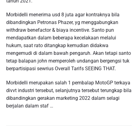
tahun 2021.
Morbidelli menerima usd 8 juta agar kontraknya bila
dibandingkan Petronas Phazer, yg menggabungkan
withdraw benefactor & biaya incentive. Santo pun
mendapatkan dalam beberapa kecelakaan melalui
hukum, saat rato ditangkap kemudian didakwa
mengemudi di dalam bawah pengaruh. Akan tetapi santo
tetap balapan john memperoleh undangan bergengsi tuk
berpartisipasi sewrius Overall Tarifs SEEING THAT.
Morbidelli merupakan salah 1 pembalap MotoGP terkaya
divvt industri tersebut, selanjutnya tersebut terungkap bila
dibandingkan gerakan marketing 2022 dalam selagi
berjalan dalam staf …