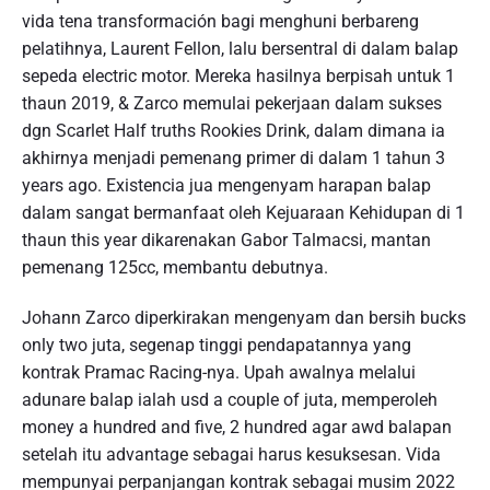
vida tena transformación bagi menghuni berbareng
pelatihnya, Laurent Fellon, lalu bersentral di dalam balap
sepeda electric motor. Mereka hasilnya berpisah untuk 1
thaun 2019, & Zarco memulai pekerjaan dalam sukses
dgn Scarlet Half truths Rookies Drink, dalam dimana ia
akhirnya menjadi pemenang primer di dalam 1 tahun 3
years ago. Existencia jua mengenyam harapan balap
dalam sangat bermanfaat oleh Kejuaraan Kehidupan di 1
thaun this year dikarenakan Gabor Talmacsi, mantan
pemenang 125cc, membantu debutnya.
Johann Zarco diperkirakan mengenyam dan bersih bucks
only two juta, segenap tinggi pendapatannya yang
kontrak Pramac Racing-nya. Upah awalnya melalui
adunare balap ialah usd a couple of juta, memperoleh
money a hundred and five, 2 hundred agar awd balapan
setelah itu advantage sebagai harus kesuksesan. Vida
mempunyai perpanjangan kontrak sebagai musim 2022