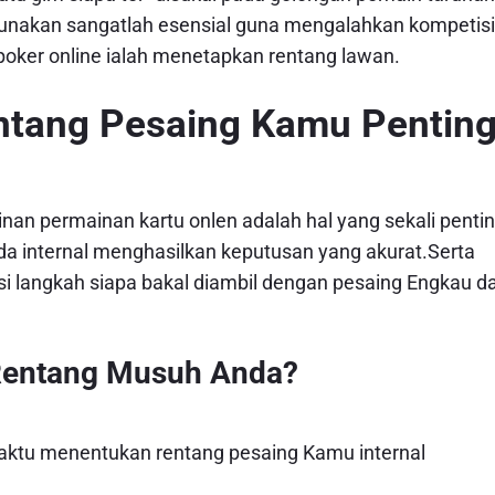
igunakan sangatlah esensial guna mengalahkan kompetisi
 poker online ialah menetapkan rentang lawan.
tang Pesaing Kamu Pentin
an permainan kartu onlen adalah hal yang sekali penti
a internal menghasilkan keputusan yang akurat.Serta
i langkah siapa bakal diambil dengan pesaing Engkau d
 Rentang Musuh Anda?
aktu menentukan rentang pesaing Kamu internal