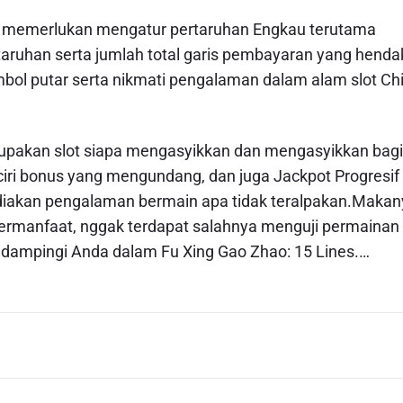
da memerlukan mengatur pertaruhan Engkau terutama
aruhan serta jumlah total garis pembayaran yang henda
mbol putar serta nikmati pengalaman dalam alam slot Ch
rupakan slot siapa mengasyikkan dan mengasyikkan bagi
ciri bonus yang mengundang, dan juga Jackpot Progresif
diakan pengalaman bermain apa tidak teralpakan.Makan
ermanfaat, nggak terdapat salahnya menguji permainan i
endampingi Anda dalam Fu Xing Gao Zhao: 15 Lines.…