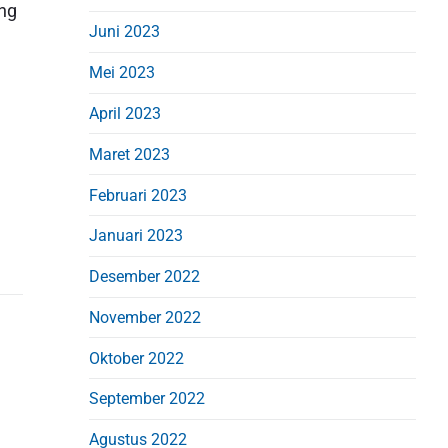
ing
Juni 2023
Mei 2023
April 2023
Maret 2023
Februari 2023
Januari 2023
Desember 2022
November 2022
Oktober 2022
September 2022
Agustus 2022