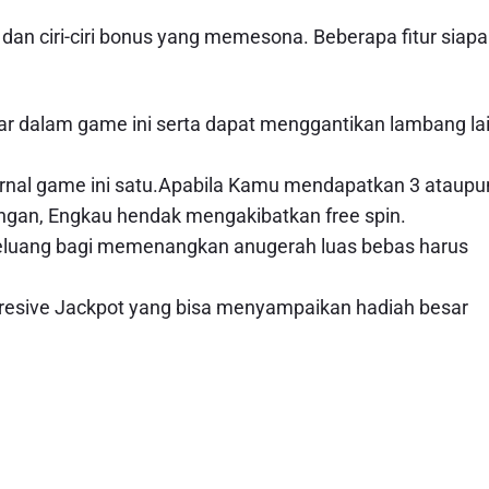
 dan ciri-ciri bonus yang memesona. Beberapa fitur siapa
ar dalam game ini serta dapat menggantikan lambang la
ternal game ini satu.Apabila Kamu mendapatkan 3 ataupu
ungan, Engkau hendak mengakibatkan free spin.
 peluang bagi memenangkan anugerah luas bebas harus
gresive Jackpot yang bisa menyampaikan hadiah besar