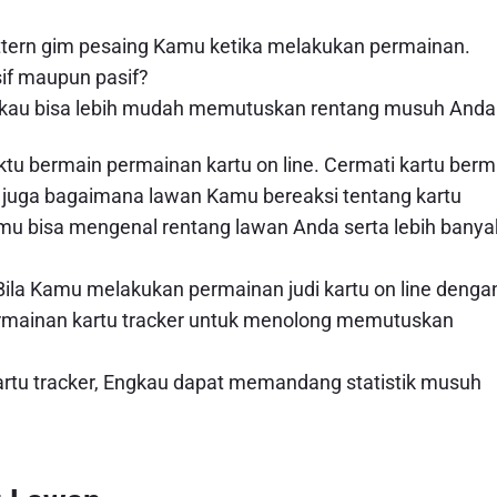
ern gim pesaing Kamu ketika melakukan permainan.
if maupun pasif?
kau bisa lebih mudah memutuskan rentang musuh Anda
u bermain permainan kartu on line. Cermati kartu berm
uga bagaimana lawan Kamu bereaksi tentang kartu
u bisa mengenal rentang lawan Anda serta lebih banya
Bila Kamu melakukan permainan judi kartu on line denga
mainan kartu tracker untuk menolong memutuskan
tu tracker, Engkau dapat memandang statistik musuh