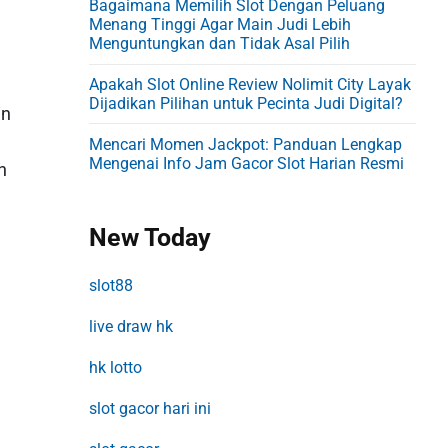
Bagaimana Memilih Slot Dengan Peluang
Menang Tinggi Agar Main Judi Lebih
Menguntungkan dan Tidak Asal Pilih
Apakah Slot Online Review Nolimit City Layak
Dijadikan Pilihan untuk Pecinta Judi Digital?
in
Mencari Momen Jackpot: Panduan Lengkap
Mengenai Info Jam Gacor Slot Harian Resmi
n
New Today
slot88
live draw hk
hk lotto
slot gacor hari ini