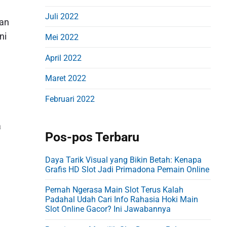
Juli 2022
kan
ni
Mei 2022
April 2022
Maret 2022
Februari 2022
a
Pos-pos Terbaru
Daya Tarik Visual yang Bikin Betah: Kenapa
Grafis HD Slot Jadi Primadona Pemain Online
Pernah Ngerasa Main Slot Terus Kalah
Padahal Udah Cari Info Rahasia Hoki Main
Slot Online Gacor? Ini Jawabannya