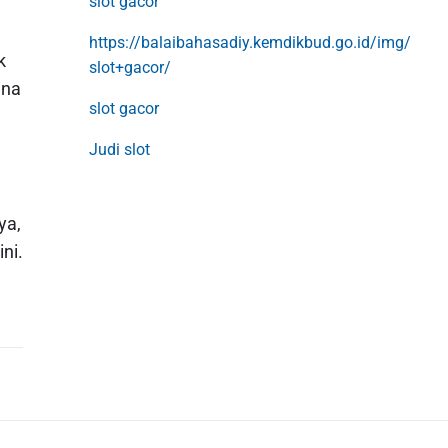
slot gacor
https://balaibahasadiy.kemdikbud.go.id/img/
k
slot+gacor/
ina
slot gacor
Judi slot
ya,
ni.