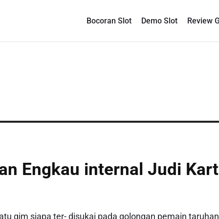
Bocoran Slot
Demo Slot
Review 
 Engkau internal Judi Kar
satu gim siapa ter- disukai pada golongan pemain taruhan