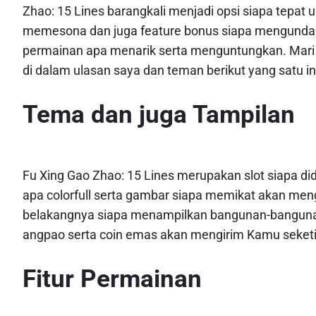
Zhao: 15 Lines barangkali menjadi opsi siapa tepat
memesona dan juga feature bonus siapa mengunda
permainan apa menarik serta menguntungkan. Mari ka
di dalam ulasan saya dan teman berikut yang satu in
Tema dan juga Tampilan
Fu Xing Gao Zhao: 15 Lines merupakan slot siapa d
apa colorfull serta gambar siapa memikat akan meng
belakangnya siapa menampilkan bangunan-bangunan 
angpao serta coin emas akan mengirim Kamu seketik
Fitur Permainan