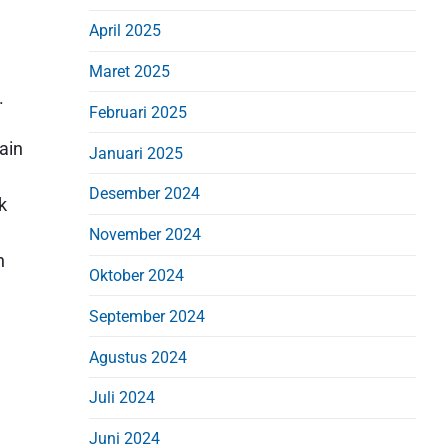
April 2025
Maret 2025
.
Februari 2025
ain
Januari 2025
Desember 2024
k
November 2024
n
Oktober 2024
September 2024
Agustus 2024
Juli 2024
Juni 2024