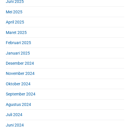
Juni 2025
Mei 2025
April 2025
Maret 2025
Februari 2025
Januari 2025
Desember 2024
November 2024
Oktober 2024
September 2024
Agustus 2024
Juli 2024
Juni 2024