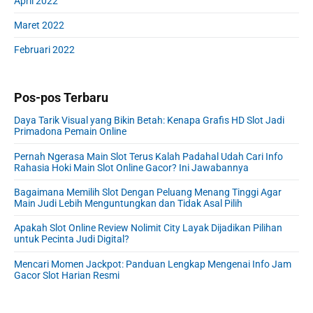
April 2022
Maret 2022
Februari 2022
Pos-pos Terbaru
Daya Tarik Visual yang Bikin Betah: Kenapa Grafis HD Slot Jadi
Primadona Pemain Online
Pernah Ngerasa Main Slot Terus Kalah Padahal Udah Cari Info
Rahasia Hoki Main Slot Online Gacor? Ini Jawabannya
Bagaimana Memilih Slot Dengan Peluang Menang Tinggi Agar
Main Judi Lebih Menguntungkan dan Tidak Asal Pilih
Apakah Slot Online Review Nolimit City Layak Dijadikan Pilihan
untuk Pecinta Judi Digital?
Mencari Momen Jackpot: Panduan Lengkap Mengenai Info Jam
Gacor Slot Harian Resmi