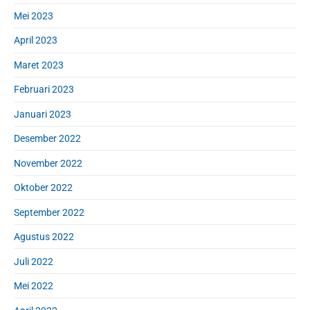
Mei 2023
April 2023
Maret 2023
Februari 2023
Januari 2023
Desember 2022
November 2022
Oktober 2022
September 2022
Agustus 2022
Juli 2022
Mei 2022