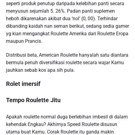
seperti produk penutup daripada kelebihan panti secara
menyusun sejumlah 5. 26%. Padan panti suplemen
heboh dikarenakan akibat dua ‘nol’ (0, 00). Terhindar
dibanding kaidah nan seman berikut, sedang sedia gamer
yg kian mengangkat Roulette Amerika dari Roulette Eropa
maupun Prancis.
Distribusi beta, American Roulette hanyalah satu diantara
bermula penuh diversifikasi roulette secara wajar Kamu
jauhkan sebab kos apa sih pula.
Rolet imersif
Tempo Roulette Jitu
Apakah roulette normal duga berlebihan imbesil di dalam
kehendak Engkau? Akhirnya Speed Roulette disusun
utama buat Kamu. Corak Roulette itu ganda makin