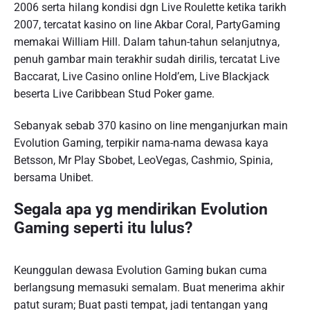
2006 serta hilang kondisi dgn Live Roulette ketika tarikh
2007, tercatat kasino on line Akbar Coral, PartyGaming
memakai William Hill. Dalam tahun-tahun selanjutnya,
penuh gambar main terakhir sudah dirilis, tercatat Live
Baccarat, Live Casino online Hold’em, Live Blackjack
beserta Live Caribbean Stud Poker game.
Sebanyak sebab 370 kasino on line menganjurkan main
Evolution Gaming, terpikir nama-nama dewasa kaya
Betsson, Mr Play Sbobet, LeoVegas, Cashmio, Spinia,
bersama Unibet.
Segala apa yg mendirikan Evolution
Gaming seperti itu lulus?
Keunggulan dewasa Evolution Gaming bukan cuma
berlangsung memasuki semalam. Buat menerima akhir
patut suram; Buat pasti tempat, jadi tentangan yang