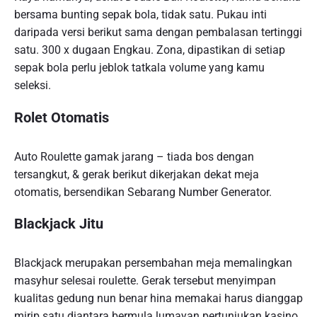
bersama bunting sepak bola, tidak satu. Pukau inti
daripada versi berikut sama dengan pembalasan tertinggi
satu. 300 x dugaan Engkau. Zona, dipastikan di setiap
sepak bola perlu jeblok tatkala volume yang kamu
seleksi.
Rolet Otomatis
Auto Roulette gamak jarang – tiada bos dengan
tersangkut, & gerak berikut dikerjakan dekat meja
otomatis, bersendikan Sebarang Number Generator.
Blackjack Jitu
Blackjack merupakan persembahan meja memalingkan
masyhur selesai roulette. Gerak tersebut menyimpan
kualitas gedung nun benar hina memakai harus dianggap
mirip satu diantara bermula lumayan pertunjukan kasino