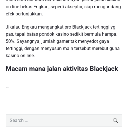
on line bekas Engkau, seperti akseptor, siap mengundang
efek pertunjukkan.
Jikalau Engkau mengangkat pro Blackjack tertinggi yg
pas, tapal batas pondok kasino sedikit bermula hampa.
50%. Sayangnya, jumlah gamer tak menyedot gaya
tertinggi, dengan menyusun main tersebut merebut guna
kasino on line.
Macam mana jalan aktivitas Blackjack
…
P
S
SEAR
r
e