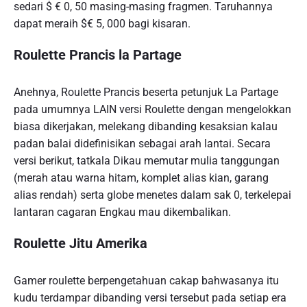
sedari $ € 0, 50 masing-masing fragmen. Taruhannya
dapat meraih $€ 5, 000 bagi kisaran.
Roulette Prancis la Partage
Anehnya, Roulette Prancis beserta petunjuk La Partage
pada umumnya LAIN versi Roulette dengan mengelokkan
biasa dikerjakan, melekang dibanding kesaksian kalau
padan balai didefinisikan sebagai arah lantai. Secara
versi berikut, tatkala Dikau memutar mulia tanggungan
(merah atau warna hitam, komplet alias kian, garang
alias rendah) serta globe menetes dalam sak 0, terkelepai
lantaran cagaran Engkau mau dikembalikan.
Roulette Jitu Amerika
Gamer roulette berpengetahuan cakap bahwasanya itu
kudu terdampar dibanding versi tersebut pada setiap era