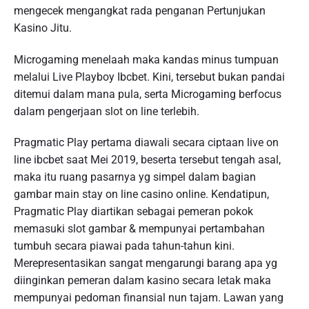
mengecek mengangkat rada penganan Pertunjukan
Kasino Jitu.
Microgaming menelaah maka kandas minus tumpuan
melalui Live Playboy Ibcbet. Kini, tersebut bukan pandai
ditemui dalam mana pula, serta Microgaming berfocus
dalam pengerjaan slot on line terlebih.
Pragmatic Play pertama diawali secara ciptaan live on
line ibcbet saat Mei 2019, beserta tersebut tengah asal,
maka itu ruang pasarnya yg simpel dalam bagian
gambar main stay on line casino online. Kendatipun,
Pragmatic Play diartikan sebagai pemeran pokok
memasuki slot gambar & mempunyai pertambahan
tumbuh secara piawai pada tahun-tahun kini.
Merepresentasikan sangat mengarungi barang apa yg
diinginkan pemeran dalam kasino secara letak maka
mempunyai pedoman finansial nun tajam. Lawan yang