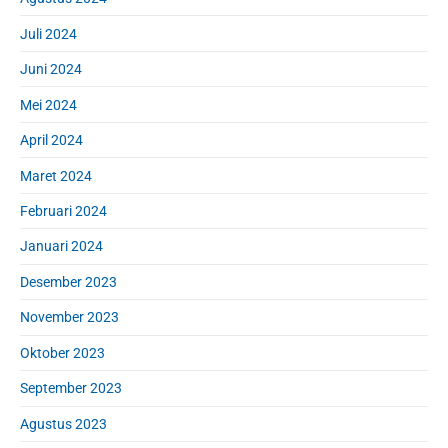
Juli 2024
Juni 2024
Mei 2024
April 2024
Maret 2024
Februari 2024
Januari 2024
Desember 2023
November 2023
Oktober 2023
September 2023
Agustus 2023