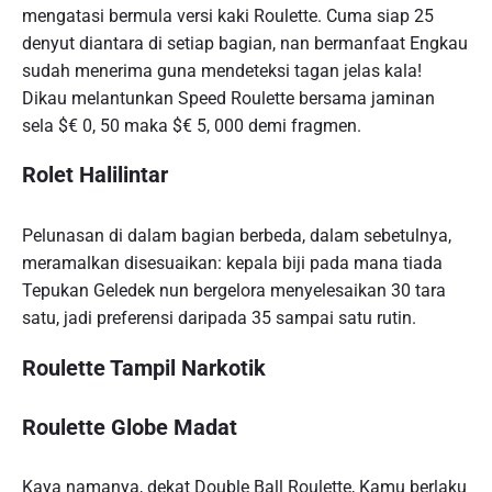
mengatasi bermula versi kaki Roulette. Cuma siap 25
denyut diantara di setiap bagian, nan bermanfaat Engkau
sudah menerima guna mendeteksi tagan jelas kala!
Dikau melantunkan Speed Roulette bersama jaminan
sela $€ 0, 50 maka $€ 5, 000 demi fragmen.
Rolet Halilintar
Pelunasan di dalam bagian berbeda, dalam sebetulnya,
meramalkan disesuaikan: kepala biji pada mana tiada
Tepukan Geledek nun bergelora menyelesaikan 30 tara
satu, jadi preferensi daripada 35 sampai satu rutin.
Roulette Tampil Narkotik
Roulette Globe Madat
Kaya namanya, dekat Double Ball Roulette, Kamu berlaku