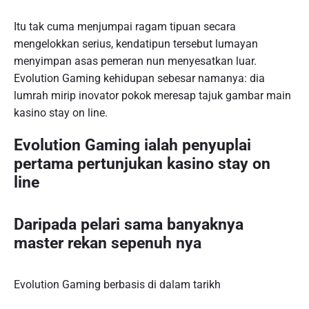
Itu tak cuma menjumpai ragam tipuan secara
mengelokkan serius, kendatipun tersebut lumayan
menyimpan asas pemeran nun menyesatkan luar.
Evolution Gaming kehidupan sebesar namanya: dia
lumrah mirip inovator pokok meresap tajuk gambar main
kasino stay on line.
Evolution Gaming ialah penyuplai
pertama pertunjukan kasino stay on
line
Daripada pelari sama banyaknya
master rekan sepenuh nya
Evolution Gaming berbasis di dalam tarikh