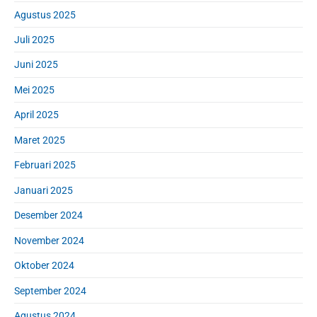
Agustus 2025
Juli 2025
Juni 2025
Mei 2025
April 2025
Maret 2025
Februari 2025
Januari 2025
Desember 2024
November 2024
Oktober 2024
September 2024
Agustus 2024