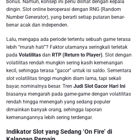
bonus. Namun, konsep ini perlu dilihat dengan kepala
dingin. Slot online beroperasi dengan RNG (Random
Number Generator), yang berarti setiap putaran benar-
benar acak dan independen.
Lalu, mengapa ada periode tertentu sebuah game terasa
lebih “murah hati”? Faktor utamanya seringkali terletak
pada
Volatilitas
dan
RTP (Return to Player)
. Slot dengan
volatilitas rendah mungkin sering kasih kemenangan
kecil, sehingga terasa “gacor” untuk isi saldo. Sementara
slot volatilitas tinggi mungkin diam lama, tapi sekali
bayar, nominalnya besar. Tren
Judi Slot Gacor Hari Ini
biasanya mengarah pada game-game dengan volatilitas
rendah hingga menengah yang sedang populer
dimainkan banyak orang, sehingga laporan
kemenangannya lebih sering terdengar.
Indikator Slot yang Sedang ‘On Fire’ di
Kalangan Pemain