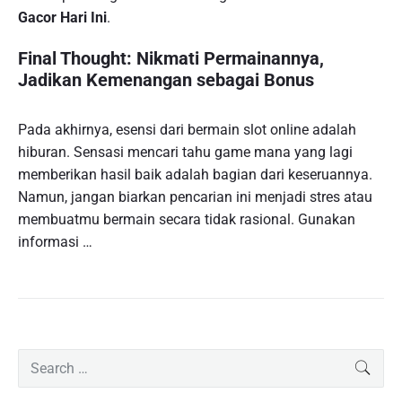
Gacor Hari Ini
.
Final Thought: Nikmati Permainannya,
Jadikan Kemenangan sebagai Bonus
Pada akhirnya, esensi dari bermain slot online adalah
hiburan. Sensasi mencari tahu game mana yang lagi
memberikan hasil baik adalah bagian dari keseruannya.
Namun, jangan biarkan pencarian ini menjadi stres atau
membuatmu bermain secara tidak rasional. Gunakan
informasi …
P
S
SEAR
r
e
i
a