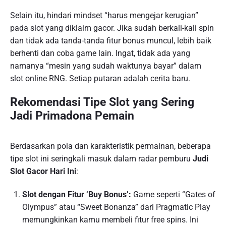
Selain itu, hindari mindset “harus mengejar kerugian”
pada slot yang diklaim gacor. Jika sudah berkali-kali spin
dan tidak ada tanda-tanda fitur bonus muncul, lebih baik
berhenti dan coba game lain. Ingat, tidak ada yang
namanya “mesin yang sudah waktunya bayar” dalam
slot online RNG. Setiap putaran adalah cerita baru.
Rekomendasi Tipe Slot yang Sering
Jadi Primadona Pemain
Berdasarkan pola dan karakteristik permainan, beberapa
tipe slot ini seringkali masuk dalam radar pemburu
Judi
Slot Gacor Hari Ini
:
Slot dengan Fitur ‘Buy Bonus’:
Game seperti “Gates of
Olympus” atau “Sweet Bonanza” dari Pragmatic Play
memungkinkan kamu membeli fitur free spins. Ini