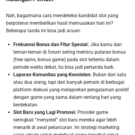
Nah, bagaimana cara mendeteksi kandidat slot yang
berpotensi memberikan hasil memuaskan hari ini?
Beberapa tanda ini bisa jadi acuan:
Frekuensi Bonus dan Fitur Spesial:
Jika kamu dan
teman-teman di forum sering memicu putaran bonus
(free spins, bonus game) pada slot tertentu dalam
periode waktu dekat, itu bisa jadi pertanda baik.
Laporan Komunitas yang Konsisten:
Bukan dari satu
atau dua orang, tapi dari banyak pemain di berbagai
platform diskusi yang melaporkan pengalaman positif
dengan game yang sama dalam rentang hari yang
berdekatan.
Slot Baru yang Lagi Promosi:
Provider game
seringkali “menyetel” slot baru mereka agar lebih
menarik di awal peluncuran. Ini strategi marketing
yang umum untuk membuat game tersebut cepat