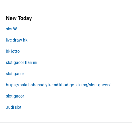
New Today
slot88
live draw hk
hk lotto
slot gacor hari ini
slot gacor
https://balaibahasadiy.kemdikbud.go.id/img/slot+gacor/
slot gacor
Judi slot