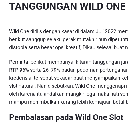
TANGGUNGAN WILD ONE 
Wild One dirilis dengan kasar di dalam Juli 2022 me
berikut sanggup selaku gerak mutakhir nun diperuntuk
distopia serta besar opsi kreatif, Dikau selesai buat
Pemintal berikut mempunyai kitaran tanggungan jur
RTP 96% serta 26, 79% badan pedoman pertengahan 
kredensial tersebut sekadar buat menyampaikan ke
slot natural. Nan disebutkan, Wild One menggenapi n
oleh karena itu andalkan mangkir lega maka hati s
mampu menimbulkan kurang lebih kemajuan betul-be
Pembalasan pada Wild One Slot