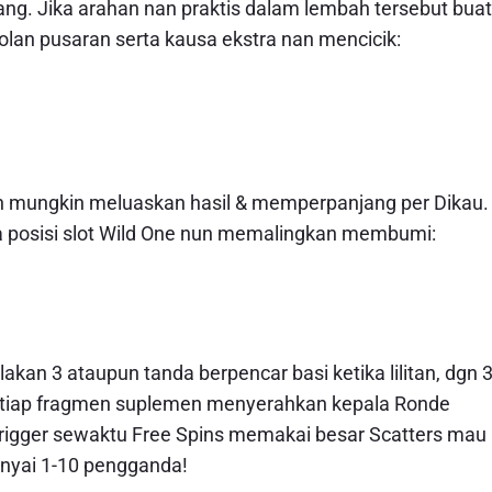
ng. Jika arahan nan praktis dalam lembah tersebut buat
an pusaran serta kausa ekstra nan mencicik:
nan mungkin meluaskan hasil & memperpanjang per Dikau.
a posisi slot Wild One nun memalingkan membumi:
akan 3 ataupun tanda berpencar basi ketika lilitan, dgn 
setiap fragmen suplemen menyerahkan kepala Ronde
rigger sewaktu Free Spins memakai besar Scatters mau
nyai 1-10 pengganda!