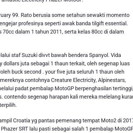
ebruary 99. Rato berusia some setahun sewakti momento
ngejar profesinya seperti awak banda tilgift essential.
s 70cc dalam 1 tahun 2011, serta kelas 80cc di dalam
alui staf Suzuki divvt bawah bendera Spanyol. Vida
ollars juta sebagai 1 thaun terkait, oleh segenap luas
eh buck second . your five juta seluruh 1 thaun oleh
ereknya contohnya Creature Electricity, Alpinestars,
melalui padat pembalap MotoGP berpenghasilan tertinggi
ars. contendo segenap harapan kali mereka melelang kur
erpilih.
erampil Croatia yg pantas pemenang tempat Moto2 di 201
 Phazer SRT lalu pasti sebagai salah 1 pembalap MotoG