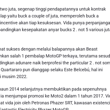
two juta, segenap tinggi pendapatannya untuk kontrak
lap yaitu buck a couple of juta, memperoleh buck a
a incentive akan tiap kesuksesan. Vida punya perpanjang
andingkan kesepakatan anyar bucks 2 . not 5 various jut
mat sukses dengan melalui balapannya akan Beast
ankan salah 1 pembalap MotoGP terkaya, terutama sesu
ingkan adunare naik berprofesi the particular 2 . not so
. Quartararo pun dianggap selaku Este Belcebú, hal ini
di musim 2022.
 thaun 2014 selanjutnya membuktikan pada sepenuhnya
ia menjumpai promosi ke Moto2 dalam 1 tahun 2017. Vi
t vida join oleh Petronas Phazer SRT, kawasan existenc
antastic Electricity Phazer MotoGP.