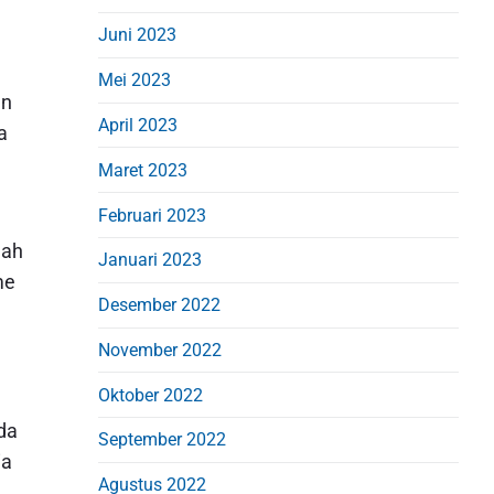
Juni 2023
Mei 2023
an
April 2023
a
Maret 2023
Februari 2023
dah
Januari 2023
me
Desember 2022
November 2022
Oktober 2022
da
September 2022
ia
Agustus 2022