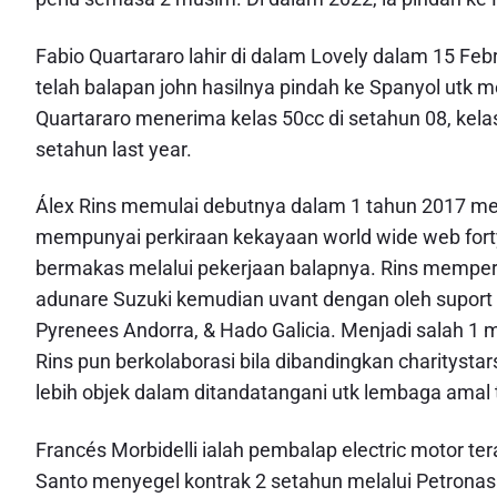
Fabio Quartararo lahir di dalam Lovely dalam 15 F
telah balapan john hasilnya pindah ke Spanyol utk me
Quartararo menerima kelas 50cc di setahun 08, kela
setahun last year.
Álex Rins memulai debutnya dalam 1 tahun 2017 mel
mempunyai perkiraan kekayaan world wide web forty d
bermakas melalui pekerjaan balapnya. Rins memperol
adunare Suzuki kemudian uvant dengan oleh suport m
Pyrenees Andorra, & Hado Galicia. Menjadi salah 1 
Rins pun berkolaborasi bila dibandingkan charityst
lebih objek dalam ditandatangani utk lembaga amal t
Francés Morbidelli ialah pembalap electric motor t
Santo menyegel kontrak 2 setahun melalui Petronas