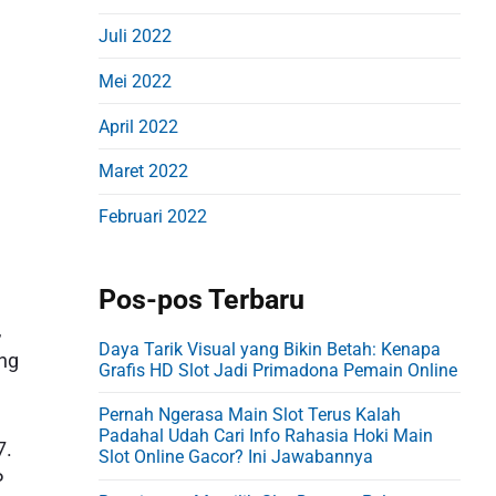
Juli 2022
Mei 2022
April 2022
Maret 2022
Februari 2022
Pos-pos Terbaru
,
Daya Tarik Visual yang Bikin Betah: Kenapa
ang
Grafis HD Slot Jadi Primadona Pemain Online
Pernah Ngerasa Main Slot Terus Kalah
Padahal Udah Cari Info Rahasia Hoki Main
7.
Slot Online Gacor? Ini Jawabannya
P