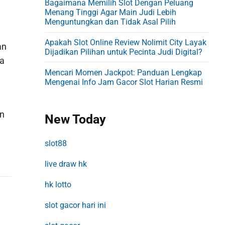
Bagaimana Memilih Slot Dengan Peluang
Menang Tinggi Agar Main Judi Lebih
Menguntungkan dan Tidak Asal Pilih
Apakah Slot Online Review Nolimit City Layak
an
Dijadikan Pilihan untuk Pecinta Judi Digital?
sa
Mencari Momen Jackpot: Panduan Lengkap
Mengenai Info Jam Gacor Slot Harian Resmi
gn
New Today
slot88
live draw hk
hk lotto
slot gacor hari ini