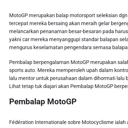
MotoGP merupakan balap motorsport seleksian dgn r
tercepat mereka bersaing akan meraih gelar bergengs
melancarkan penanaman besar-besaran pada harus 
yakni car mereka menyanggupi standar balapan selan
mengurus keselamatan pengendara semasa balapa
Pembalap berpengalaman MotoGP merupakan salah 1 
sports auto. Mereka memperoleh upah dalam kontra
lalu mentor untuk perusahaan dalam dihormati lalu b
Lihat tetap tuk diajari akan Pembalap MotoGP berpe
Pembalap MotoGP
Fédération Internationale sobre Motocyclisme iala