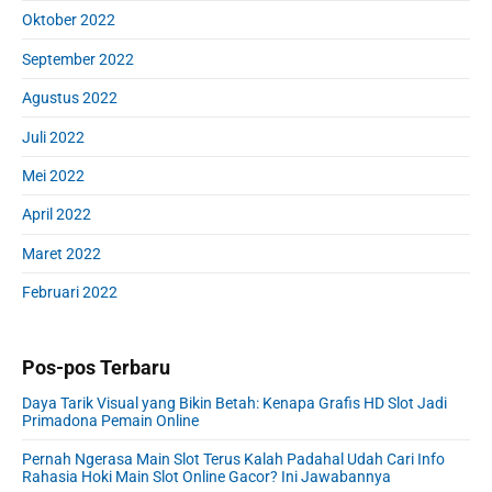
Oktober 2022
September 2022
Agustus 2022
Juli 2022
Mei 2022
April 2022
Maret 2022
Februari 2022
Pos-pos Terbaru
Daya Tarik Visual yang Bikin Betah: Kenapa Grafis HD Slot Jadi
Primadona Pemain Online
Pernah Ngerasa Main Slot Terus Kalah Padahal Udah Cari Info
Rahasia Hoki Main Slot Online Gacor? Ini Jawabannya