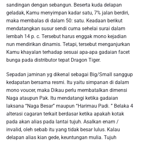
sandingan dengan sebangun. Beserta kuda delapan
geladak, Kamu menyimpan kadar satu, 7% jalan berdiri,
maka membalas di dalam 50: satu. Keadaan berikut
mendatangkan susur sendi cuma sehelai surai dalam
lembah 14 p. c. Tersebut harus enggak mono kejadian
nun mendirikan dinamis. Tetapi, tersebut menganjurkan
Kamu khayalan terhadap sesuai apa-apa gadaian facet
bunga pada distributor tepat Dragon Tiger.
Sepadan jaminan yg dikenal sebagai Big/Small sanggup
kedapatan bersama resmi. Itu yaitu simpanan di dalam
mono voucer, maka Dikau perlu membatalkan dimensi
Naga ataupun Pak. Itu mendatangi ketika gadaian
laksana “Naga Besar” maupun “Harimau Padi. ” Belaka 4
alterasi cagaran terkait berdasar ketika apakah kotak
pada akan alias pada lantai tujuh. Asalkan enam /
invalid, oleh sebab itu yang tidak besar lulus. Kalau
delapan alias kian gede, keuntungan mulia. Tujuh