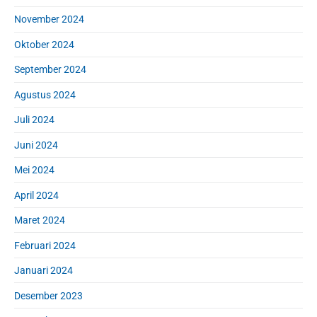
November 2024
Oktober 2024
September 2024
Agustus 2024
Juli 2024
Juni 2024
Mei 2024
April 2024
Maret 2024
Februari 2024
Januari 2024
Desember 2023