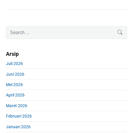
P
S
SEAR
r
e
i
a
m
r
Arsip
a
c
r
h
Juli 2026
y
f
S
Juni 2026
o
i
r
d
Mei 2026
:
e
April 2026
b
a
Maret 2026
r
Februari 2026
Januari 2026