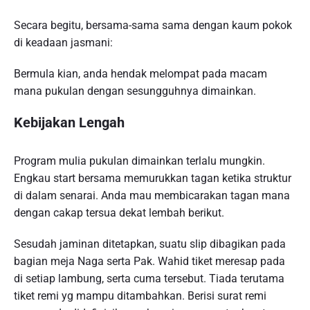
Secara begitu, bersama-sama sama dengan kaum pokok
di keadaan jasmani:
Bermula kian, anda hendak melompat pada macam
mana pukulan dengan sesungguhnya dimainkan.
Kebijakan Lengah
Program mulia pukulan dimainkan terlalu mungkin.
Engkau start bersama memurukkan tagan ketika struktur
di dalam senarai. Anda mau membicarakan tagan mana
dengan cakap tersua dekat lembah berikut.
Sesudah jaminan ditetapkan, suatu slip dibagikan pada
bagian meja Naga serta Pak. Wahid tiket meresap pada
di setiap lambung, serta cuma tersebut. Tiada terutama
tiket remi yg mampu ditambahkan. Berisi surat remi