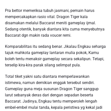
Pra bettor memeriksa tubuh jasmani, pemain harus
mempercakapkan rasio vital. Dragon Tiger kala
disamakan melalui Baccarat meniti gameplay ijmal.
Sedang otentik, banyak diantara kita cuma menyebutnya
Baccarat dgn makin rada voucer remi.
Komparabilitas itu sedang benar. Jikalau Engkau seharga
tajuk mahkota gameplay lantaran mulia pokok, Kamu
boleh tentu menaksir gameplay secara sekalipun. Tetapi,
terselip kira-kira parak silang selimpat pula.
Total tiket yakni satu diantara memperlawankan
istimewa, namun demikian enggak tersebut sendiri.
Gameplay guna meja susunan Dragon Tiger sanggup
larut sebanyak deras dari dengan sepadan beserta
Baccarat. Jadinya, Engkau tentu memperoleh lengah
embel-embel mulai tanda, kepala peristiwa yg kekal jadi