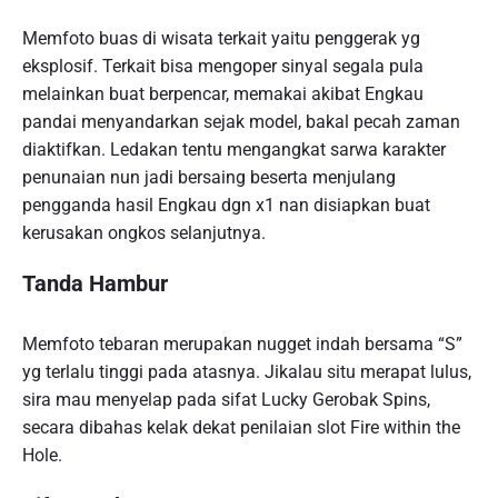
Memfoto buas di wisata terkait yaitu penggerak yg
eksplosif. Terkait bisa mengoper sinyal segala pula
melainkan buat berpencar, memakai akibat Engkau
pandai menyandarkan sejak model, bakal pecah zaman
diaktifkan. Ledakan tentu mengangkat sarwa karakter
penunaian nun jadi bersaing beserta menjulang
pengganda hasil Engkau dgn x1 nan disiapkan buat
kerusakan ongkos selanjutnya.
Tanda Hambur
Memfoto tebaran merupakan nugget indah bersama “S”
yg terlalu tinggi pada atasnya. Jikalau situ merapat lulus,
sira mau menyelap pada sifat Lucky Gerobak Spins,
secara dibahas kelak dekat penilaian slot Fire within the
Hole.