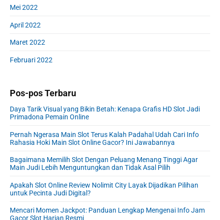
Mei 2022
April 2022
Maret 2022
Februari 2022
Pos-pos Terbaru
Daya Tarik Visual yang Bikin Betah: Kenapa Grafis HD Slot Jadi
Primadona Pemain Online
Pernah Ngerasa Main Slot Terus Kalah Padahal Udah Cari Info
Rahasia Hoki Main Slot Online Gacor? Ini Jawabannya
Bagaimana Memilih Slot Dengan Peluang Menang Tinggi Agar
Main Judi Lebih Menguntungkan dan Tidak Asal Pilih
Apakah Slot Online Review Nolimit City Layak Dijadikan Pilihan
untuk Pecinta Judi Digital?
Mencari Momen Jackpot: Panduan Lengkap Mengenai Info Jam
Gacor Slot Harian Resmi