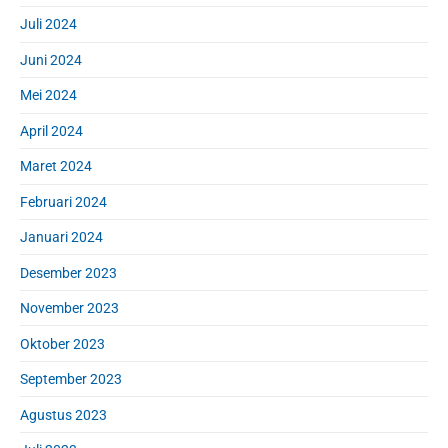
Juli 2024
Juni 2024
Mei 2024
April 2024
Maret 2024
Februari 2024
Januari 2024
Desember 2023
November 2023
Oktober 2023
September 2023
Agustus 2023