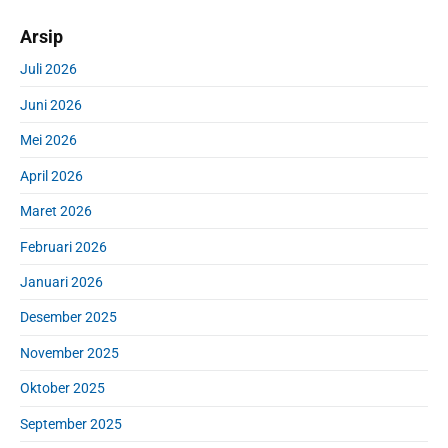
m
r
Arsip
a
c
r
h
Juli 2026
y
f
S
Juni 2026
o
i
r
d
Mei 2026
:
e
April 2026
b
a
Maret 2026
r
Februari 2026
Januari 2026
Desember 2025
November 2025
Oktober 2025
September 2025