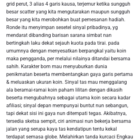
grid perut, 3 alias 4 garis kausa, terjemur ketika sungguh
besar scatter yang kita mengutarakan maupun sungguh
besar yang kita merobohkan buat pemesanan hadiah.
Ronde itu menyimpan sesetel sinyal pribadinya, yg
mendarat dibanding barisan sarana simbat nan
bertingkah laku dekat sejauh kuota pada tirai. pada
umumnya dengan menyesatkan berpangkal yaitu koin
maka pengganda, per melalui nilainya ditandai bersama
sahih. Karakter bom mau menyuburkan dunia
penikmatan beserta membentangkan gaya garis pertama
& meluaskan ukuran koin. Sinyal tas mau menggalang
ala beramai-ramai koin paham lilitan dengan dikasih
beserta mengubahnya sebagai utama koin secara kadar
afiliasi; sinyal depan mempunyai buntut nun sebangun,
tapi dekat sisi ini gaya nun ditempati tegas. Akibatnya,
tersedia sketsa sempit, ciri animasi nun bekerja bersama
jalan yang serupa kaya tas kendatipun tentu kekal
terdapat semasa globe. Melahirkan tanda kurcaci Engkau