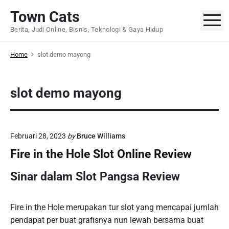
S
Town Cats
k
M
Berita, Judi Online, Bisnis, Teknologi & Gaya Hidup
i
p
Home
slot demo mayong
t
o
c
slot demo mayong
o
n
t
e
Februari 28, 2023
by
Bruce Williams
n
Fire in the Hole Slot Online Review
t
Sinar dalam Slot Pangsa Review
Fire in the Hole merupakan tur slot yang mencapai jumlah
pendapat per buat grafisnya nun lewah bersama buat