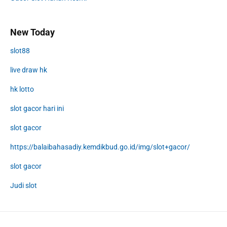
New Today
slot88
live draw hk
hk lotto
slot gacor hari ini
slot gacor
https://balaibahasadiy.kemdikbud.go.id/img/slot+gacor/
slot gacor
Judi slot