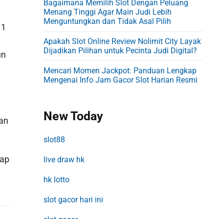
Bagaimana Memilih Slot Dengan Peluang
Menang Tinggi Agar Main Judi Lebih
Menguntungkan dan Tidak Asal Pilih
 1
Apakah Slot Online Review Nolimit City Layak
Dijadikan Pilihan untuk Pecinta Judi Digital?
un
Mencari Momen Jackpot: Panduan Lengkap
Mengenai Info Jam Gacor Slot Harian Resmi
New Today
an
slot88
kap
live draw hk
hk lotto
slot gacor hari ini