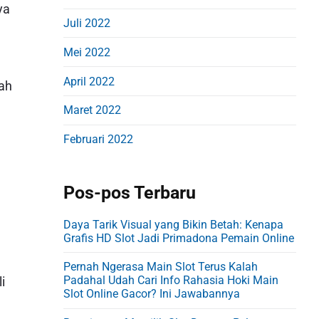
ya
Juli 2022
Mei 2022
April 2022
dah
Maret 2022
Februari 2022
Pos-pos Terbaru
Daya Tarik Visual yang Bikin Betah: Kenapa
Grafis HD Slot Jadi Primadona Pemain Online
Pernah Ngerasa Main Slot Terus Kalah
Padahal Udah Cari Info Rahasia Hoki Main
i
Slot Online Gacor? Ini Jawabannya