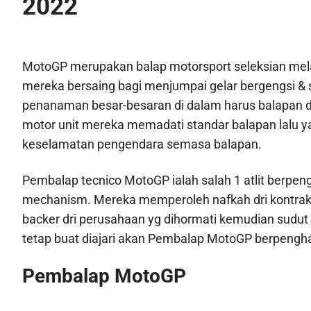
2022
MotoGP merupakan balap motorsport seleksian melal
mereka bersaing bagi menjumpai gelar bergengsi & 
penanaman besar-besaran di dalam harus balapan d
motor unit mereka memadati standar balapan lalu y
keselamatan pengendara semasa balapan.
Pembalap tecnico MotoGP ialah salah 1 atlit berpeng
mechanism. Mereka memperoleh nafkah dri kontrak 
backer dri perusahaan yg dihormati kemudian sudut 
tetap buat diajari akan Pembalap MotoGP berpengha
Pembalap MotoGP