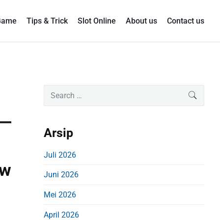
Game
Tips & Trick
Slot Online
About us
Contact us
P
S
SEARC
e
r
a
i
r
Arsip
m
c
a
h
Juli 2026
r
f
ew
Juni 2026
o
y
r
S
Mei 2026
:
i
April 2026