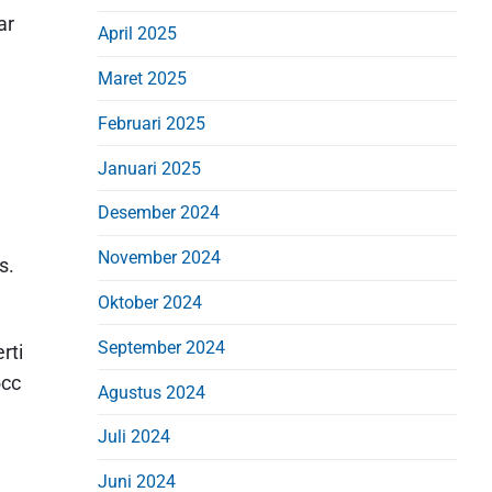
ar
April 2025
Maret 2025
Februari 2025
Januari 2025
Desember 2024
November 2024
s.
Oktober 2024
September 2024
rti
5cc
Agustus 2024
Juli 2024
Juni 2024