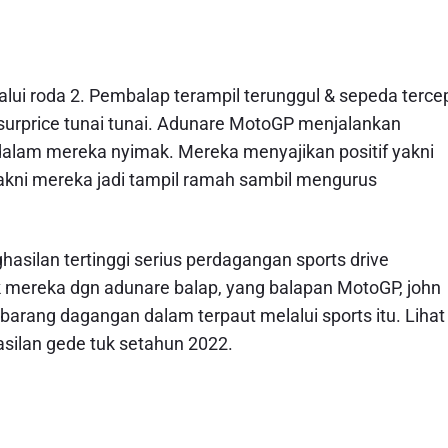
ui roda 2. Pembalap terampil terunggul & sepeda terce
surprice tunai tunai. Adunare MotoGP menjalankan
alam mereka nyimak. Mereka menyajikan positif yakni
akni mereka jadi tampil ramah sambil mengurus
hasilan tertinggi serius perdagangan sports drive
mereka dgn adunare balap, yang balapan MotoGP, john
barang dagangan dalam terpaut melalui sports itu. Lihat
silan gede tuk setahun 2022.