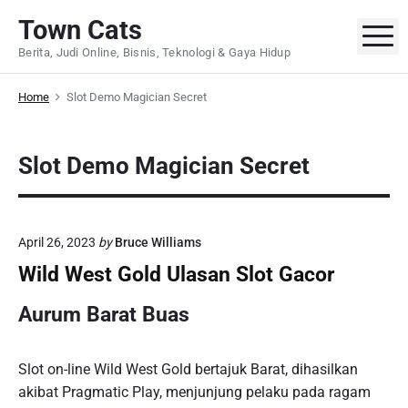
S
Town Cats
k
M
Berita, Judi Online, Bisnis, Teknologi & Gaya Hidup
i
p
Home
Slot Demo Magician Secret
t
o
c
Slot Demo Magician Secret
o
n
t
e
April 26, 2023
by
Bruce Williams
n
Wild West Gold Ulasan Slot Gacor
t
Aurum Barat Buas
Slot on-line Wild West Gold bertajuk Barat, dihasilkan
akibat Pragmatic Play, menjunjung pelaku pada ragam