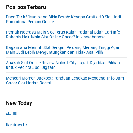
Pos-pos Terbaru
Daya Tarik Visual yang Bikin Betah: Kenapa Grafis HD Slot Jadi
Primadona Pemain Online
Pernah Ngerasa Main Slot Terus Kalah Padahal Udah Cari Info
Rahasia Hoki Main Slot Online Gacor? Ini Jawabannya
Bagaimana Memilih Slot Dengan Peluang Menang Tinggi Agar
Main Judi Lebih Menguntungkan dan Tidak Asal Pilih
Apakah Slot Online Review Nolimit City Layak Dijadikan Pilihan
untuk Pecinta Judi Digital?
Mencari Momen Jackpot: Panduan Lengkap Mengenai Info Jam
Gacor Slot Harian Resmi
New Today
slot88
live draw hk