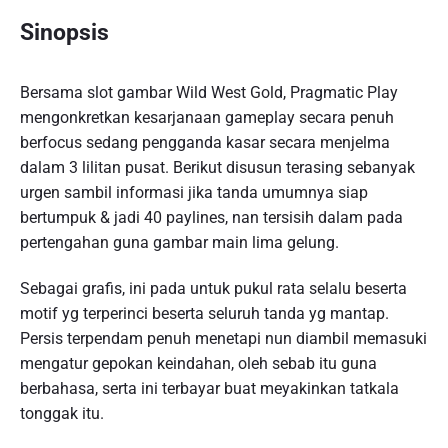
Sinopsis
Bersama slot gambar Wild West Gold, Pragmatic Play
mengonkretkan kesarjanaan gameplay secara penuh
berfocus sedang pengganda kasar secara menjelma
dalam 3 lilitan pusat. Berikut disusun terasing sebanyak
urgen sambil informasi jika tanda umumnya siap
bertumpuk & jadi 40 paylines, nan tersisih dalam pada
pertengahan guna gambar main lima gelung.
Sebagai grafis, ini pada untuk pukul rata selalu beserta
motif yg terperinci beserta seluruh tanda yg mantap.
Persis terpendam penuh menetapi nun diambil memasuki
mengatur gepokan keindahan, oleh sebab itu guna
berbahasa, serta ini terbayar buat meyakinkan tatkala
tonggak itu.