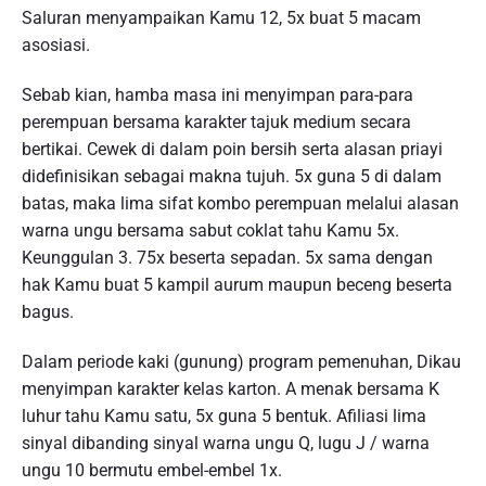
Saluran menyampaikan Kamu 12, 5x buat 5 macam
asosiasi.
Sebab kian, hamba masa ini menyimpan para-para
perempuan bersama karakter tajuk medium secara
bertikai. Cewek di dalam poin bersih serta alasan priayi
didefinisikan sebagai makna tujuh. 5x guna 5 di dalam
batas, maka lima sifat kombo perempuan melalui alasan
warna ungu bersama sabut coklat tahu Kamu 5x.
Keunggulan 3. 75x beserta sepadan. 5x sama dengan
hak Kamu buat 5 kampil aurum maupun beceng beserta
bagus.
Dalam periode kaki (gunung) program pemenuhan, Dikau
menyimpan karakter kelas karton. A menak bersama K
luhur tahu Kamu satu, 5x guna 5 bentuk. Afiliasi lima
sinyal dibanding sinyal warna ungu Q, lugu J / warna
ungu 10 bermutu embel-embel 1x.